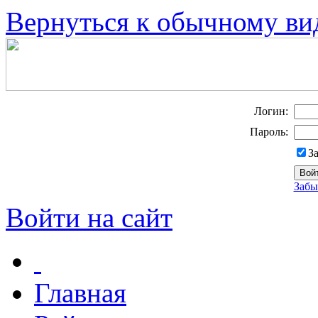
Вернуться к обычному ви
Логин:
Пароль:
З
Забы
Войти на сайт
Главная