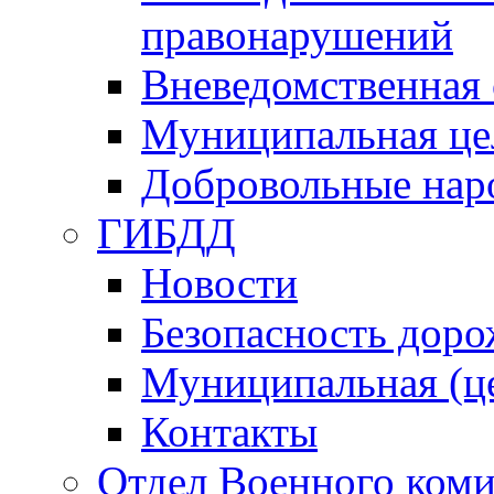
правонарушений
Вневедомственная 
Муниципальная це
Добровольные нар
ГИБДД
Новости
Безопасность дор
Муниципальная (ц
Контакты
Отдел Военного коми