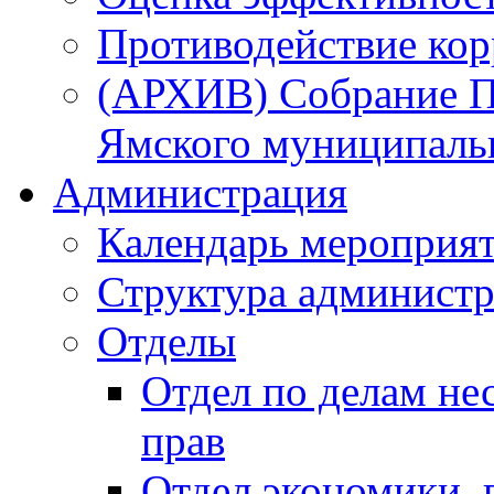
Противодействие ко
(АРХИВ) Собрание П
Ямского муниципаль
Администрация
Календарь мероприя
Структура администр
Отделы
Отдел по делам не
прав
Отдел экономики,