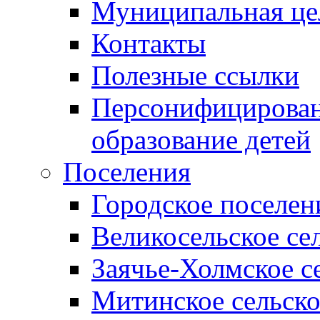
Муниципальная це
Контакты
Полезные ссылки
Персонифицирован
образование детей
Поселения
Городское поселен
Великосельское се
Заячье-Холмское с
Митинское сельско