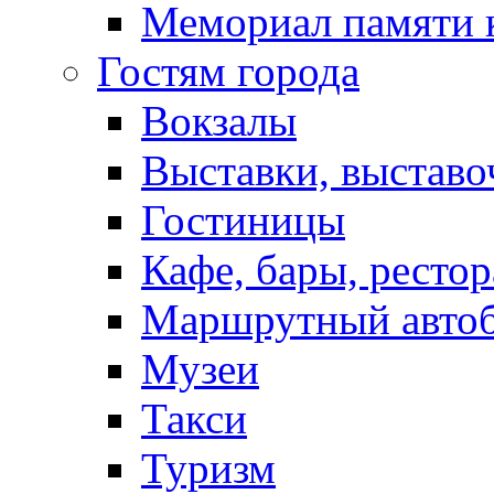
Мемориал памяти 
Гостям города
Вокзалы
Выставки, выставо
Гостиницы
Кафе, бары, ресто
Маршрутный авто
Музеи
Такси
Туризм