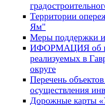
градостроительног
Территории опере
Ям"
Меры поддержки и
ИФОРМАЦИЯ об ин
реализуемых в Га
округе
Перечень объектов
осуществления ин
Дорожные карты «