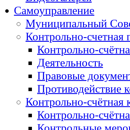
Самоуправление
Муниципальный Сове
Контрольно-счетная 
Контрольно-счётна
Деятельность
Правовые докумен
Противодействие 
Контрольно-счётная 
Контрольно-счётна
Контрольные меро