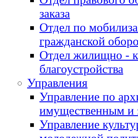
заказа
Отдел по мобилиза
гражданской обор
Отдел жилищно - к
благоустройства
Управления
Управление по архи
имущественным и 
Управление культур