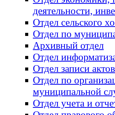
деятельности, инве
Отдел сельского хо
Отдел по муницип
Архивный отдел
Отдел информатиза
Отдел записи акто
Отдел по организа
муниципальной сл
Отдел учета и отч
Отдел правового о