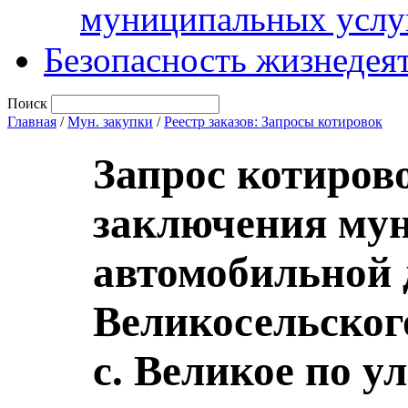
муниципальных услу
Безопасность жизнедея
Поиск
Главная
/
Мун. закупки
/
Реестр заказов: Запросы котировок
Запрос котиров
заключения мун
автомобильной 
Великосельског
с. Великое по у