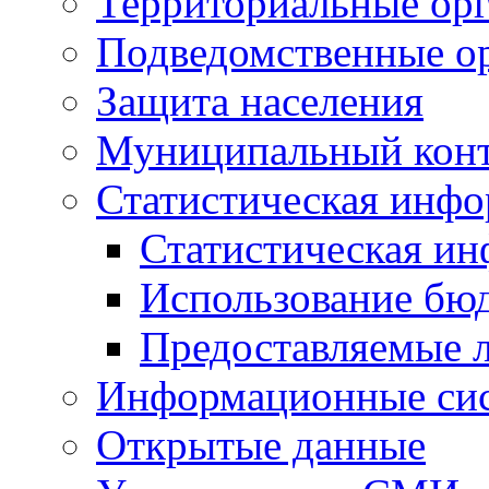
Территориальные орг
Подведомственные о
Защита населения
Муниципальный кон
Статистическая инф
Статистическая и
Использование бю
Предоставляемые 
Информационные си
Открытые данные