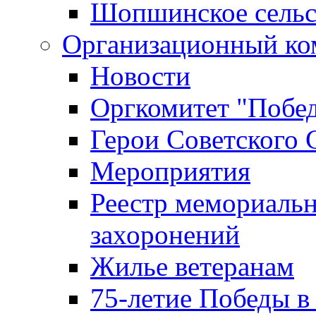
Шопшинское сельс
Организационный ко
Новости
Оргкомитет "Побе
Герои Советского 
Мероприятия
Реестр мемориаль
захоронений
Жилье ветеранам
75-летие Победы в