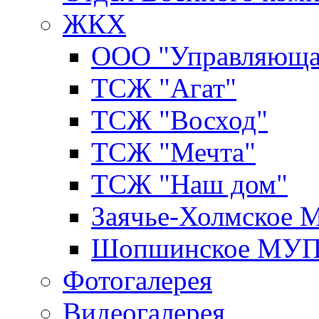
ЖКХ
ООО "Управляюща
ТСЖ "Агат"
ТСЖ "Восход"
ТСЖ "Мечта"
ТСЖ "Наш дом"
Заячье-Холмское
Шопшинское МУ
Фотогалерея
Видеогалерея