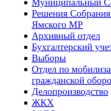
Муниципальный Со
Решения Собрания 
Ямского МР
Архивный отдел
Бухгалтерский уче
Выборы
Отдел по мобилиза
гражданской обор
Делопроизводство
ЖКХ