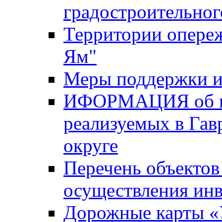
градостроительног
Территории опере
Ям"
Меры поддержки и
ИФОРМАЦИЯ об ин
реализуемых в Га
округе
Перечень объектов
осуществления ин
Дорожные карты «