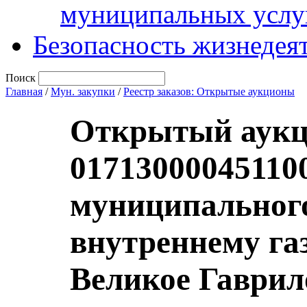
муниципальных услу
Безопасность жизнедея
Поиск
Главная
/
Мун. закупки
/
Реестр заказов: Открытые аукционы
Открытый аукц
01713000045110
муниципального
внутреннему га
Великое Гаврил