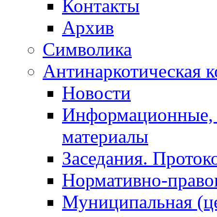
Контакты
Архив
Символика
Антинаркотическая к
Новости
Информационные, 
материалы
Заседания. Проток
Нормативно-право
Муниципальная (ц