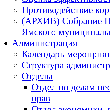
Противодействие ко
(АРХИВ) Собрание П
Ямского муниципаль
Администрация
Календарь мероприя
Структура администр
Отделы
Отдел по делам не
прав
Отдел экономики,