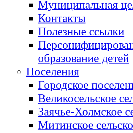
Муниципальная це
Контакты
Полезные ссылки
Персонифицирован
образование детей
Поселения
Городское поселен
Великосельское се
Заячье-Холмское с
Митинское сельско