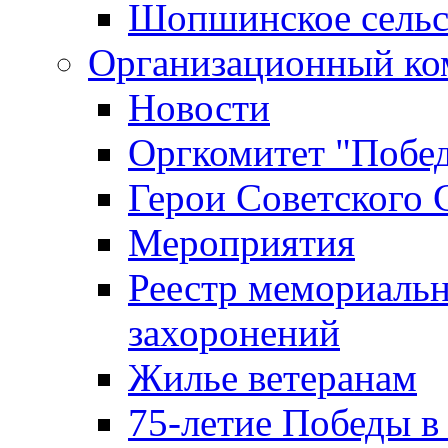
Шопшинское сельс
Организационный ко
Новости
Оргкомитет "Побе
Герои Советского 
Мероприятия
Реестр мемориаль
захоронений
Жилье ветеранам
75-летие Победы в