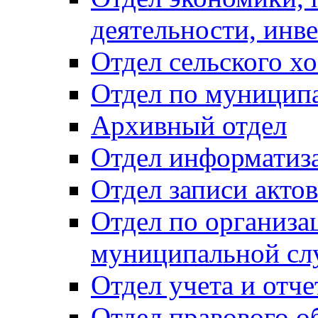
деятельности, инве
Отдел сельского хо
Отдел по муницип
Архивный отдел
Отдел информатиза
Отдел записи акто
Отдел по организа
муниципальной сл
Отдел учета и отч
Отдел правового о