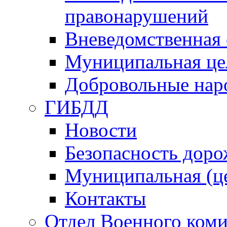
правонарушений
Вневедомственная 
Муниципальная це
Добровольные нар
ГИБДД
Новости
Безопасность дор
Муниципальная (ц
Контакты
Отдел Военного коми