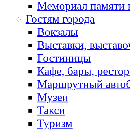
Мемориал памяти 
Гостям города
Вокзалы
Выставки, выставо
Гостиницы
Кафе, бары, ресто
Маршрутный авто
Музеи
Такси
Туризм