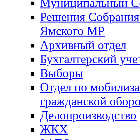
Муниципальный Со
Решения Собрания 
Ямского МР
Архивный отдел
Бухгалтерский уче
Выборы
Отдел по мобилиза
гражданской обор
Делопроизводство
ЖКХ