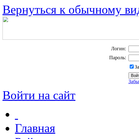
Вернуться к обычному ви
Логин:
Пароль:
З
Забы
Войти на сайт
Главная