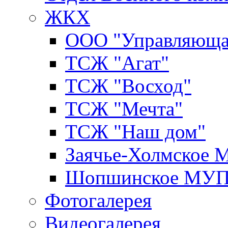
ЖКХ
ООО "Управляюща
ТСЖ "Агат"
ТСЖ "Восход"
ТСЖ "Мечта"
ТСЖ "Наш дом"
Заячье-Холмское
Шопшинское МУ
Фотогалерея
Видеогалерея