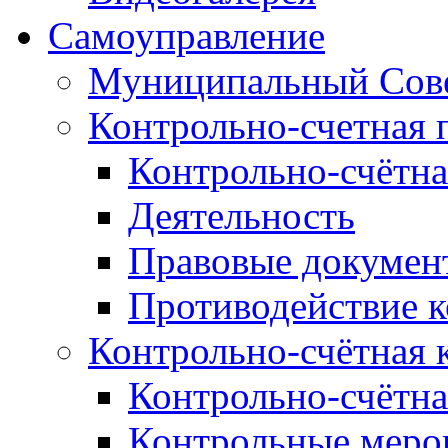
Самоуправление
Муниципальный Сове
Контрольно-счетная 
Контрольно-счётна
Деятельность
Правовые докумен
Противодействие 
Контрольно-счётная 
Контрольно-счётна
Контрольные меро