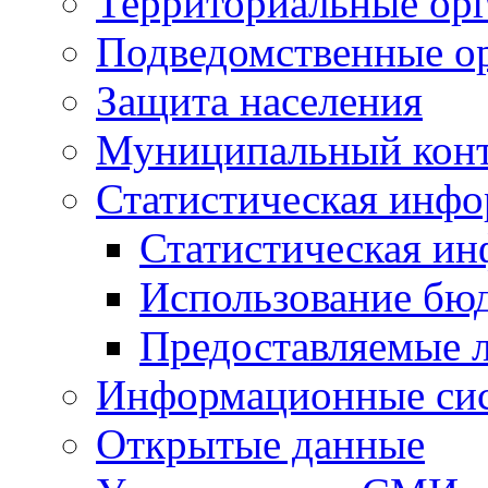
Территориальные орг
Подведомственные о
Защита населения
Муниципальный кон
Статистическая инф
Статистическая и
Использование бю
Предоставляемые 
Информационные си
Открытые данные