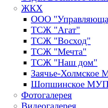
ЖКХ
ООО "Управляюща
ТСЖ "Агат"
ТСЖ "Восход"
ТСЖ "Мечта"
ТСЖ "Наш дом"
Заячье-Холмское
Шопшинское МУ
Фотогалерея
Видеогалерея