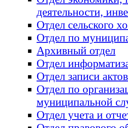
деятельности, инве
Отдел сельского хо
Отдел по муницип
Архивный отдел
Отдел информатиза
Отдел записи акто
Отдел по организа
муниципальной сл
Отдел учета и отч
Отдел правового о