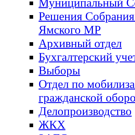
Муниципальный Со
Решения Собрания 
Ямского МР
Архивный отдел
Бухгалтерский уче
Выборы
Отдел по мобилиза
гражданской обор
Делопроизводство
ЖКХ