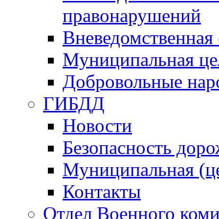
правонарушений
Вневедомственная 
Муниципальная це
Добровольные нар
ГИБДД
Новости
Безопасность дор
Муниципальная (ц
Контакты
Отдел Военного коми