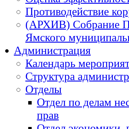
Противодействие ко
(АРХИВ) Собрание П
Ямского муниципаль
Администрация
Календарь мероприя
Структура администр
Отделы
Отдел по делам не
прав
Отдел экономики,