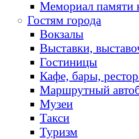
Мемориал памяти 
Гостям города
Вокзалы
Выставки, выставо
Гостиницы
Кафе, бары, ресто
Маршрутный авто
Музеи
Такси
Туризм