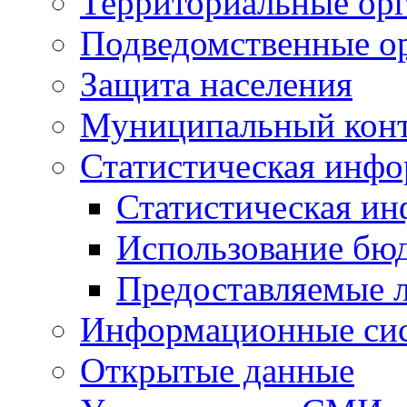
Территориальные орг
Подведомственные о
Защита населения
Муниципальный кон
Статистическая инф
Статистическая и
Использование бю
Предоставляемые 
Информационные си
Открытые данные