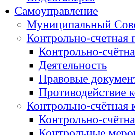
Самоуправление
Муниципальный Сове
Контрольно-счетная 
Контрольно-счётна
Деятельность
Правовые докумен
Противодействие 
Контрольно-счётная 
Контрольно-счётна
Контрольные меро