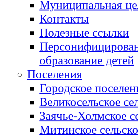
Муниципальная це
Контакты
Полезные ссылки
Персонифицирован
образование детей
Поселения
Городское поселен
Великосельское се
Заячье-Холмское с
Митинское сельско