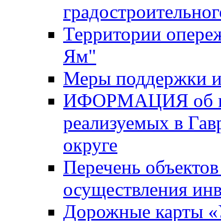
градостроительног
Территории опере
Ям"
Меры поддержки и
ИФОРМАЦИЯ об ин
реализуемых в Га
округе
Перечень объектов
осуществления ин
Дорожные карты «