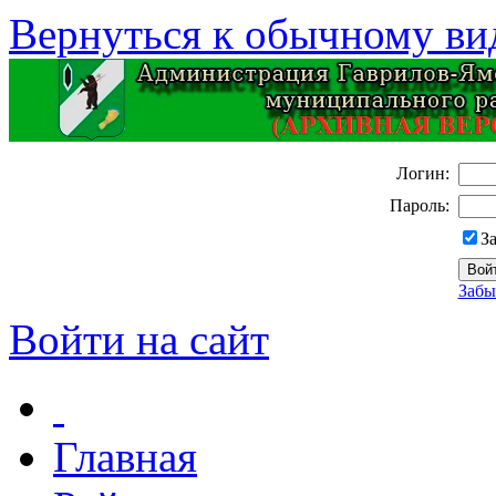
Вернуться к обычному ви
Логин:
Пароль:
З
Забы
Войти на сайт
Главная