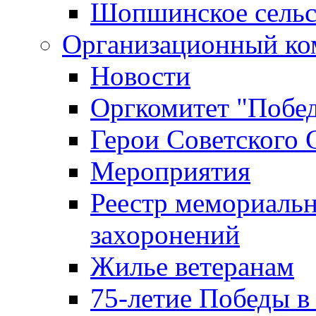
Шопшинское сельс
Организационный ко
Новости
Оргкомитет "Побе
Герои Советского 
Мероприятия
Реестр мемориаль
захоронений
Жилье ветеранам
75-летие Победы в