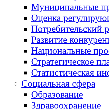
Муниципальные пр
Оценка регулирую
Потребительский 
Развитие конкурен
Национальные про
Стратегическое пл
Статистическая и
Социальная сфера
Образование
Здравоохранение