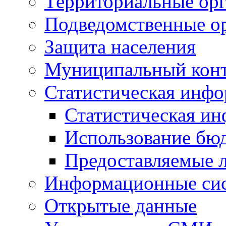
Территориальные орг
Подведомственные о
Защита населения
Муниципальный кон
Статистическая инф
Статистическая и
Использование бю
Предоставляемые 
Информационные си
Открытые данные