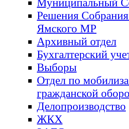
Муниципальный Со
Решения Собрания 
Ямского МР
Архивный отдел
Бухгалтерский уче
Выборы
Отдел по мобилиза
гражданской обор
Делопроизводство
ЖКХ