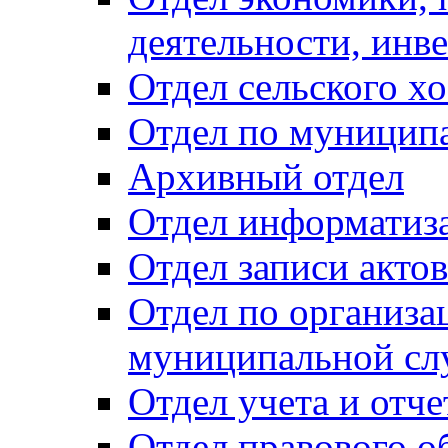
деятельности, инве
Отдел сельского хо
Отдел по муницип
Архивный отдел
Отдел информатиза
Отдел записи акто
Отдел по организа
муниципальной сл
Отдел учета и отч
Отдел правового о