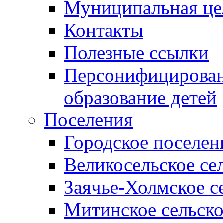
Муниципальная це
Контакты
Полезные ссылки
Персонифицирован
образование детей
Поселения
Городское поселен
Великосельское се
Заячье-Холмское с
Митинское сельско