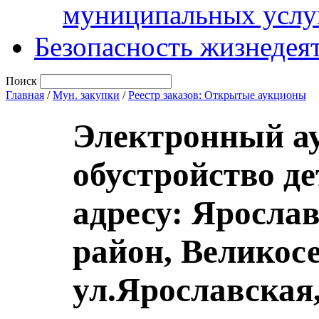
муниципальных услу
Безопасность жизнедея
Поиск
Главная
/
Мун. закупки
/
Реестр заказов: Открытые аукционы
Электронный ау
обустройство д
адресу: Яросла
район, Великосе
ул.Ярославская,