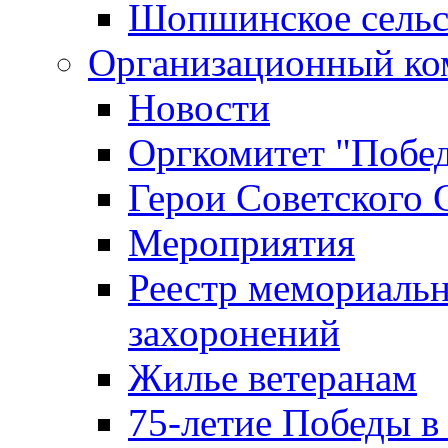
Шопшинское сельс
Организационный ко
Новости
Оргкомитет "Побе
Герои Советского 
Мероприятия
Реестр мемориаль
захоронений
Жилье ветеранам
75-летие Победы в