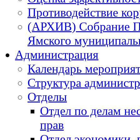
Противодействие ко
(АРХИВ) Собрание П
Ямского муниципаль
Администрация
Календарь мероприя
Структура администр
Отделы
Отдел по делам не
прав
Отдел экономики,