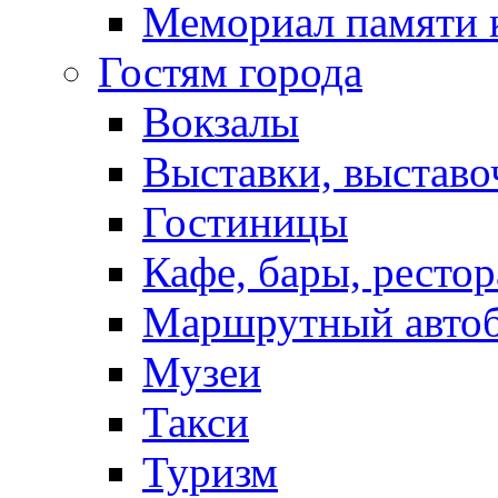
Мемориал памяти 
Гостям города
Вокзалы
Выставки, выставо
Гостиницы
Кафе, бары, ресто
Маршрутный авто
Музеи
Такси
Туризм