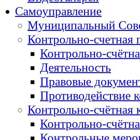
Самоуправление
Муниципальный Сове
Контрольно-счетная 
Контрольно-счётна
Деятельность
Правовые докумен
Противодействие 
Контрольно-счётная 
Контрольно-счётна
Контрольные меро