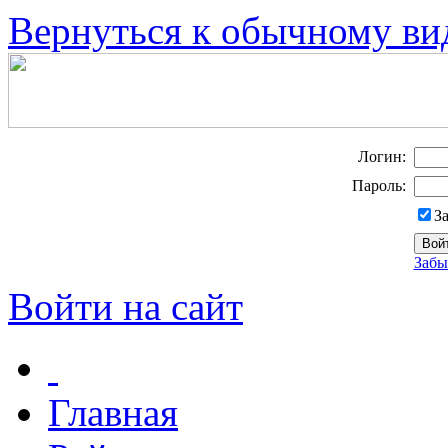
Вернуться к обычному ви
Логин:
Пароль:
З
Забы
Войти на сайт
Главная