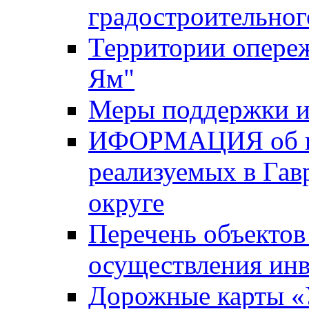
градостроительног
Территории опере
Ям"
Меры поддержки и
ИФОРМАЦИЯ об ин
реализуемых в Га
округе
Перечень объектов
осуществления ин
Дорожные карты «