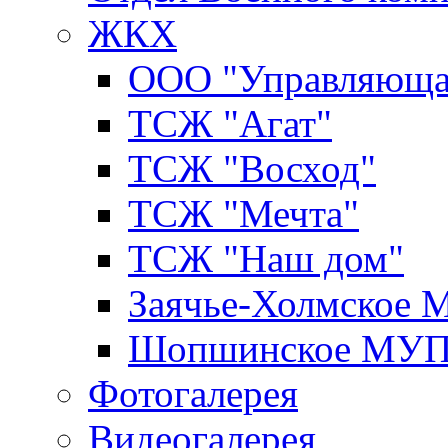
ЖКХ
ООО "Управляюща
ТСЖ "Агат"
ТСЖ "Восход"
ТСЖ "Мечта"
ТСЖ "Наш дом"
Заячье-Холмское
Шопшинское МУ
Фотогалерея
Видеогалерея