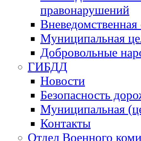
правонарушений
Вневедомственная 
Муниципальная це
Добровольные нар
ГИБДД
Новости
Безопасность дор
Муниципальная (ц
Контакты
Отдел Военного коми