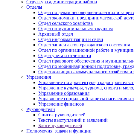
Структура администрации района
Отделы
Отдел по делам несовершеннолетних и защите
Отдел экономики, предпринимательской деяте
Отдел сельского хозяйства
Отдел по муниципальным закупкам
Архивный отдел
Отдел информатизации и связи
Отдел записи актов гражданского состояния
Отдел по организационной работе и муницип
Отдел учета и отчетности
Отдел правового обеспечения и муниципально
Отдел по мобилизационной подготовке, граж
Отдел жилищно - коммунального хозяйства и 
Управления
Управление по архитектуре, градостроитель
Управление культуры, туризма, спорта и мол
Управление образования
Управление социальной защиты населения и 
Управление финансов
Руководители
Список руководителей
Тексты выступлений и заявлений
Блоги руководителей
Полномочия, задачи и функции