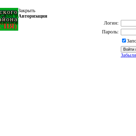
Закрыть
Авторизация
Логин:
Пароль:
Зап
Забыли