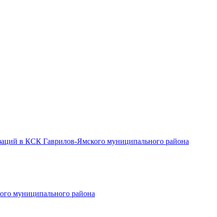
заций в КСК Гаврилов-Ямского муниципального района
ого муниципального района