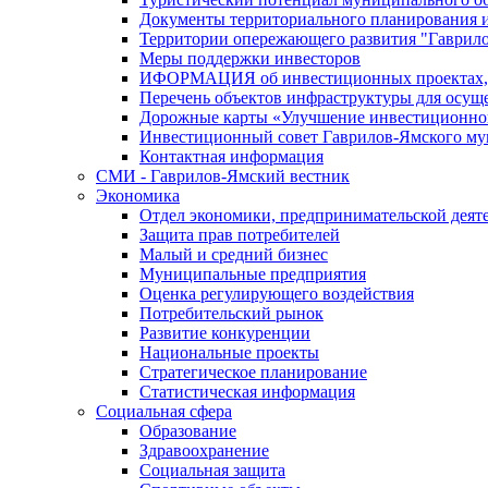
Документы территориального планирования и
Территории опережающего развития "Гаврил
Меры поддержки инвесторов
ИФОРМАЦИЯ об инвестиционных проектах, р
Перечень объектов инфраструктуры для осущ
Дорожные карты «Улучшение инвестиционног
Инвестиционный совет Гаврилов-Ямского му
Контактная информация
СМИ - Гаврилов-Ямский вестник
Экономика
Отдел экономики, предпринимательской деяте
Защита прав потребителей
Малый и средний бизнес
Муниципальные предприятия
Оценка регулирующего воздействия
Потребительский рынок
Развитие конкуренции
Национальные проекты
Стратегическое планирование
Статистическая информация
Социальная сфера
Образование
Здравоохранение
Социальная защита