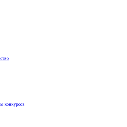
ество
ты конкурсов