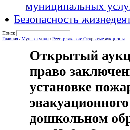
муниципальных услу
Безопасность жизнедея
Поиск
Главная
/
Мун. закупки
/
Реестр заказов: Открытые аукционы
Открытый аукц
право заключен
установке пожа
эвакуационног
дошкольном обр