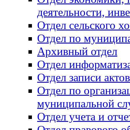
деятельности, инве
Отдел сельского хо
Отдел по муницип
Архивный отдел
Отдел информатиза
Отдел записи акто
Отдел по организа
муниципальной сл
Отдел учета и отч
Отдел правового о