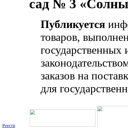
сад № 3 «Солны
Публикуется
инфо
товаров, выполнен
государственных 
законодательство
заказов на постав
для государствен
Реестр