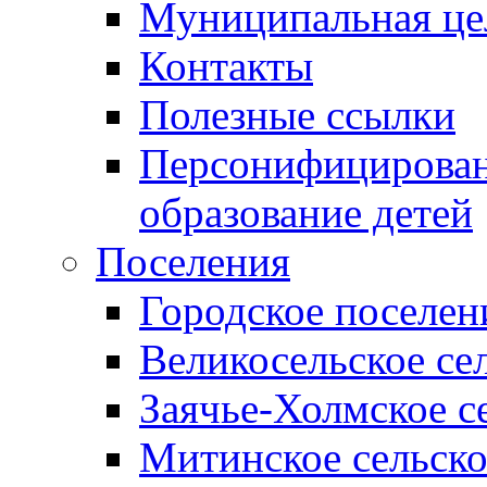
Муниципальная це
Контакты
Полезные ссылки
Персонифицирован
образование детей
Поселения
Городское поселен
Великосельское се
Заячье-Холмское с
Митинское сельско