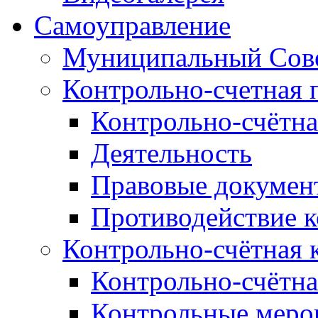
Самоуправление
Муниципальный Сове
Контрольно-счетная 
Контрольно-счётна
Деятельность
Правовые докумен
Противодействие 
Контрольно-счётная 
Контрольно-счётна
Контрольные меро