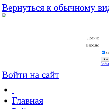
Вернуться к обычному ви
Логин:
Пароль:
З
Забы
Войти на сайт
Главная