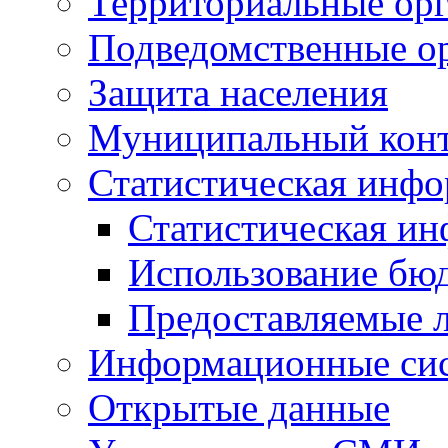
Территориальные орг
Подведомственные о
Защита населения
Муниципальный кон
Статистическая инф
Статистическая и
Использование бю
Предоставляемые 
Информационные си
Открытые данные