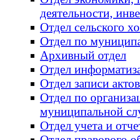
деятельности, инве
Отдел сельского хо
Отдел по муницип
Архивный отдел
Отдел информатиза
Отдел записи акто
Отдел по организа
муниципальной сл
Отдел учета и отч
Отдел правового о