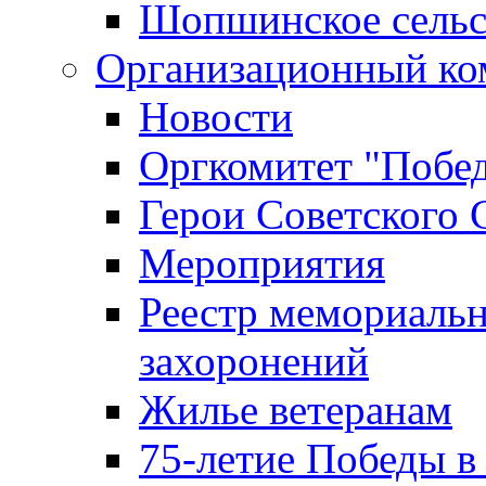
Шопшинское сельс
Организационный ко
Новости
Оргкомитет "Побе
Герои Советского 
Мероприятия
Реестр мемориаль
захоронений
Жилье ветеранам
75-летие Победы в