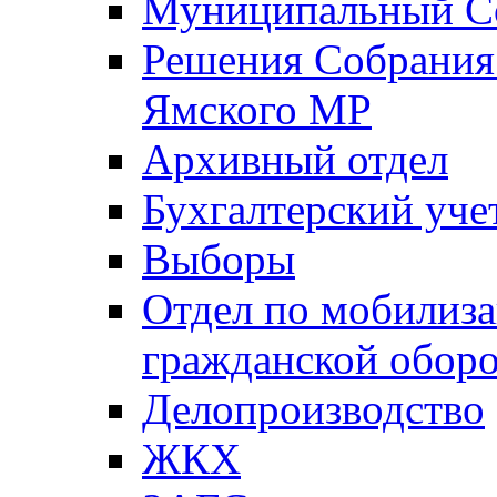
Муниципальный Со
Решения Собрания 
Ямского МР
Архивный отдел
Бухгалтерский уче
Выборы
Отдел по мобилиза
гражданской обор
Делопроизводство
ЖКХ