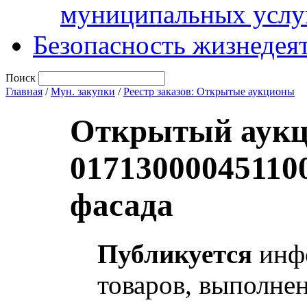
муниципальных услу
Безопасность жизнедея
Поиск
Главная
/
Мун. закупки
/
Реестр заказов: Открытые аукционы
Открытый аукц
01713000045110
фасада
Публикуется
инфо
товаров, выполнен