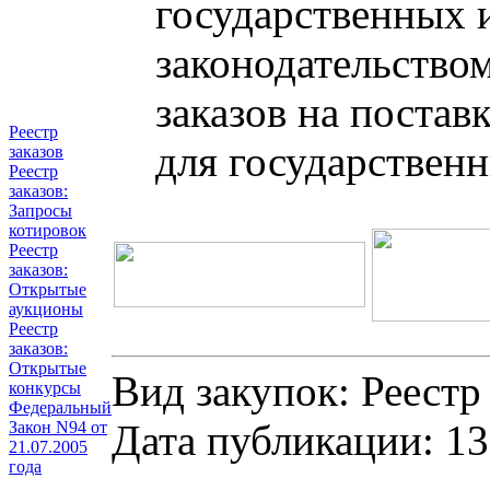
государственных 
законодательство
заказов на постав
Реестр
для государствен
заказов
Реестр
заказов:
Запросы
котировок
Реестр
заказов:
Открытые
аукционы
Реестр
заказов:
Открытые
Вид закупок: Реестр
конкурсы
Федеральный
Дата публикации: 13
Закон N94 от
21.07.2005
года