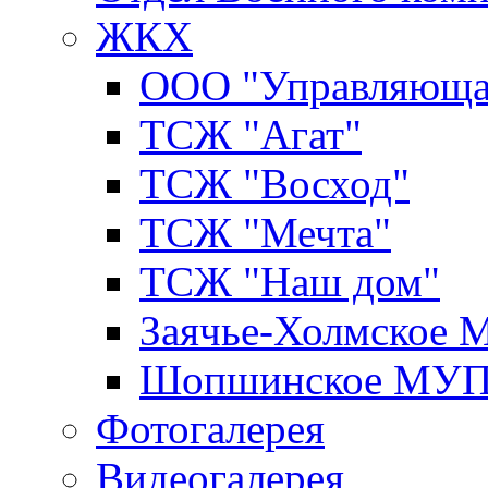
ЖКХ
ООО "Управляюща
ТСЖ "Агат"
ТСЖ "Восход"
ТСЖ "Мечта"
ТСЖ "Наш дом"
Заячье-Холмское
Шопшинское МУ
Фотогалерея
Видеогалерея