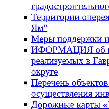
градостроительног
Территории опере
Ям"
Меры поддержки и
ИФОРМАЦИЯ об ин
реализуемых в Га
округе
Перечень объектов
осуществления ин
Дорожные карты «