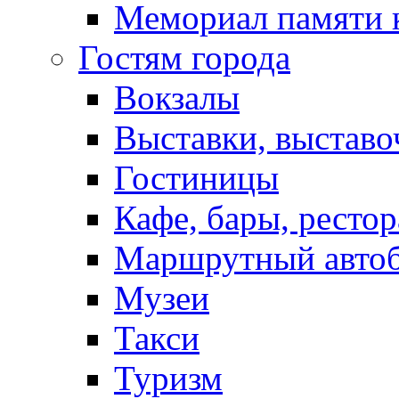
Мемориал памяти 
Гостям города
Вокзалы
Выставки, выставо
Гостиницы
Кафе, бары, ресто
Маршрутный авто
Музеи
Такси
Туризм