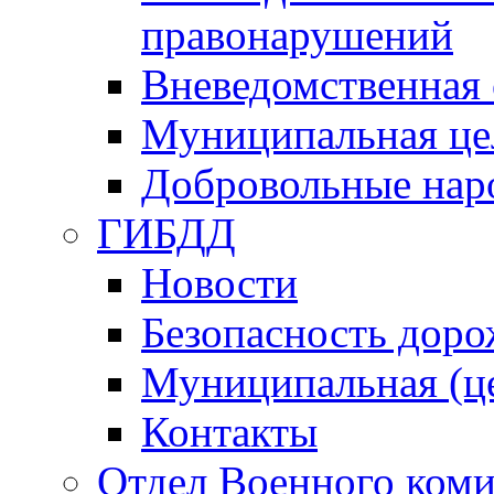
правонарушений
Вневедомственная 
Муниципальная це
Добровольные нар
ГИБДД
Новости
Безопасность дор
Муниципальная (ц
Контакты
Отдел Военного коми