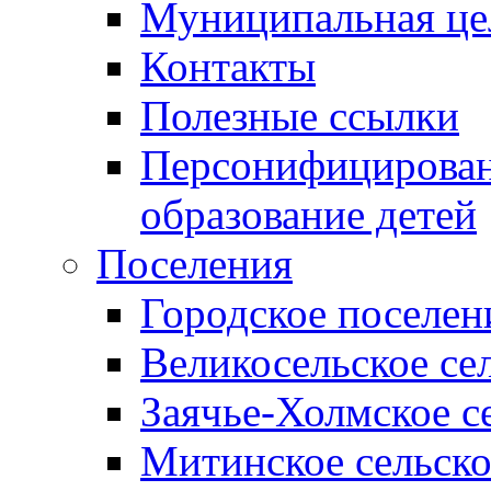
Муниципальная це
Контакты
Полезные ссылки
Персонифицирован
образование детей
Поселения
Городское поселен
Великосельское се
Заячье-Холмское с
Митинское сельско