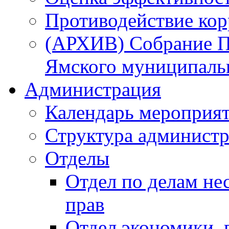
Противодействие ко
(АРХИВ) Собрание П
Ямского муниципаль
Администрация
Календарь мероприя
Структура администр
Отделы
Отдел по делам не
прав
Отдел экономики,