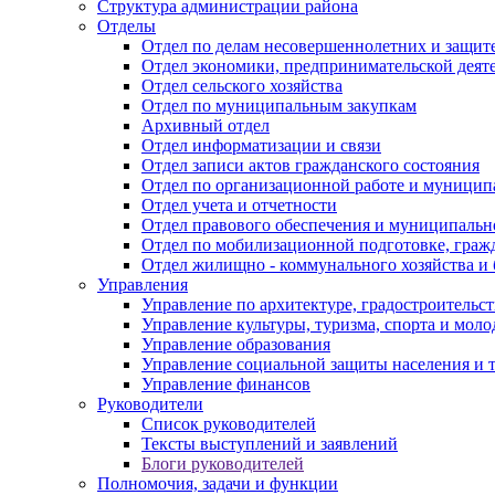
Структура администрации района
Отделы
Отдел по делам несовершеннолетних и защите
Отдел экономики, предпринимательской деяте
Отдел сельского хозяйства
Отдел по муниципальным закупкам
Архивный отдел
Отдел информатизации и связи
Отдел записи актов гражданского состояния
Отдел по организационной работе и муницип
Отдел учета и отчетности
Отдел правового обеспечения и муниципально
Отдел по мобилизационной подготовке, граж
Отдел жилищно - коммунального хозяйства и 
Управления
Управление по архитектуре, градостроитель
Управление культуры, туризма, спорта и мол
Управление образования
Управление социальной защиты населения и 
Управление финансов
Руководители
Список руководителей
Тексты выступлений и заявлений
Блоги руководителей
Полномочия, задачи и функции