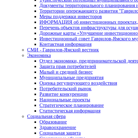
Документы территориального планирования и
Территории опережающего развития "Гаврил
Меры поддержки инвесторов
ИФОРМАЦИЯ об инвестиционных проектах, р
Перечень объектов инфраструктуры для осущ
Дорожные карты «Улучшение инвестиционног
Инвестиционный совет Гаврилов-Ямского му
Контактная информация
СМИ - Гаврилов-Ямский вестник
Экономика
Отдел экономики, предпринимательской деяте
Защита прав потребителей
Малый и средний бизнес
Муниципальные предприятия
Оценка регулирующего воздействия
Потребительский рынок
Развитие конкуренции
Национальные проекты
Стратегическое планирование
Статистическая информация
Социальная сфера
Образование
Здравоохранение
Социальная защита