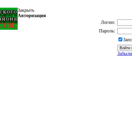
Закрыть
Авторизация
Логин:
Пароль:
Зап
Забыли