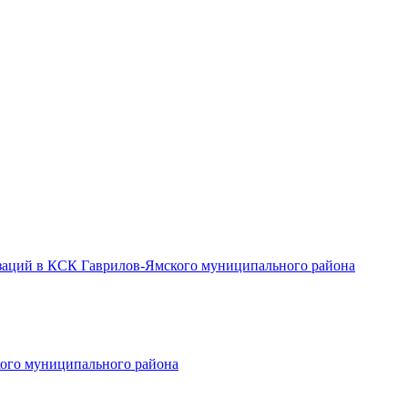
заций в КСК Гаврилов-Ямского муниципального района
ого муниципального района