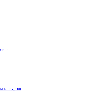
ество
ты конкурсов