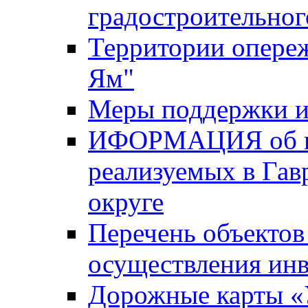
градостроительног
Территории опере
Ям"
Меры поддержки и
ИФОРМАЦИЯ об ин
реализуемых в Га
округе
Перечень объектов
осуществления ин
Дорожные карты «