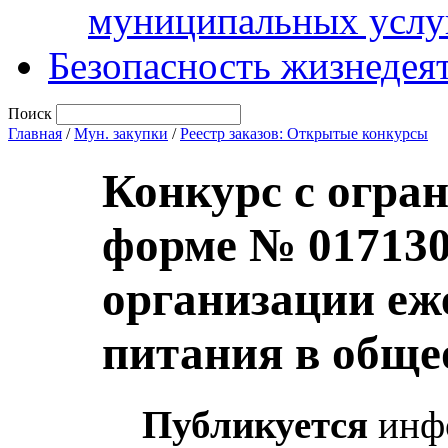
муниципальных услу
Безопасность жизнедея
Поиск
Главная
/
Мун. закупки
/
Реестр заказов: Открытые конкурсы
Конкурс с огра
форме № 017130
организации еж
питания в обще
Публикуется
инфо