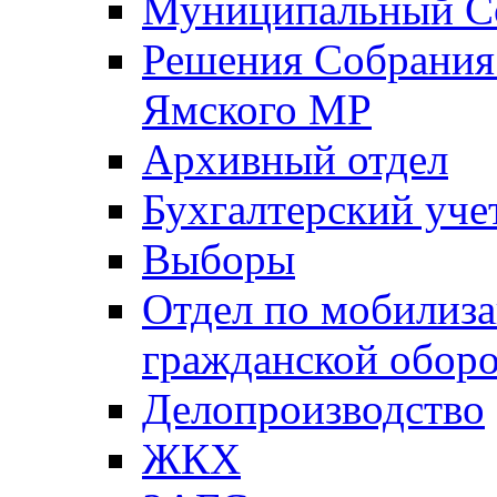
Муниципальный Со
Решения Собрания 
Ямского МР
Архивный отдел
Бухгалтерский уче
Выборы
Отдел по мобилиза
гражданской обор
Делопроизводство
ЖКХ