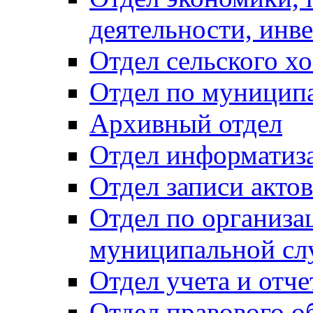
деятельности, инве
Отдел сельского хо
Отдел по муницип
Архивный отдел
Отдел информатиза
Отдел записи акто
Отдел по организа
муниципальной сл
Отдел учета и отч
Отдел правового о