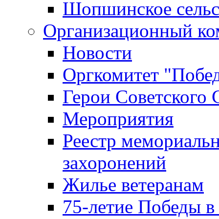
Шопшинское сельс
Организационный ко
Новости
Оргкомитет "Побе
Герои Советского 
Мероприятия
Реестр мемориаль
захоронений
Жилье ветеранам
75-летие Победы в