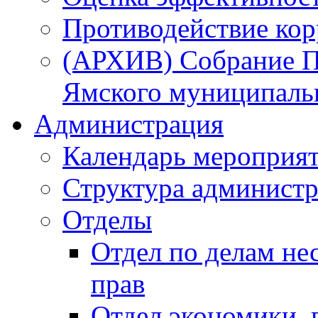
Противодействие ко
(АРХИВ) Собрание П
Ямского муниципаль
Администрация
Календарь мероприя
Структура администр
Отделы
Отдел по делам не
прав
Отдел экономики,