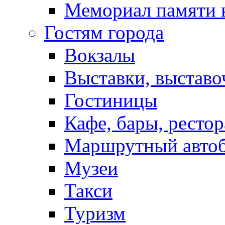
Мемориал памяти 
Гостям города
Вокзалы
Выставки, выставо
Гостиницы
Кафе, бары, ресто
Маршрутный авто
Музеи
Такси
Туризм