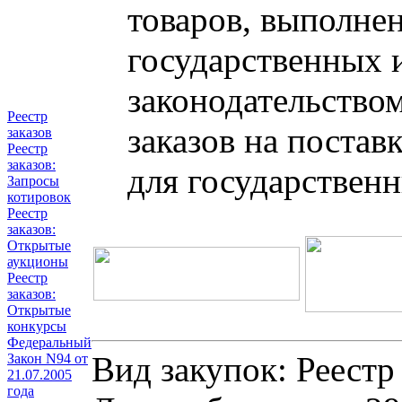
товаров, выполнен
государственных 
законодательство
Реестр
заказов на постав
заказов
Реестр
заказов:
для государствен
Запросы
котировок
Реестр
заказов:
Открытые
аукционы
Реестр
заказов:
Открытые
конкурсы
Федеральный
Вид закупок: Реестр
Закон N94 от
21.07.2005
года