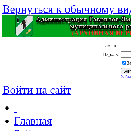
Вернуться к обычному ви
Логин:
Пароль:
З
Забы
Войти на сайт
Главная