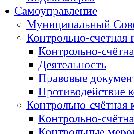
Самоуправление
Муниципальный Сове
Контрольно-счетная 
Контрольно-счётна
Деятельность
Правовые докумен
Противодействие 
Контрольно-счётная 
Контрольно-счётна
Контрольные меро