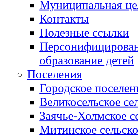
Муниципальная це
Контакты
Полезные ссылки
Персонифицирован
образование детей
Поселения
Городское поселен
Великосельское се
Заячье-Холмское с
Митинское сельско