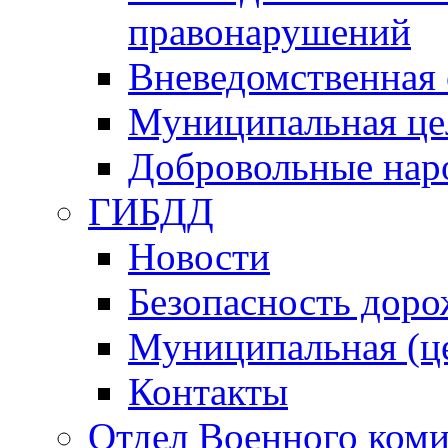
правонарушений
Вневедомственная 
Муниципальная це
Добровольные нар
ГИБДД
Новости
Безопасность дор
Муниципальная (ц
Контакты
Отдел Военного коми