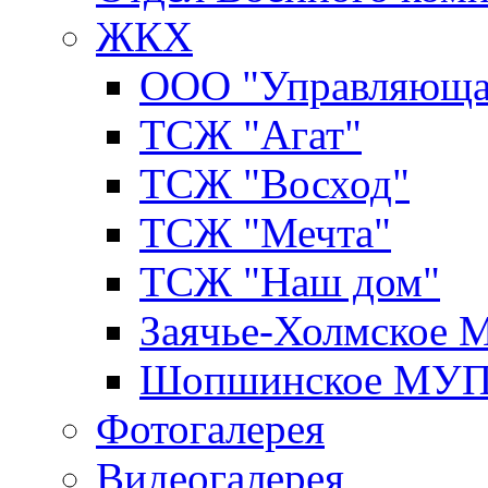
ЖКХ
ООО "Управляюща
ТСЖ "Агат"
ТСЖ "Восход"
ТСЖ "Мечта"
ТСЖ "Наш дом"
Заячье-Холмское
Шопшинское МУ
Фотогалерея
Видеогалерея