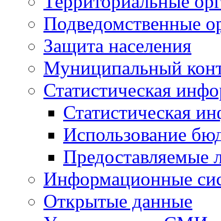
Территориальные орг
Подведомственные о
Защита населения
Муниципальный кон
Статистическая инф
Статистическая и
Использование бю
Предоставляемые 
Информационные си
Открытые данные