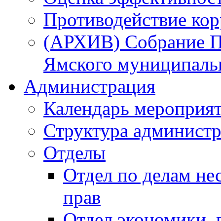
Противодействие ко
(АРХИВ) Собрание П
Ямского муниципаль
Администрация
Календарь мероприя
Структура администр
Отделы
Отдел по делам не
прав
Отдел экономики,