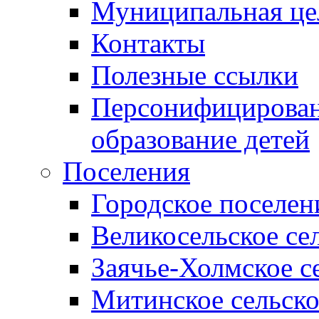
Муниципальная це
Контакты
Полезные ссылки
Персонифицирован
образование детей
Поселения
Городское поселен
Великосельское се
Заячье-Холмское с
Митинское сельско