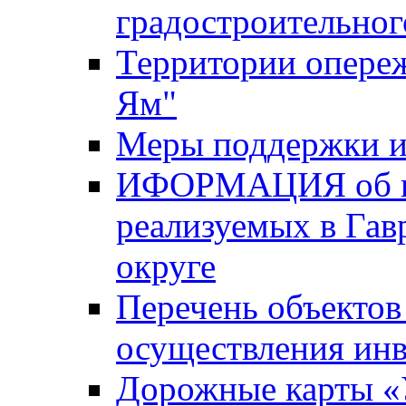
градостроительног
Территории опере
Ям"
Меры поддержки и
ИФОРМАЦИЯ об ин
реализуемых в Га
округе
Перечень объектов
осуществления ин
Дорожные карты «