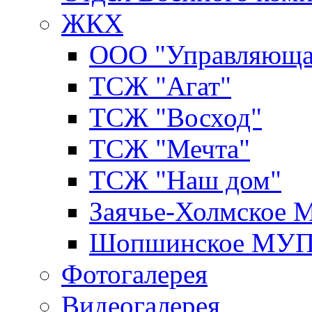
ЖКХ
ООО "Управляюща
ТСЖ "Агат"
ТСЖ "Восход"
ТСЖ "Мечта"
ТСЖ "Наш дом"
Заячье-Холмское
Шопшинское МУ
Фотогалерея
Видеогалерея