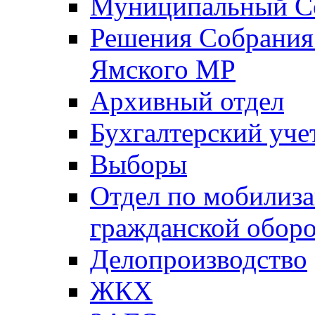
Муниципальный Со
Решения Собрания 
Ямского МР
Архивный отдел
Бухгалтерский уче
Выборы
Отдел по мобилиза
гражданской обор
Делопроизводство
ЖКХ