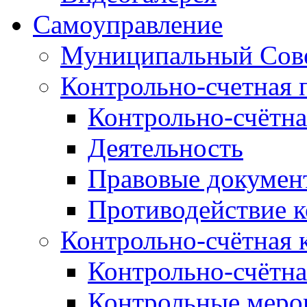
Самоуправление
Муниципальный Сове
Контрольно-счетная 
Контрольно-счётна
Деятельность
Правовые докумен
Противодействие 
Контрольно-счётная 
Контрольно-счётна
Контрольные меро