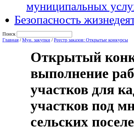
муниципальных услу
Безопасность жизнедея
Поиск
Главная
/
Мун. закупки
/
Реестр заказов: Открытые конкурсы
Открытый конку
выполнение раб
участков для к
участков под 
сельских посел