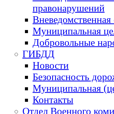
правонарушений
Вневедомственная 
Муниципальная це
Добровольные нар
ГИБДД
Новости
Безопасность дор
Муниципальная (ц
Контакты
Отдел Военного коми