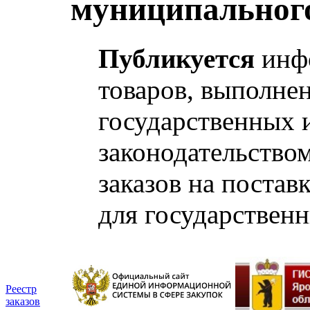
муниципального
Публикуется
инфо
товаров, выполнен
государственных 
законодательство
заказов на постав
для государствен
Реестр
заказов