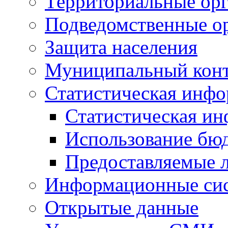
Территориальные орг
Подведомственные о
Защита населения
Муниципальный кон
Статистическая инф
Статистическая и
Использование бю
Предоставляемые 
Информационные си
Открытые данные