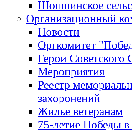
Шопшинское сельс
Организационный ко
Новости
Оргкомитет "Побе
Герои Советского 
Мероприятия
Реестр мемориаль
захоронений
Жилье ветеранам
75-летие Победы в