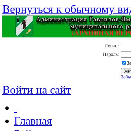
Вернуться к обычному ви
Логин:
Пароль:
З
Забы
Войти на сайт
Главная