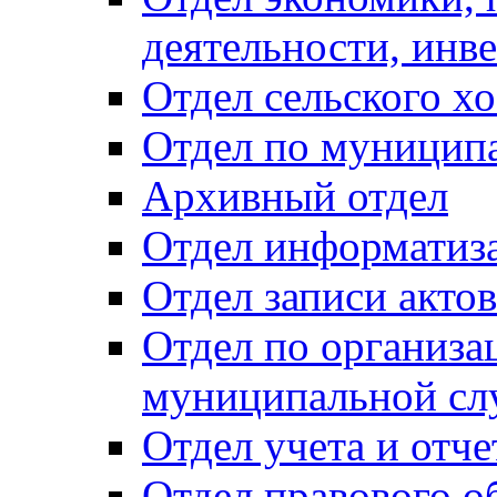
деятельности, инве
Отдел сельского хо
Отдел по муницип
Архивный отдел
Отдел информатиза
Отдел записи акто
Отдел по организа
муниципальной сл
Отдел учета и отч
Отдел правового о