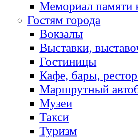
Мемориал памяти 
Гостям города
Вокзалы
Выставки, выставо
Гостиницы
Кафе, бары, ресто
Маршрутный авто
Музеи
Такси
Туризм