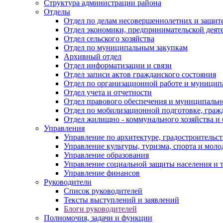
Структура администрации района
Отделы
Отдел по делам несовершеннолетних и защите
Отдел экономики, предпринимательской деяте
Отдел сельского хозяйства
Отдел по муниципальным закупкам
Архивный отдел
Отдел информатизации и связи
Отдел записи актов гражданского состояния
Отдел по организационной работе и муницип
Отдел учета и отчетности
Отдел правового обеспечения и муниципально
Отдел по мобилизационной подготовке, граж
Отдел жилищно - коммунального хозяйства и 
Управления
Управление по архитектуре, градостроитель
Управление культуры, туризма, спорта и мол
Управление образования
Управление социальной защиты населения и 
Управление финансов
Руководители
Список руководителей
Тексты выступлений и заявлений
Блоги руководителей
Полномочия, задачи и функции