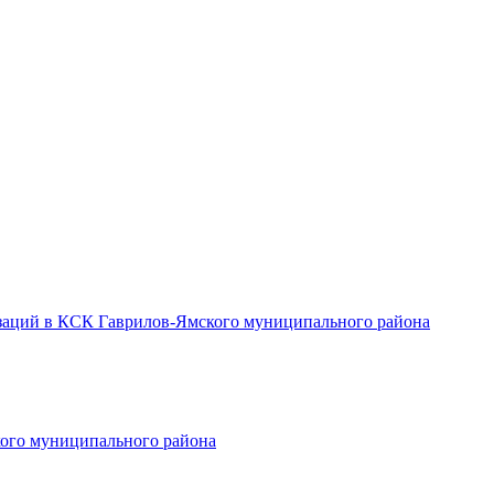
заций в КСК Гаврилов-Ямского муниципального района
ого муниципального района