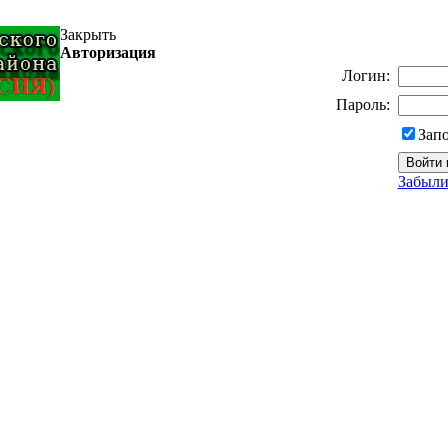
Закрыть
Авторизация
Логин:
Пароль:
Зап
Забыли