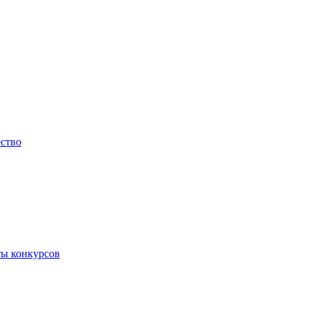
ество
ты конкурсов