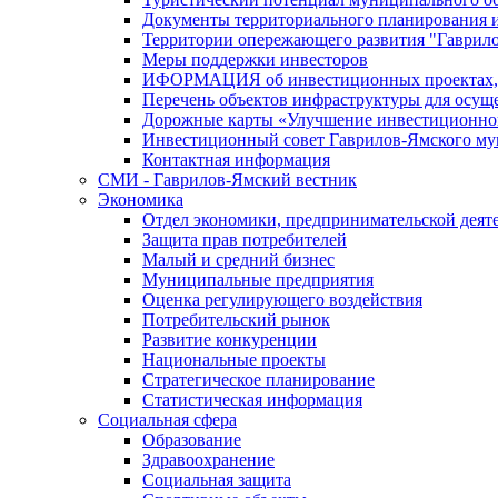
Документы территориального планирования и
Территории опережающего развития "Гаврил
Меры поддержки инвесторов
ИФОРМАЦИЯ об инвестиционных проектах, р
Перечень объектов инфраструктуры для осущ
Дорожные карты «Улучшение инвестиционног
Инвестиционный совет Гаврилов-Ямского му
Контактная информация
СМИ - Гаврилов-Ямский вестник
Экономика
Отдел экономики, предпринимательской деяте
Защита прав потребителей
Малый и средний бизнес
Муниципальные предприятия
Оценка регулирующего воздействия
Потребительский рынок
Развитие конкуренции
Национальные проекты
Стратегическое планирование
Статистическая информация
Социальная сфера
Образование
Здравоохранение
Социальная защита