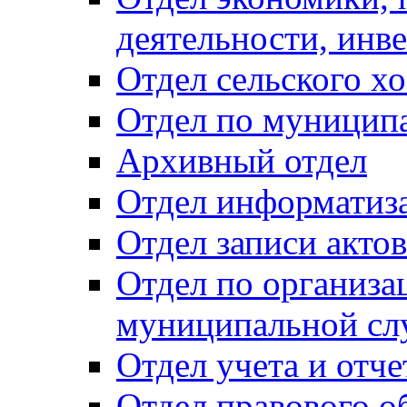
деятельности, инве
Отдел сельского хо
Отдел по муницип
Архивный отдел
Отдел информатиза
Отдел записи акто
Отдел по организа
муниципальной сл
Отдел учета и отч
Отдел правового о