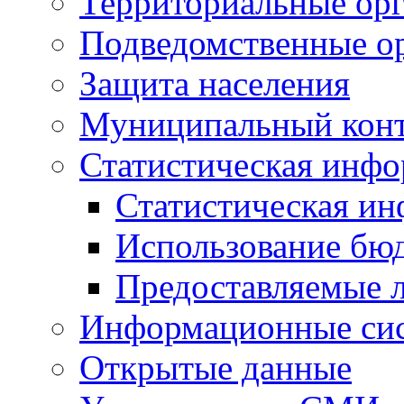
Территориальные орг
Подведомственные о
Защита населения
Муниципальный кон
Статистическая инф
Статистическая и
Использование бю
Предоставляемые 
Информационные си
Открытые данные