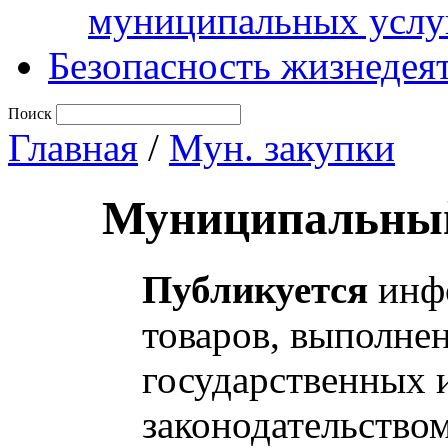
муниципальных услу
Безопасность жизнедея
Поиск
Главная
/
Мун. закупки
Муниципальный
Публикуется
инфо
товаров, выполнен
государственных 
законодательство