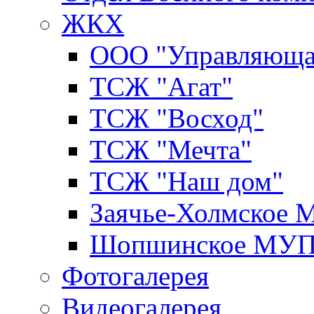
ЖКХ
ООО "Управляюща
ТСЖ "Агат"
ТСЖ "Восход"
ТСЖ "Мечта"
ТСЖ "Наш дом"
Заячье-Холмское
Шопшинское МУ
Фотогалерея
Видеогалерея