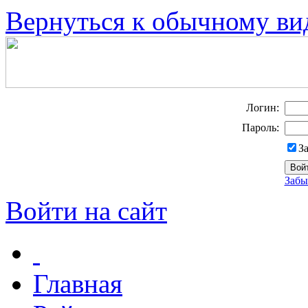
Вернуться к обычному ви
Логин:
Пароль:
З
Забы
Войти на сайт
Главная