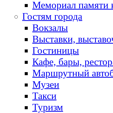
Мемориал памяти 
Гостям города
Вокзалы
Выставки, выставо
Гостиницы
Кафе, бары, ресто
Маршрутный авто
Музеи
Такси
Туризм