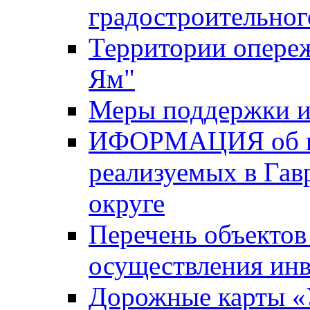
градостроительног
Территории опере
Ям"
Меры поддержки и
ИФОРМАЦИЯ об ин
реализуемых в Га
округе
Перечень объектов
осуществления ин
Дорожные карты «