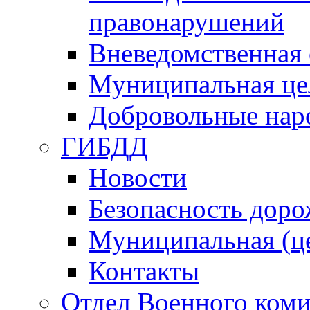
правонарушений
Вневедомственная 
Муниципальная це
Добровольные нар
ГИБДД
Новости
Безопасность дор
Муниципальная (ц
Контакты
Отдел Военного коми