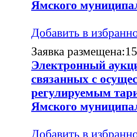
Ямского муниципа
Добавить в избранн
Заявка размещена:15
Электронный аукци
связанных с осуще
регулируемым тари
Ямского муниципа
Добавить в избранн