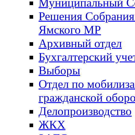
Муниципальный Со
Решения Собрания 
Ямского МР
Архивный отдел
Бухгалтерский уче
Выборы
Отдел по мобилиза
гражданской обор
Делопроизводство
ЖКХ