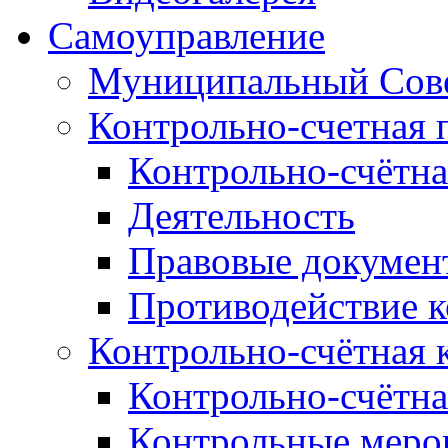
Самоуправление
Муниципальный Сове
Контрольно-счетная 
Контрольно-счётна
Деятельность
Правовые докумен
Противодействие 
Контрольно-счётная 
Контрольно-счётна
Контрольные меро