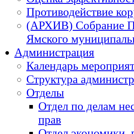
Противодействие ко
(АРХИВ) Собрание П
Ямского муниципаль
Администрация
Календарь мероприя
Структура администр
Отделы
Отдел по делам не
прав
Отдел экономики,