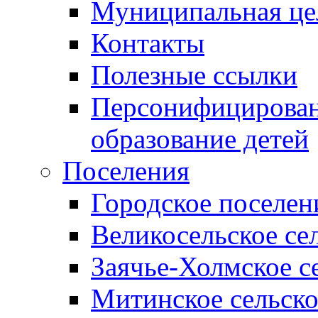
Муниципальная це
Контакты
Полезные ссылки
Персонифицирован
образование детей
Поселения
Городское поселен
Великосельское се
Заячье-Холмское с
Митинское сельско