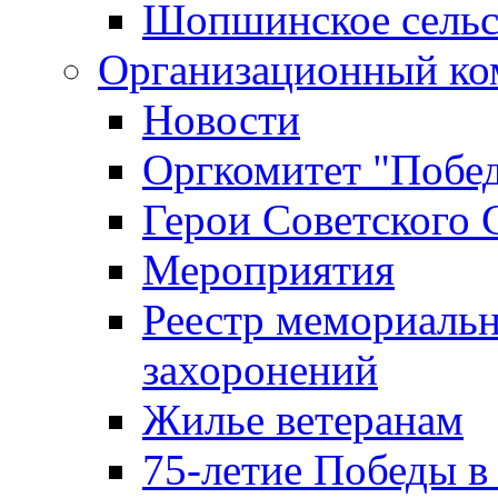
Шопшинское сельс
Организационный ко
Новости
Оргкомитет "Побе
Герои Советского 
Мероприятия
Реестр мемориаль
захоронений
Жилье ветеранам
75-летие Победы в