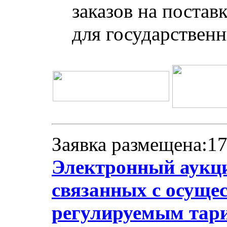
заказов на постав
для государствен
Заявка размещена:17
Электронный аукци
связанных с осуще
регулируемым тари