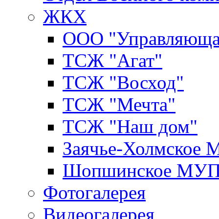
ЖКХ
ООО "Управляюща
ТСЖ "Агат"
ТСЖ "Восход"
ТСЖ "Мечта"
ТСЖ "Наш дом"
Заячье-Холмское
Шопшинское МУ
Фотогалерея
Видеогалерея