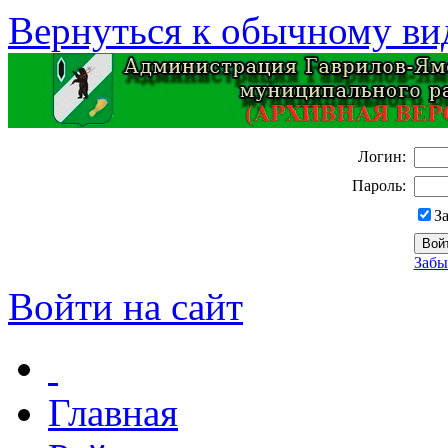
Вернуться к обычному ви
Логин:
Пароль:
З
Забы
Войти на сайт
Главная