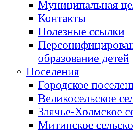
Муниципальная це
Контакты
Полезные ссылки
Персонифицирован
образование детей
Поселения
Городское поселен
Великосельское се
Заячье-Холмское с
Митинское сельско