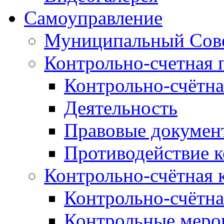
Самоуправление
Муниципальный Сове
Контрольно-счетная 
Контрольно-счётна
Деятельность
Правовые докумен
Противодействие 
Контрольно-счётная 
Контрольно-счётна
Контрольные меро