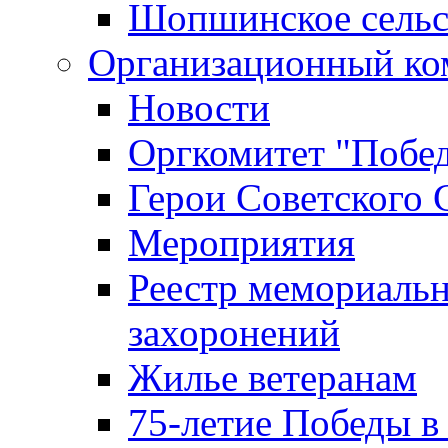
Шопшинское сельс
Организационный ко
Новости
Оргкомитет "Побе
Герои Советского 
Мероприятия
Реестр мемориаль
захоронений
Жилье ветеранам
75-летие Победы в