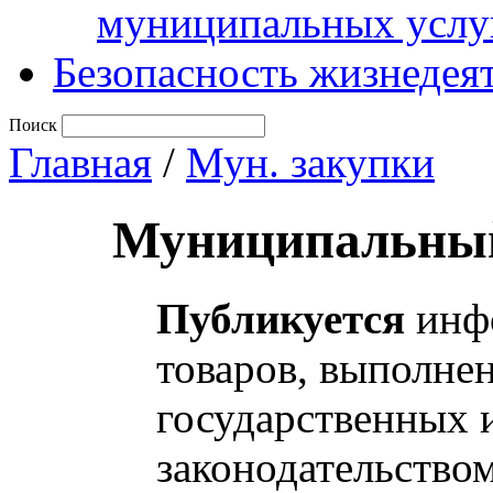
муниципальных услу
Безопасность жизнедея
Поиск
Главная
/
Мун. закупки
Муниципальный
Публикуется
инфо
товаров, выполнен
государственных 
законодательство