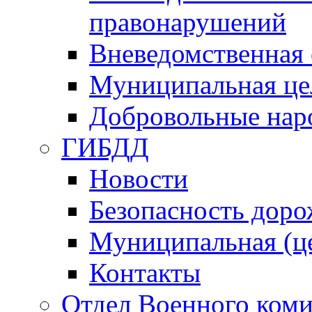
правонарушений
Вневедомственная 
Муниципальная це
Добровольные нар
ГИБДД
Новости
Безопасность дор
Муниципальная (ц
Контакты
Отдел Военного коми