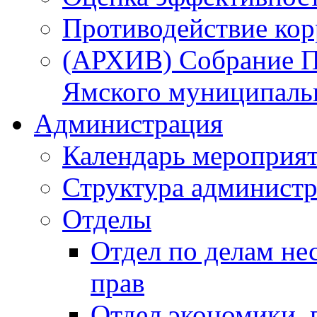
Противодействие ко
(АРХИВ) Собрание П
Ямского муниципаль
Администрация
Календарь мероприя
Структура администр
Отделы
Отдел по делам не
прав
Отдел экономики,