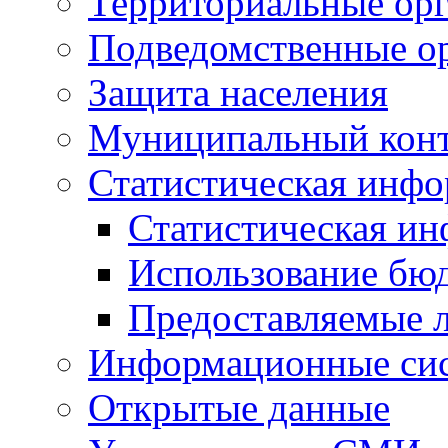
Территориальные орг
Подведомственные о
Защита населения
Муниципальный кон
Статистическая инф
Статистическая и
Использование бю
Предоставляемые 
Информационные си
Открытые данные