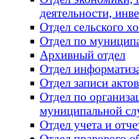
деятельности, инве
Отдел сельского хо
Отдел по муницип
Архивный отдел
Отдел информатиза
Отдел записи акто
Отдел по организа
муниципальной сл
Отдел учета и отч
Отдел правового о