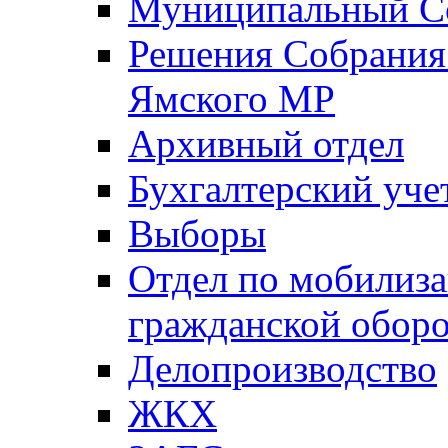
Муниципальный Со
Решения Собрания 
Ямского МР
Архивный отдел
Бухгалтерский уче
Выборы
Отдел по мобилиза
гражданской обор
Делопроизводство
ЖКХ