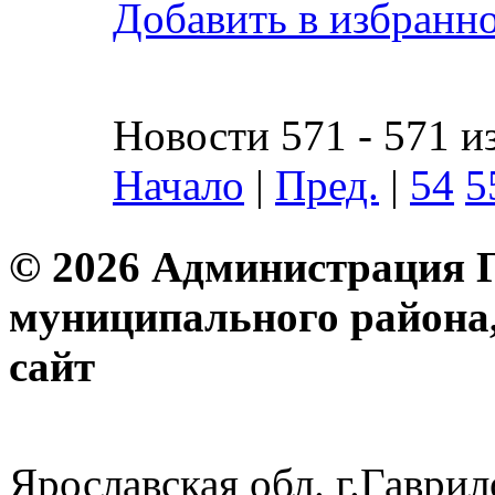
Добавить в избранн
Новости 571 - 571 и
Начало
|
Пред.
|
54
5
© 2026 Администрация 
муниципального района
с
Ярославская обл. г.Гав