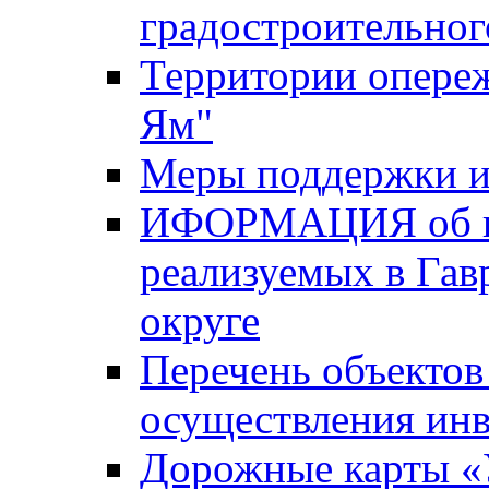
градостроительног
Территории опере
Ям"
Меры поддержки и
ИФОРМАЦИЯ об ин
реализуемых в Га
округе
Перечень объектов
осуществления ин
Дорожные карты «