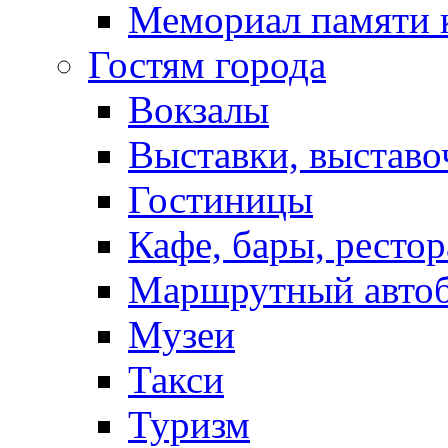
Мемориал памяти 
Гостям города
Вокзалы
Выставки, выставо
Гостиницы
Кафе, бары, ресто
Маршрутный авто
Музеи
Такси
Туризм