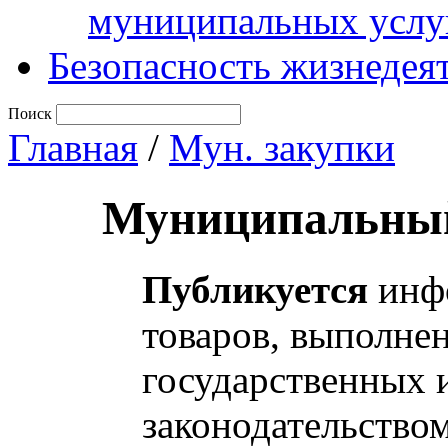
муниципальных услу
Безопасность жизнедея
Поиск
Главная
/
Мун. закупки
Муниципальный
Публикуется
инфо
товаров, выполнен
государственных 
законодательство