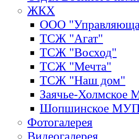
ЖКХ
ООО "Управляюща
ТСЖ "Агат"
ТСЖ "Восход"
ТСЖ "Мечта"
ТСЖ "Наш дом"
Заячье-Холмское
Шопшинское МУ
Фотогалерея
Видеогалерея