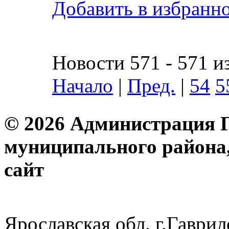
Добавить в избранн
Новости 571 - 571 и
Начало
|
Пред.
|
54
5
© 2026 Администрация 
муниципального района
с
Ярославская обл. г.Гав