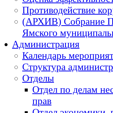
Противодействие ко
(АРХИВ) Собрание П
Ямского муниципаль
Администрация
Календарь мероприя
Структура администр
Отделы
Отдел по делам не
прав
Отдел экономики,