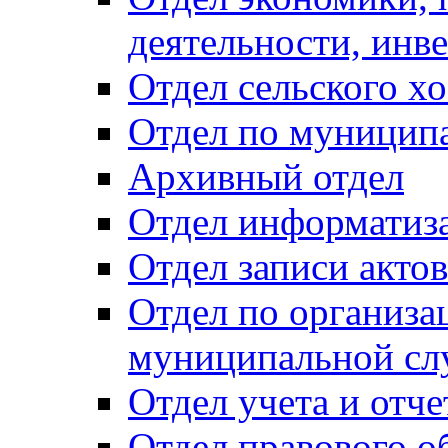
деятельности, инве
Отдел сельского хо
Отдел по муницип
Архивный отдел
Отдел информатиза
Отдел записи акто
Отдел по организа
муниципальной сл
Отдел учета и отч
Отдел правового о