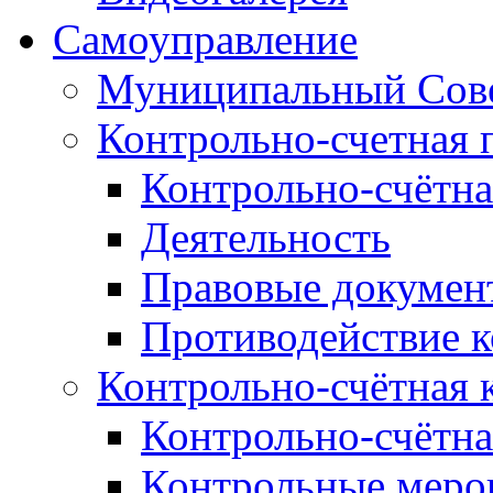
Самоуправление
Муниципальный Сове
Контрольно-счетная 
Контрольно-счётна
Деятельность
Правовые докумен
Противодействие 
Контрольно-счётная 
Контрольно-счётна
Контрольные меро