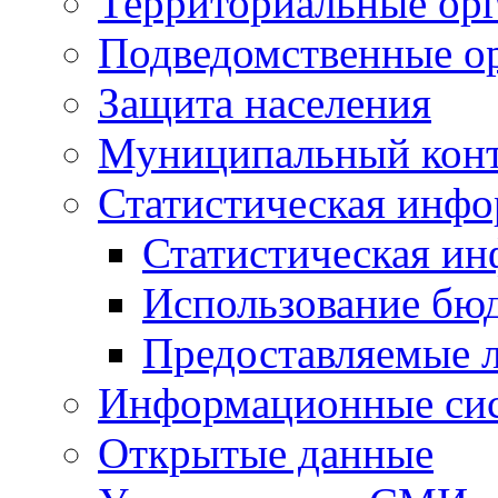
Территориальные орг
Подведомственные о
Защита населения
Муниципальный кон
Статистическая инф
Статистическая и
Использование бю
Предоставляемые 
Информационные си
Открытые данные