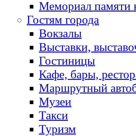
Мемориал памяти 
Гостям города
Вокзалы
Выставки, выставо
Гостиницы
Кафе, бары, ресто
Маршрутный авто
Музеи
Такси
Туризм