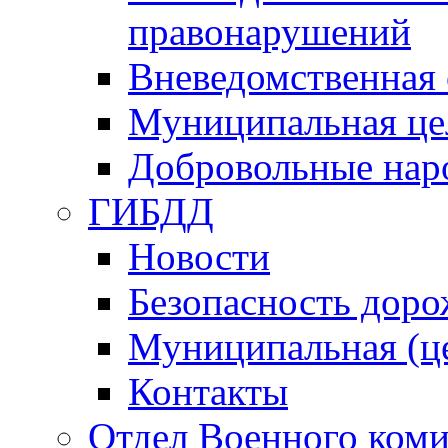
правонарушений
Вневедомственная 
Муниципальная це
Добровольные нар
ГИБДД
Новости
Безопасность дор
Муниципальная (ц
Контакты
Отдел Военного коми