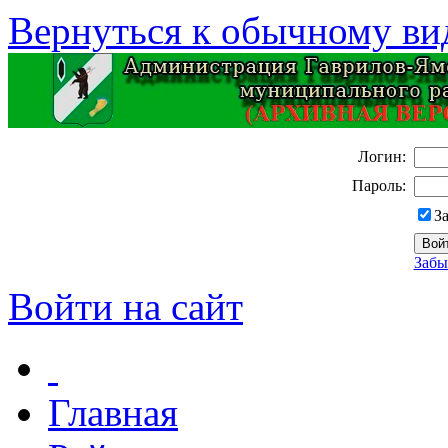
Вернуться к обычному ви
Логин:
Пароль:
З
Забы
Войти на сайт
Главная