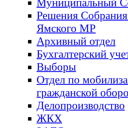
Муниципальный Со
Решения Собрания 
Ямского МР
Архивный отдел
Бухгалтерский уче
Выборы
Отдел по мобилиза
гражданской обор
Делопроизводство
ЖКХ