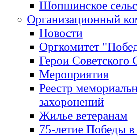
Шопшинское сельс
Организационный ко
Новости
Оргкомитет "Побе
Герои Советского 
Мероприятия
Реестр мемориаль
захоронений
Жилье ветеранам
75-летие Победы в