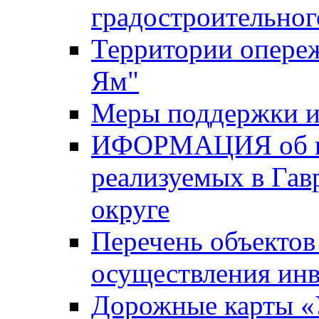
градостроительног
Территории опере
Ям"
Меры поддержки и
ИФОРМАЦИЯ об ин
реализуемых в Га
округе
Перечень объектов
осуществления ин
Дорожные карты «