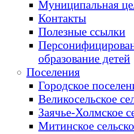
Муниципальная це
Контакты
Полезные ссылки
Персонифицирован
образование детей
Поселения
Городское поселен
Великосельское се
Заячье-Холмское с
Митинское сельско