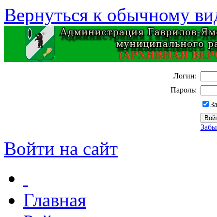
Вернуться к обычному ви
Логин:
Пароль:
З
Забы
Войти на сайт
Главная