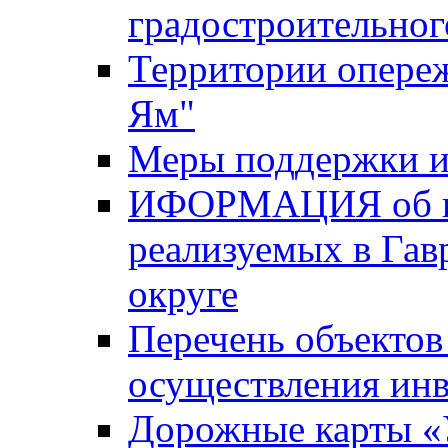
градостроительног
Территории опере
Ям"
Меры поддержки и
ИФОРМАЦИЯ об ин
реализуемых в Га
округе
Перечень объектов
осуществления ин
Дорожные карты «