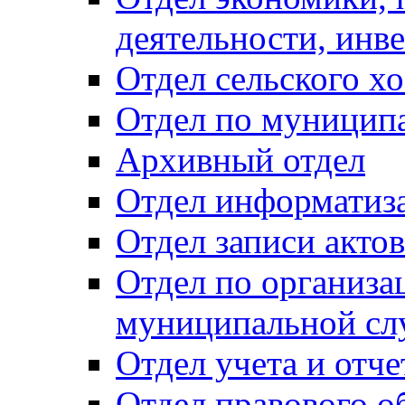
деятельности, инве
Отдел сельского хо
Отдел по муницип
Архивный отдел
Отдел информатиза
Отдел записи акто
Отдел по организа
муниципальной сл
Отдел учета и отч
Отдел правового о