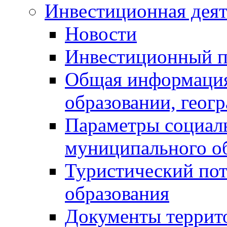
Инвестиционная деят
Новости
Инвестиционный 
Общая информация
образовании, геог
Параметры социаль
муниципального о
Туристический по
образования
Документы террит