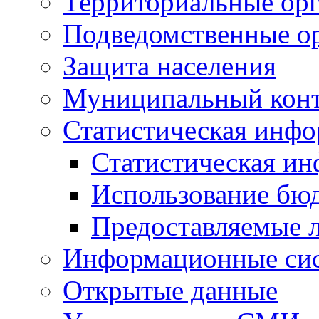
Территориальные орг
Подведомственные о
Защита населения
Муниципальный кон
Статистическая инф
Статистическая и
Использование бю
Предоставляемые 
Информационные си
Открытые данные