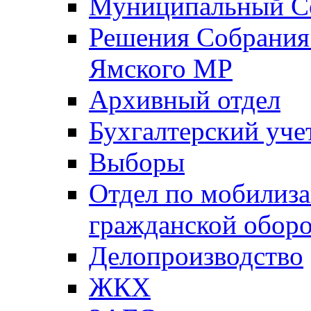
Муниципальный Со
Решения Собрания 
Ямского МР
Архивный отдел
Бухгалтерский уче
Выборы
Отдел по мобилиза
гражданской обор
Делопроизводство
ЖКХ