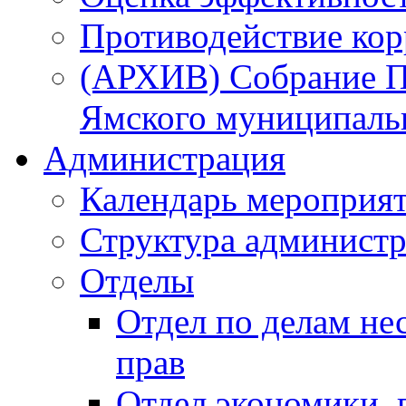
Противодействие ко
(АРХИВ) Собрание П
Ямского муниципаль
Администрация
Календарь мероприя
Структура администр
Отделы
Отдел по делам не
прав
Отдел экономики,