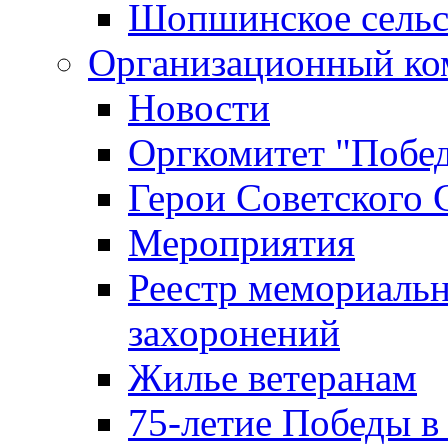
Шопшинское сельс
Организационный ко
Новости
Оргкомитет "Побе
Герои Советского 
Мероприятия
Реестр мемориаль
захоронений
Жилье ветеранам
75-летие Победы в