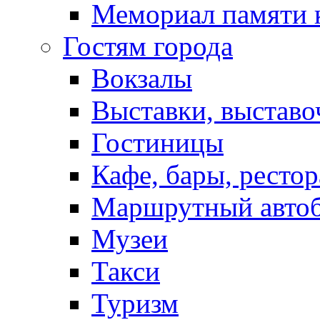
Мемориал памяти 
Гостям города
Вокзалы
Выставки, выставо
Гостиницы
Кафе, бары, ресто
Маршрутный авто
Музеи
Такси
Туризм