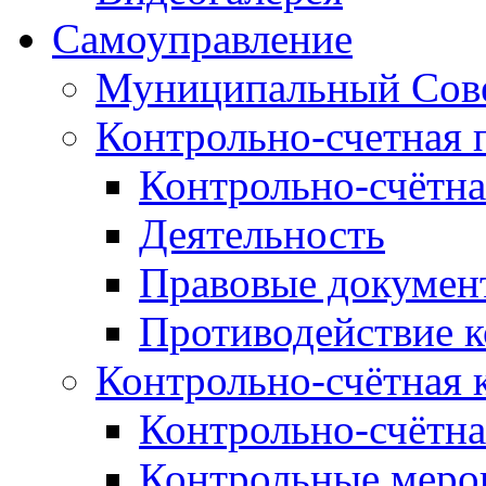
Самоуправление
Муниципальный Сове
Контрольно-счетная 
Контрольно-счётна
Деятельность
Правовые докумен
Противодействие 
Контрольно-счётная 
Контрольно-счётна
Контрольные меро