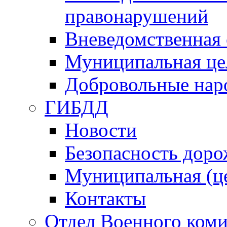
правонарушений
Вневедомственная 
Муниципальная це
Добровольные нар
ГИБДД
Новости
Безопасность дор
Муниципальная (ц
Контакты
Отдел Военного коми