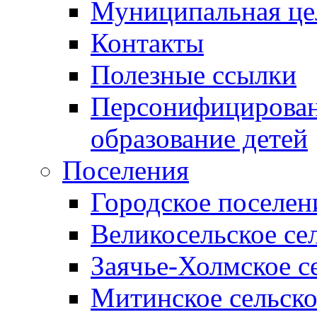
Муниципальная це
Контакты
Полезные ссылки
Персонифицирован
образование детей
Поселения
Городское поселен
Великосельское се
Заячье-Холмское с
Митинское сельско