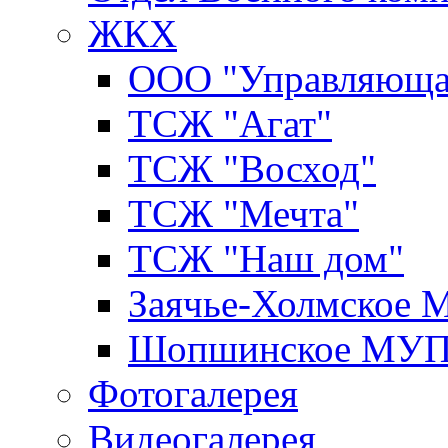
ЖКХ
ООО "Управляюща
ТСЖ "Агат"
ТСЖ "Восход"
ТСЖ "Мечта"
ТСЖ "Наш дом"
Заячье-Холмское
Шопшинское МУ
Фотогалерея
Видеогалерея