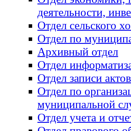
деятельности, инве
Отдел сельского хо
Отдел по муницип
Архивный отдел
Отдел информатиза
Отдел записи акто
Отдел по организа
муниципальной сл
Отдел учета и отч
Отдел правового о