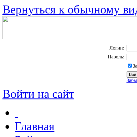
Вернуться к обычному ви
Логин:
Пароль:
З
Забы
Войти на сайт
Главная