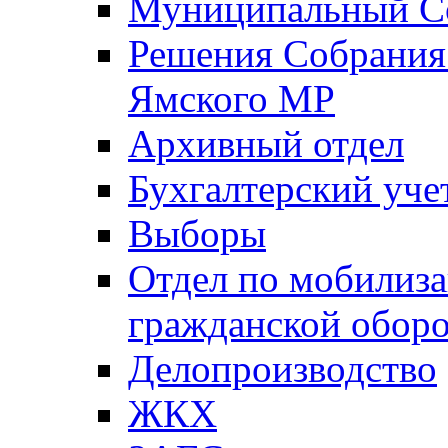
Муниципальный Со
Решения Собрания 
Ямского МР
Архивный отдел
Бухгалтерский уче
Выборы
Отдел по мобилиза
гражданской обор
Делопроизводство
ЖКХ