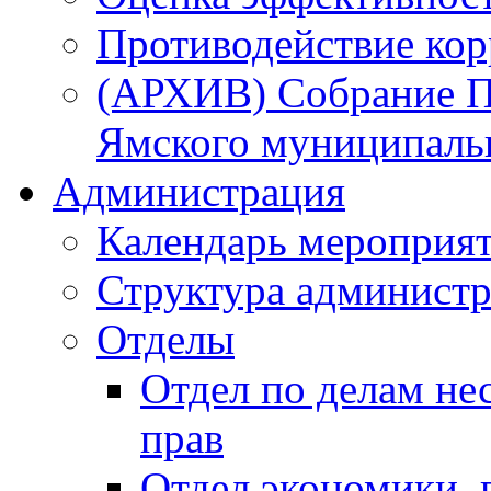
Противодействие ко
(АРХИВ) Собрание П
Ямского муниципаль
Администрация
Календарь мероприя
Структура администр
Отделы
Отдел по делам не
прав
Отдел экономики,