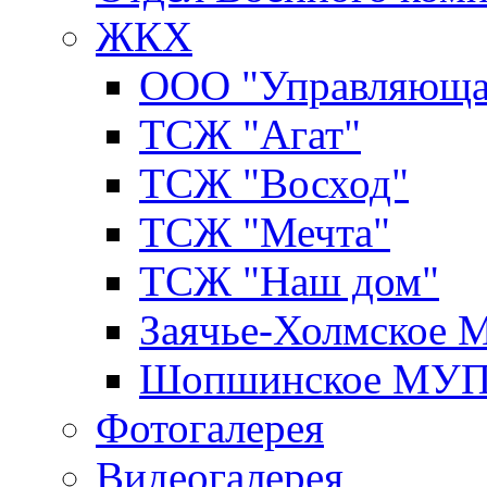
ЖКХ
ООО "Управляюща
ТСЖ "Агат"
ТСЖ "Восход"
ТСЖ "Мечта"
ТСЖ "Наш дом"
Заячье-Холмское
Шопшинское МУ
Фотогалерея
Видеогалерея