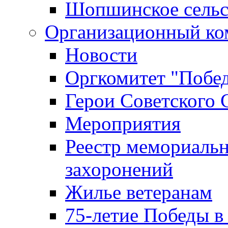
Шопшинское сельс
Организационный ко
Новости
Оргкомитет "Побе
Герои Советского 
Мероприятия
Реестр мемориаль
захоронений
Жилье ветеранам
75-летие Победы в