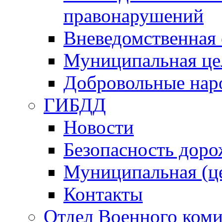
правонарушений
Вневедомственная 
Муниципальная це
Добровольные нар
ГИБДД
Новости
Безопасность дор
Муниципальная (ц
Контакты
Отдел Военного коми