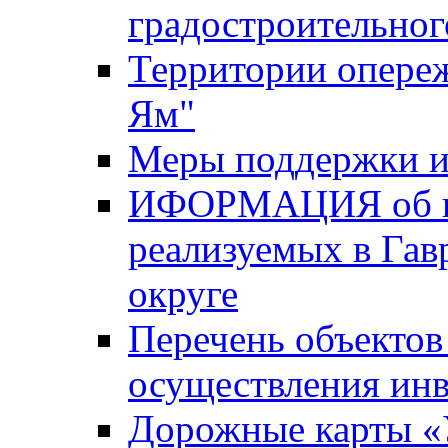
градостроительног
Территории опере
Ям"
Меры поддержки и
ИФОРМАЦИЯ об ин
реализуемых в Га
округе
Перечень объектов
осуществления ин
Дорожные карты «