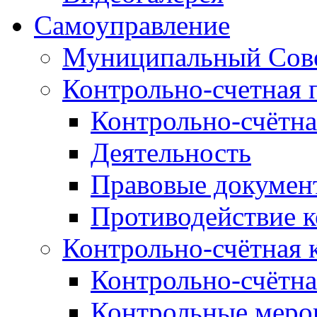
Самоуправление
Муниципальный Сове
Контрольно-счетная 
Контрольно-счётна
Деятельность
Правовые докумен
Противодействие 
Контрольно-счётная 
Контрольно-счётна
Контрольные меро