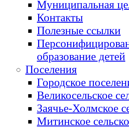
Муниципальная це
Контакты
Полезные ссылки
Персонифицирован
образование детей
Поселения
Городское поселен
Великосельское се
Заячье-Холмское с
Митинское сельско