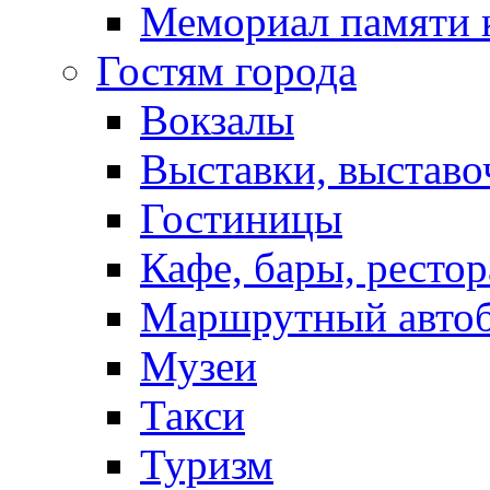
Мемориал памяти 
Гостям города
Вокзалы
Выставки, выставо
Гостиницы
Кафе, бары, ресто
Маршрутный авто
Музеи
Такси
Туризм