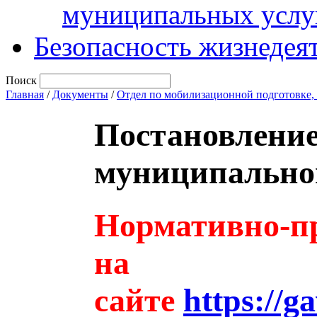
муниципальных услу
Безопасность жизнедея
Поиск
Главная
/
Документы
/
Отдел по мобилизационной подготовке,
Постановлени
муниципальног
Нормативно-пр
на
сайте
https://g