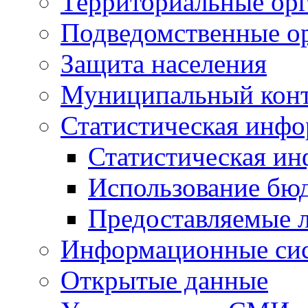
Территориальные орг
Подведомственные о
Защита населения
Муниципальный кон
Статистическая инф
Статистическая и
Использование бю
Предоставляемые 
Информационные си
Открытые данные