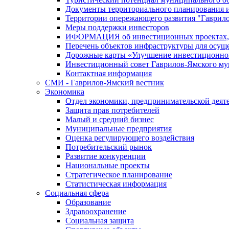
Документы территориального планирования и
Территории опережающего развития "Гаврил
Меры поддержки инвесторов
ИФОРМАЦИЯ об инвестиционных проектах, р
Перечень объектов инфраструктуры для осущ
Дорожные карты «Улучшение инвестиционног
Инвестиционный совет Гаврилов-Ямского му
Контактная информация
СМИ - Гаврилов-Ямский вестник
Экономика
Отдел экономики, предпринимательской деяте
Защита прав потребителей
Малый и средний бизнес
Муниципальные предприятия
Оценка регулирующего воздействия
Потребительский рынок
Развитие конкуренции
Национальные проекты
Стратегическое планирование
Статистическая информация
Социальная сфера
Образование
Здравоохранение
Социальная защита