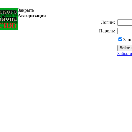
Закрыть
Авторизация
Логин:
Пароль:
Зап
Забыли