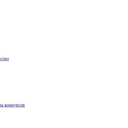
ество
ты конкурсов