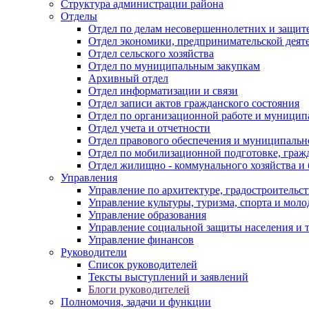
Структура администрации района
Отделы
Отдел по делам несовершеннолетних и защите
Отдел экономики, предпринимательской деяте
Отдел сельского хозяйства
Отдел по муниципальным закупкам
Архивный отдел
Отдел информатизации и связи
Отдел записи актов гражданского состояния
Отдел по организационной работе и муницип
Отдел учета и отчетности
Отдел правового обеспечения и муниципально
Отдел по мобилизационной подготовке, граж
Отдел жилищно - коммунального хозяйства и 
Управления
Управление по архитектуре, градостроитель
Управление культуры, туризма, спорта и мол
Управление образования
Управление социальной защиты населения и 
Управление финансов
Руководители
Список руководителей
Тексты выступлений и заявлений
Блоги руководителей
Полномочия, задачи и функции