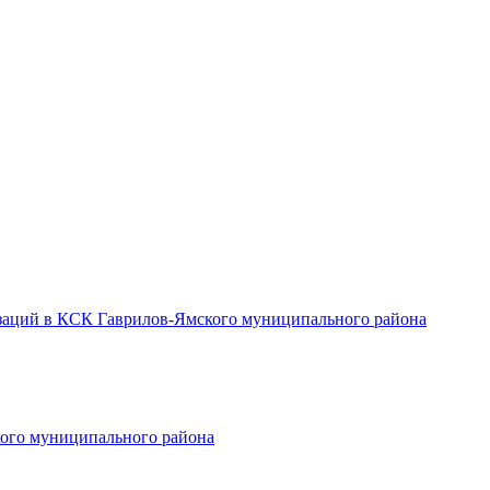
заций в КСК Гаврилов-Ямского муниципального района
ого муниципального района