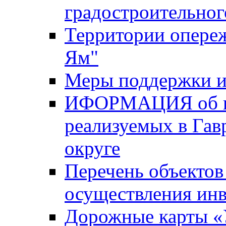
градостроительног
Территории опере
Ям"
Меры поддержки и
ИФОРМАЦИЯ об ин
реализуемых в Га
округе
Перечень объектов
осуществления ин
Дорожные карты «