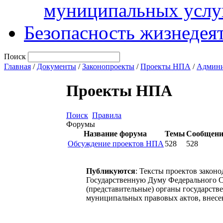
муниципальных услу
Безопасность жизнедея
Поиск
Главная
/
Документы
/
Законопроекты
/
Проекты НПА
/
Админи
Проекты НПА
Поиск
Правила
Форумы
Название форума
Темы
Сообщен
Обсуждение проектов НПА
528
528
Публикуются
: Тексты проектов закон
Государственную Думу Федерального С
(представительные) органы государств
муниципальных правовых актов, внесе