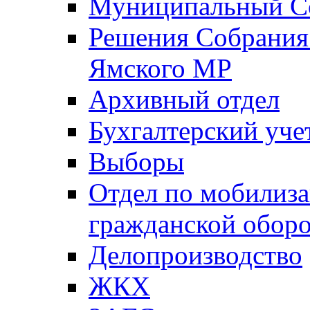
Муниципальный Со
Решения Собрания 
Ямского МР
Архивный отдел
Бухгалтерский уче
Выборы
Отдел по мобилиза
гражданской обор
Делопроизводство
ЖКХ