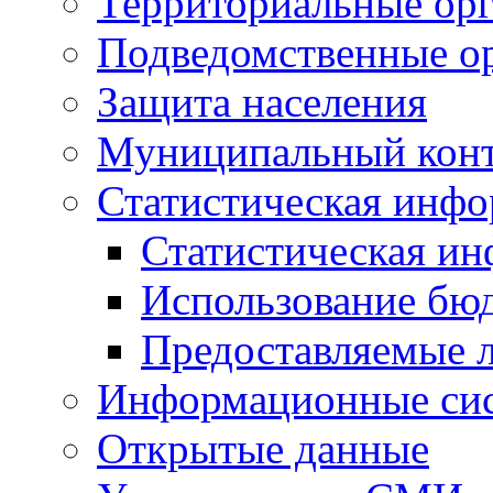
Территориальные орг
Подведомственные о
Защита населения
Муниципальный кон
Статистическая инф
Статистическая и
Использование бю
Предоставляемые 
Информационные си
Открытые данные