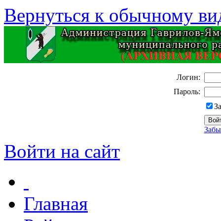
Вернуться к обычному ви
Логин:
Пароль:
З
Забы
Войти на сайт
Главная