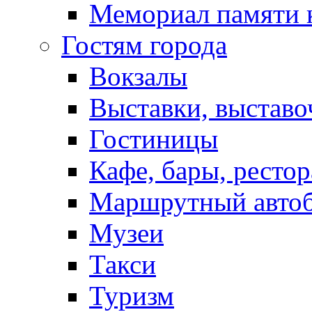
Мемориал памяти 
Гостям города
Вокзалы
Выставки, выставо
Гостиницы
Кафе, бары, ресто
Маршрутный авто
Музеи
Такси
Туризм