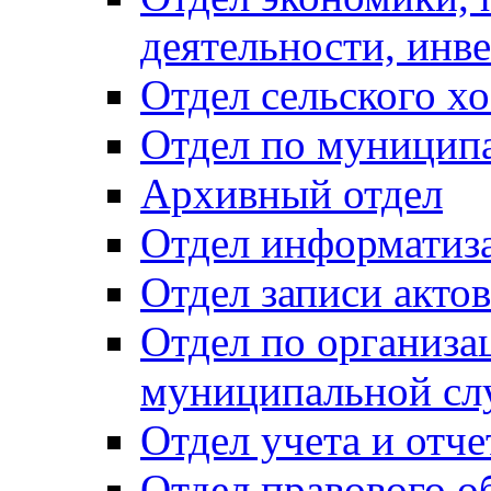
деятельности, инве
Отдел сельского хо
Отдел по муницип
Архивный отдел
Отдел информатиза
Отдел записи акто
Отдел по организа
муниципальной сл
Отдел учета и отч
Отдел правового о