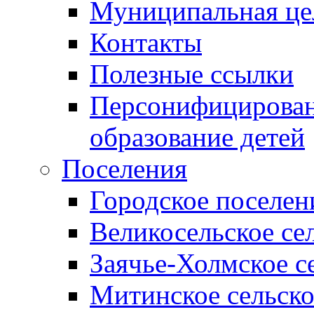
Муниципальная це
Контакты
Полезные ссылки
Персонифицирован
образование детей
Поселения
Городское поселен
Великосельское се
Заячье-Холмское с
Митинское сельско