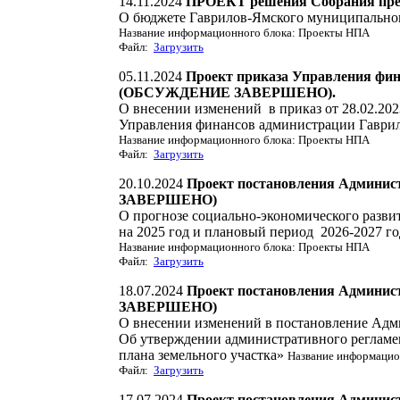
14.11.2024
ПРОЕКТ решения Собрания пред
О бюджете Гаврилов-Ямского муниципального
Название информационного блока: Проекты НПА
Файл:
Загрузить
05.11.2024
Проект приказа Управления фин
(ОБСУЖДЕНИЕ ЗАВЕРШЕНО).
О внесении изменений в приказ от 28.02.20
Управления финансов администрации Гаврил
Название информационного блока: Проекты НПА
Файл:
Загрузить
20.10.2024
Проект постановления Админи
ЗАВЕРШЕНО)
О прогнозе социально-экономического разви
на 2025 год и плановый период 2026-2027 го
Название информационного блока: Проекты НПА
Файл:
Загрузить
18.07.2024
Проект постановления Админи
ЗАВЕРШЕНО)
О внесении изменений в постановление Адм
Об утверждении административного регламе
плана земельного участка»
Название информацио
Файл:
Загрузить
17.07.2024
Проект постановления Админи