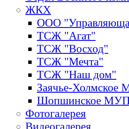
ЖКХ
ООО "Управляюща
ТСЖ "Агат"
ТСЖ "Восход"
ТСЖ "Мечта"
ТСЖ "Наш дом"
Заячье-Холмское
Шопшинское МУ
Фотогалерея
Видеогалерея