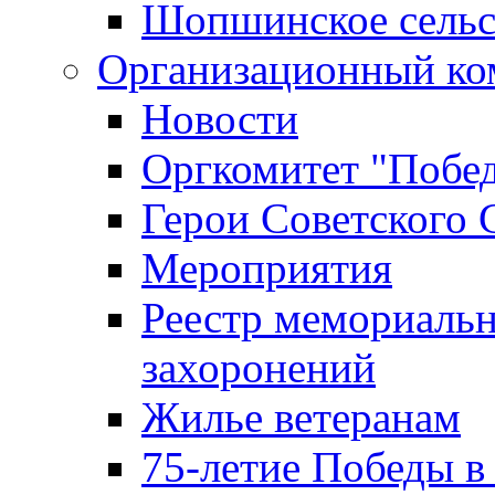
Шопшинское сельс
Организационный ко
Новости
Оргкомитет "Побе
Герои Советского 
Мероприятия
Реестр мемориаль
захоронений
Жилье ветеранам
75-летие Победы в