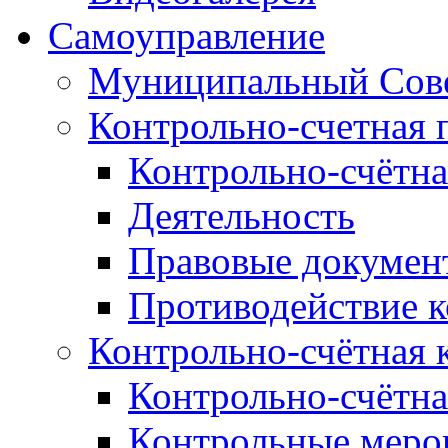
Самоуправление
Муниципальный Сове
Контрольно-счетная 
Контрольно-счётна
Деятельность
Правовые докумен
Противодействие 
Контрольно-счётная 
Контрольно-счётна
Контрольные меро