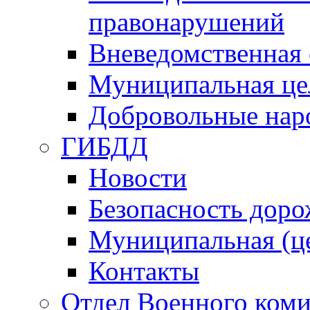
правонарушений
Вневедомственная 
Муниципальная це
Добровольные нар
ГИБДД
Новости
Безопасность дор
Муниципальная (ц
Контакты
Отдел Военного коми