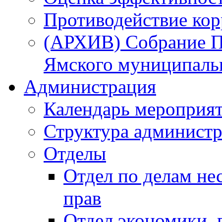
Противодействие ко
(АРХИВ) Собрание П
Ямского муниципаль
Администрация
Календарь мероприя
Структура администр
Отделы
Отдел по делам не
прав
Отдел экономики,