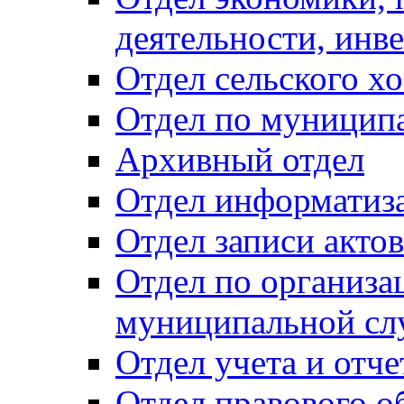
деятельности, инве
Отдел сельского хо
Отдел по муницип
Архивный отдел
Отдел информатиза
Отдел записи акто
Отдел по организа
муниципальной сл
Отдел учета и отч
Отдел правового о