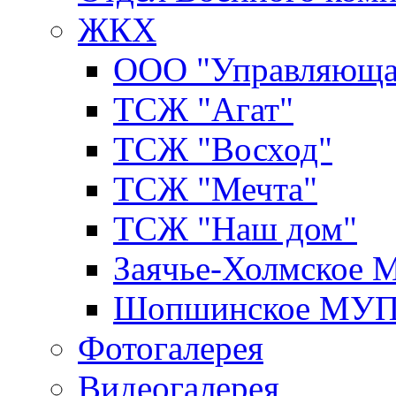
ЖКХ
ООО "Управляюща
ТСЖ "Агат"
ТСЖ "Восход"
ТСЖ "Мечта"
ТСЖ "Наш дом"
Заячье-Холмское
Шопшинское МУ
Фотогалерея
Видеогалерея