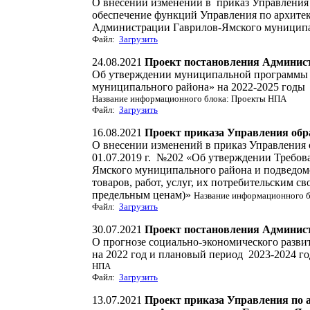
О внесении изменений в приказ Управления о
обеспечение функций Управления по архите
Администрации Гаврилов-Ямского муницип
Файл:
Загрузить
24.08.2021
Проект постановления Админис
Об утверждении муниципальной программы «
муниципального района» на 2022-2025 годы
Название информационного блока: Проекты НПА
Файл:
Загрузить
16.08.2021
Проект приказа Управления об
О внесении изменений в приказ Управления
01.07.2019 г. №202 «Об утверждении Требо
Ямского муниципального района и подведо
товаров, работ, услуг, их потребительским с
предельным ценам)»
Название информационного 
Файл:
Загрузить
30.07.2021
Проект постановления Админис
О прогнозе социально-экономического разви
на 2022 год и плановый период 2023-20
НПА
Файл:
Загрузить
13.07.2021
Проект приказа Управления по 