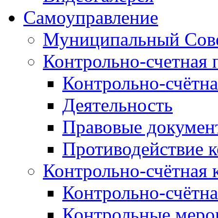
Самоуправление
Муниципальный Сове
Контрольно-счетная 
Контрольно-счётна
Деятельность
Правовые докумен
Противодействие 
Контрольно-счётная 
Контрольно-счётна
Контрольные меро