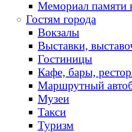
Мемориал памяти 
Гостям города
Вокзалы
Выставки, выставо
Гостиницы
Кафе, бары, ресто
Маршрутный авто
Музеи
Такси
Туризм