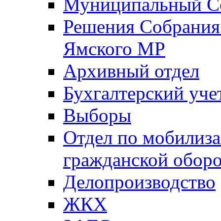
Муниципальный Со
Решения Собрания 
Ямского МР
Архивный отдел
Бухгалтерский уче
Выборы
Отдел по мобилиза
гражданской обор
Делопроизводство
ЖКХ