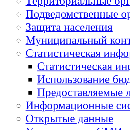
Территориальные орг
Подведомственные о
Защита населения
Муниципальный кон
Статистическая инф
Статистическая и
Использование бю
Предоставляемые 
Информационные си
Открытые данные