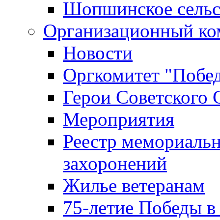
Шопшинское сельс
Организационный ко
Новости
Оргкомитет "Побе
Герои Советского 
Мероприятия
Реестр мемориаль
захоронений
Жилье ветеранам
75-летие Победы в