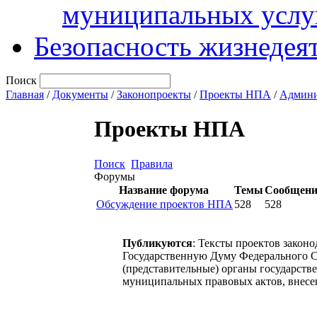
муниципальных услу
Безопасность жизнедея
Поиск
Главная
/
Документы
/
Законопроекты
/
Проекты НПА
/
Админи
Проекты НПА
Поиск
Правила
Форумы
Название форума
Темы
Сообщен
Обсуждение проектов НПА
528
528
Публикуются
: Тексты проектов закон
Государственную Думу Федерального С
(представительные) органы государств
муниципальных правовых актов, внесе