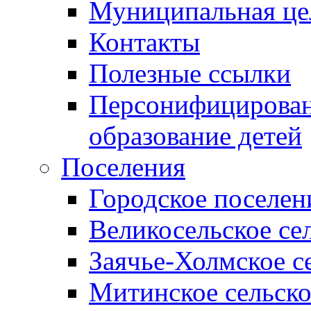
Муниципальная це
Контакты
Полезные ссылки
Персонифицирован
образование детей
Поселения
Городское поселен
Великосельское се
Заячье-Холмское с
Митинское сельско