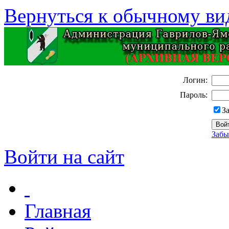
Вернуться к обычному ви
Логин:
Пароль:
З
Забы
Войти на сайт
Главная