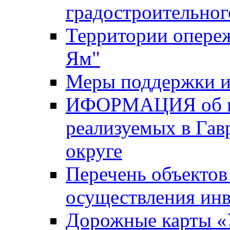
градостроительног
Территории опере
Ям"
Меры поддержки и
ИФОРМАЦИЯ об ин
реализуемых в Га
округе
Перечень объектов
осуществления ин
Дорожные карты «