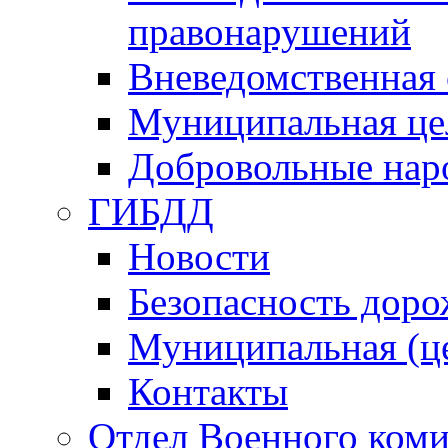
правонарушений
Вневедомственная 
Муниципальная це
Добровольные нар
ГИБДД
Новости
Безопасность дор
Муниципальная (ц
Контакты
Отдел Военного коми