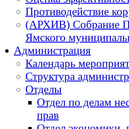
Противодействие ко
(АРХИВ) Собрание П
Ямского муниципаль
Администрация
Календарь мероприя
Структура администр
Отделы
Отдел по делам не
прав
Отдел экономики,