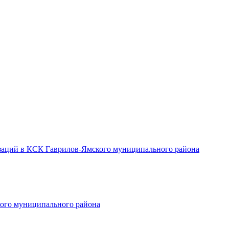
заций в КСК Гаврилов-Ямского муниципального района
ого муниципального района