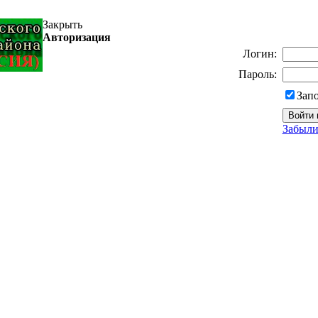
Закрыть
Авторизация
Логин:
Пароль:
Зап
Забыли