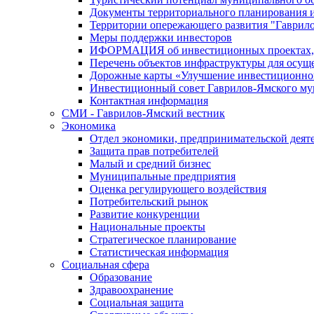
Документы территориального планирования и
Территории опережающего развития "Гаврил
Меры поддержки инвесторов
ИФОРМАЦИЯ об инвестиционных проектах, р
Перечень объектов инфраструктуры для осущ
Дорожные карты «Улучшение инвестиционног
Инвестиционный совет Гаврилов-Ямского му
Контактная информация
СМИ - Гаврилов-Ямский вестник
Экономика
Отдел экономики, предпринимательской деяте
Защита прав потребителей
Малый и средний бизнес
Муниципальные предприятия
Оценка регулирующего воздействия
Потребительский рынок
Развитие конкуренции
Национальные проекты
Стратегическое планирование
Статистическая информация
Социальная сфера
Образование
Здравоохранение
Социальная защита