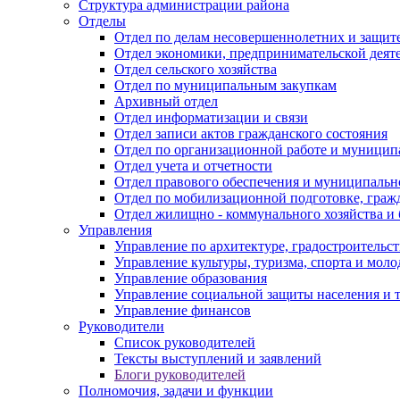
Структура администрации района
Отделы
Отдел по делам несовершеннолетних и защите
Отдел экономики, предпринимательской деяте
Отдел сельского хозяйства
Отдел по муниципальным закупкам
Архивный отдел
Отдел информатизации и связи
Отдел записи актов гражданского состояния
Отдел по организационной работе и муницип
Отдел учета и отчетности
Отдел правового обеспечения и муниципально
Отдел по мобилизационной подготовке, граж
Отдел жилищно - коммунального хозяйства и 
Управления
Управление по архитектуре, градостроитель
Управление культуры, туризма, спорта и мол
Управление образования
Управление социальной защиты населения и 
Управление финансов
Руководители
Список руководителей
Тексты выступлений и заявлений
Блоги руководителей
Полномочия, задачи и функции