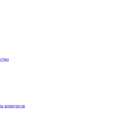
ество
ты конкурсов