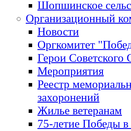
Шопшинское сельс
Организационный ко
Новости
Оргкомитет "Побе
Герои Советского 
Мероприятия
Реестр мемориаль
захоронений
Жилье ветеранам
75-летие Победы в