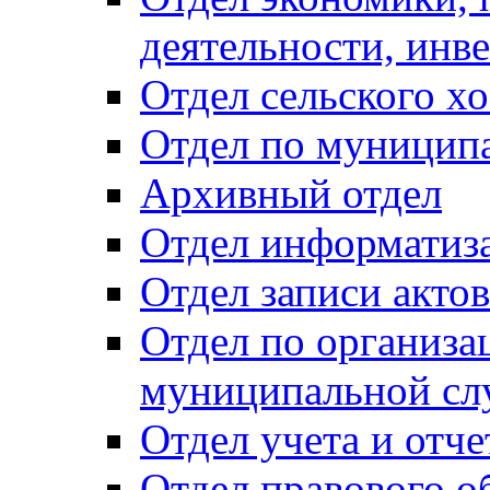
деятельности, инве
Отдел сельского хо
Отдел по муницип
Архивный отдел
Отдел информатиза
Отдел записи акто
Отдел по организа
муниципальной сл
Отдел учета и отч
Отдел правового о