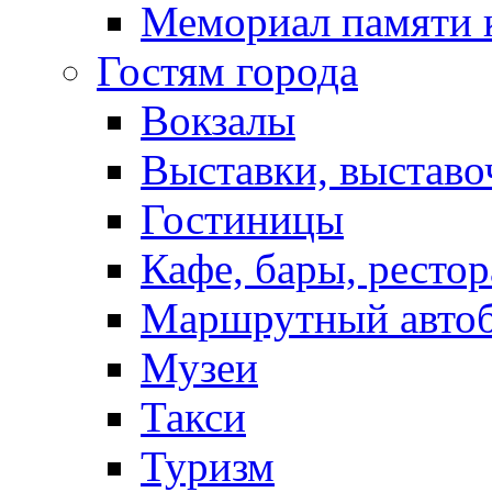
Мемориал памяти 
Гостям города
Вокзалы
Выставки, выставо
Гостиницы
Кафе, бары, ресто
Маршрутный авто
Музеи
Такси
Туризм