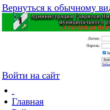
Вернуться к обычному ви
Логин:
Пароль:
З
Забы
Войти на сайт
Главная