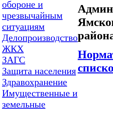
обороне и
Админ
чрезвычайным
Ямско
ситуациям
района
Делопроизводство
ЖКХ
Норма
ЗАГС
списк
Защита населения
Здравохранение
Имущественные и
земельные