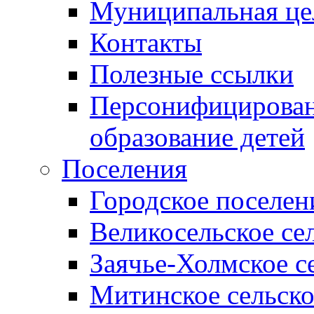
Муниципальная це
Контакты
Полезные ссылки
Персонифицирован
образование детей
Поселения
Городское поселен
Великосельское се
Заячье-Холмское с
Митинское сельско