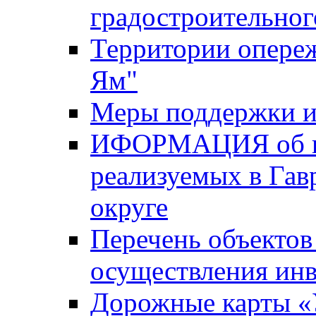
градостроительног
Территории опере
Ям"
Меры поддержки и
ИФОРМАЦИЯ об ин
реализуемых в Га
округе
Перечень объектов
осуществления ин
Дорожные карты «