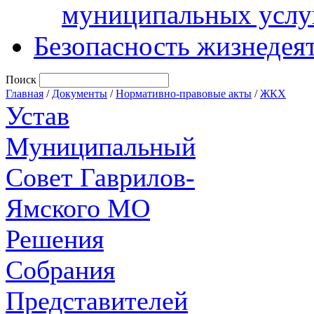
муниципальных услу
Безопасность жизнедея
Поиск
Главная
/
Документы
/
Нормативно-правовые акты
/
ЖКХ
Устав
Муниципальный
Совет Гаврилов-
Ямского МО
Решения
Собрания
Представителей