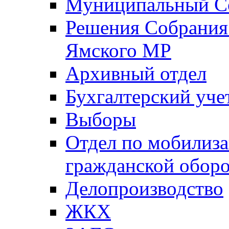
Муниципальный Со
Решения Собрания 
Ямского МР
Архивный отдел
Бухгалтерский уче
Выборы
Отдел по мобилиза
гражданской обор
Делопроизводство
ЖКХ