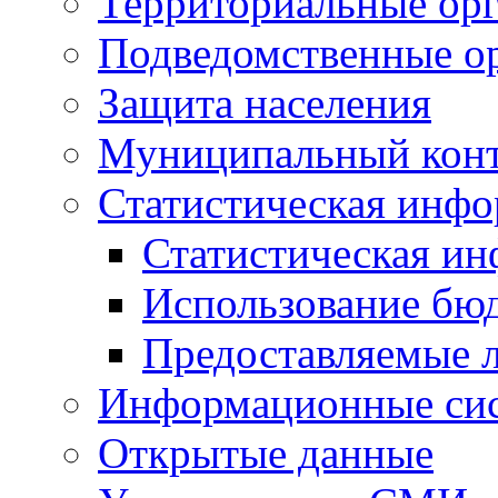
Территориальные орг
Подведомственные о
Защита населения
Муниципальный кон
Статистическая инф
Статистическая и
Использование бю
Предоставляемые 
Информационные си
Открытые данные