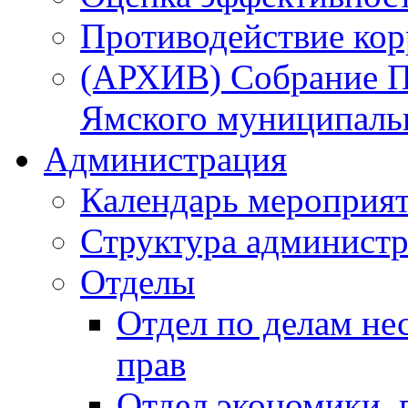
Противодействие ко
(АРХИВ) Собрание П
Ямского муниципаль
Администрация
Календарь мероприя
Структура администр
Отделы
Отдел по делам не
прав
Отдел экономики,