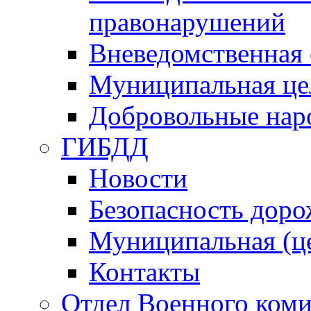
правонарушений
Вневедомственная 
Муниципальная це
Добровольные нар
ГИБДД
Новости
Безопасность дор
Муниципальная (ц
Контакты
Отдел Военного коми