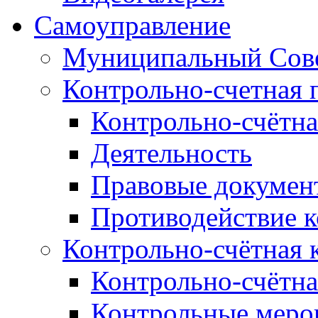
Самоуправление
Муниципальный Сове
Контрольно-счетная 
Контрольно-счётна
Деятельность
Правовые докумен
Противодействие 
Контрольно-счётная 
Контрольно-счётна
Контрольные меро