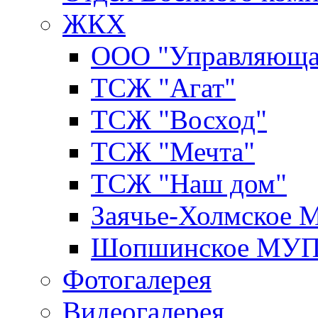
ЖКХ
ООО "Управляюща
ТСЖ "Агат"
ТСЖ "Восход"
ТСЖ "Мечта"
ТСЖ "Наш дом"
Заячье-Холмское
Шопшинское МУ
Фотогалерея
Видеогалерея