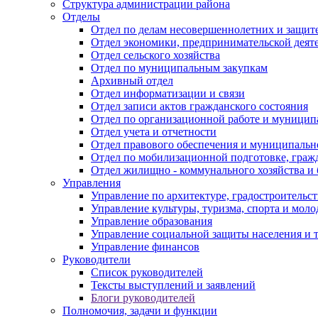
Структура администрации района
Отделы
Отдел по делам несовершеннолетних и защите
Отдел экономики, предпринимательской деяте
Отдел сельского хозяйства
Отдел по муниципальным закупкам
Архивный отдел
Отдел информатизации и связи
Отдел записи актов гражданского состояния
Отдел по организационной работе и муницип
Отдел учета и отчетности
Отдел правового обеспечения и муниципально
Отдел по мобилизационной подготовке, граж
Отдел жилищно - коммунального хозяйства и 
Управления
Управление по архитектуре, градостроитель
Управление культуры, туризма, спорта и мол
Управление образования
Управление социальной защиты населения и 
Управление финансов
Руководители
Список руководителей
Тексты выступлений и заявлений
Блоги руководителей
Полномочия, задачи и функции