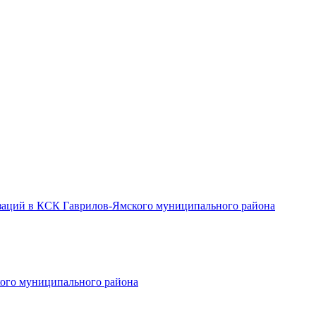
заций в КСК Гаврилов-Ямского муниципального района
ого муниципального района