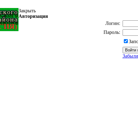
Закрыть
Авторизация
Логин:
Пароль:
Зап
Забыли