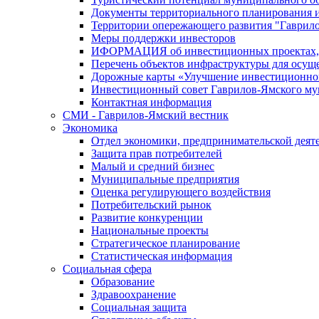
Документы территориального планирования и
Территории опережающего развития "Гаврил
Меры поддержки инвесторов
ИФОРМАЦИЯ об инвестиционных проектах, р
Перечень объектов инфраструктуры для осущ
Дорожные карты «Улучшение инвестиционног
Инвестиционный совет Гаврилов-Ямского му
Контактная информация
СМИ - Гаврилов-Ямский вестник
Экономика
Отдел экономики, предпринимательской деяте
Защита прав потребителей
Малый и средний бизнес
Муниципальные предприятия
Оценка регулирующего воздействия
Потребительский рынок
Развитие конкуренции
Национальные проекты
Стратегическое планирование
Статистическая информация
Социальная сфера
Образование
Здравоохранение
Социальная защита