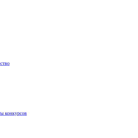
ество
ты конкурсов