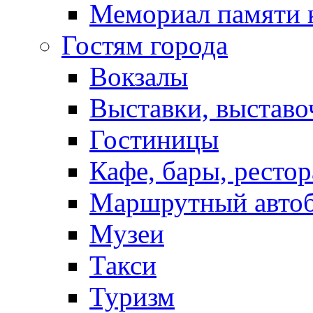
Мемориал памяти 
Гостям города
Вокзалы
Выставки, выставо
Гостиницы
Кафе, бары, ресто
Маршрутный авто
Музеи
Такси
Туризм