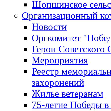
Шопшинское сельс
Организационный ко
Новости
Оргкомитет "Побе
Герои Советского 
Мероприятия
Реестр мемориаль
захоронений
Жилье ветеранам
75-летие Победы в