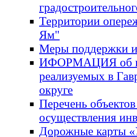
градостроительног
Территории опере
Ям"
Меры поддержки и
ИФОРМАЦИЯ об ин
реализуемых в Га
округе
Перечень объектов
осуществления ин
Дорожные карты «