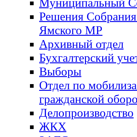
Муниципальный Со
Решения Собрания 
Ямского МР
Архивный отдел
Бухгалтерский уче
Выборы
Отдел по мобилиза
гражданской обор
Делопроизводство
ЖКХ