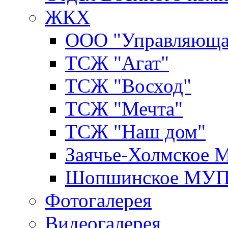
ЖКХ
ООО "Управляюща
ТСЖ "Агат"
ТСЖ "Восход"
ТСЖ "Мечта"
ТСЖ "Наш дом"
Заячье-Холмское
Шопшинское МУ
Фотогалерея
Видеогалерея