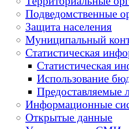
Территориальные орг
Подведомственные о
Защита населения
Муниципальный кон
Статистическая инф
Статистическая и
Использование бю
Предоставляемые 
Информационные си
Открытые данные