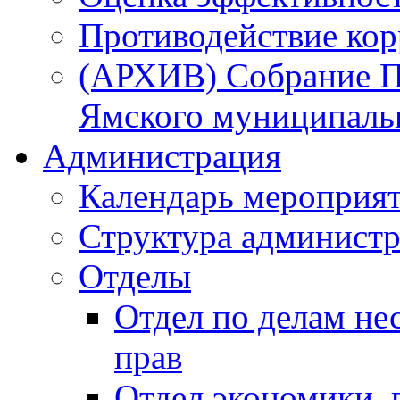
Противодействие ко
(АРХИВ) Собрание П
Ямского муниципаль
Администрация
Календарь мероприя
Структура администр
Отделы
Отдел по делам не
прав
Отдел экономики,