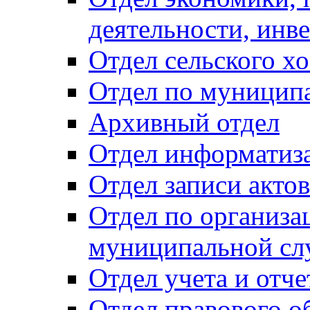
деятельности, инве
Отдел сельского хо
Отдел по муницип
Архивный отдел
Отдел информатиза
Отдел записи акто
Отдел по организа
муниципальной сл
Отдел учета и отч
Отдел правового о