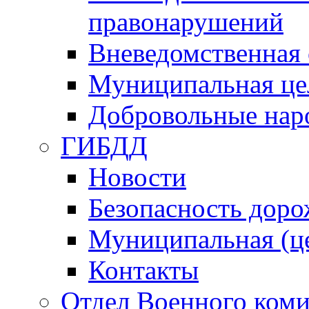
правонарушений
Вневедомственная 
Муниципальная це
Добровольные нар
ГИБДД
Новости
Безопасность дор
Муниципальная (ц
Контакты
Отдел Военного коми