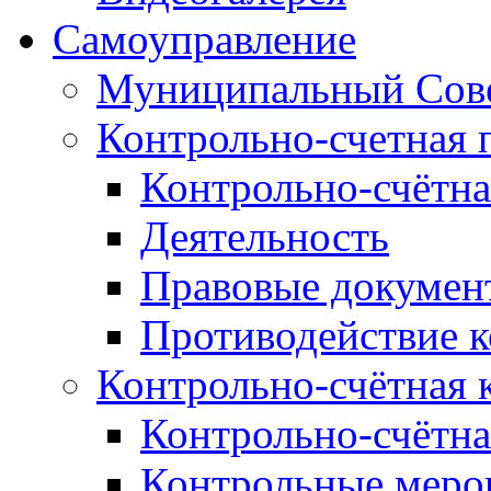
Самоуправление
Муниципальный Сове
Контрольно-счетная 
Контрольно-счётна
Деятельность
Правовые докумен
Противодействие 
Контрольно-счётная 
Контрольно-счётна
Контрольные меро