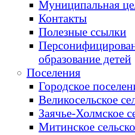
Муниципальная це
Контакты
Полезные ссылки
Персонифицирован
образование детей
Поселения
Городское поселен
Великосельское се
Заячье-Холмское с
Митинское сельско