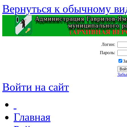
Вернуться к обычному ви
Логин:
Пароль:
З
Забы
Войти на сайт
Главная