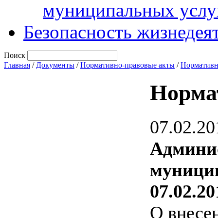
муниципальных услу
Безопасность жизнедея
Поиск
Главная
/
Документы
/
Нормативно-правовые акты
/
Нормативн
Норма
07.02.20
Админи
муницип
07.02.20
О внесе