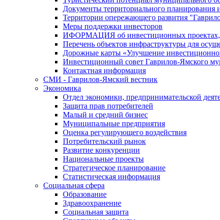
Документы территориального планирования и
Территории опережающего развития "Гаврил
Меры поддержки инвесторов
ИФОРМАЦИЯ об инвестиционных проектах, р
Перечень объектов инфраструктуры для осущ
Дорожные карты «Улучшение инвестиционног
Инвестиционный совет Гаврилов-Ямского му
Контактная информация
СМИ - Гаврилов-Ямский вестник
Экономика
Отдел экономики, предпринимательской деяте
Защита прав потребителей
Малый и средний бизнес
Муниципальные предприятия
Оценка регулирующего воздействия
Потребительский рынок
Развитие конкуренции
Национальные проекты
Стратегическое планирование
Статистическая информация
Социальная сфера
Образование
Здравоохранение
Социальная защита