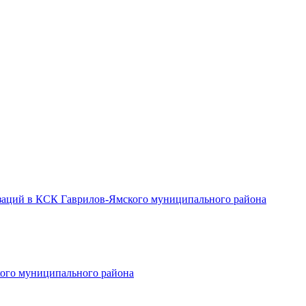
заций в КСК Гаврилов-Ямского муниципального района
ого муниципального района