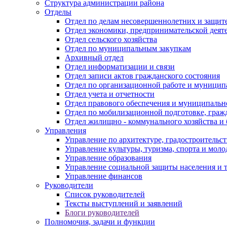
Структура администрации района
Отделы
Отдел по делам несовершеннолетних и защите
Отдел экономики, предпринимательской деяте
Отдел сельского хозяйства
Отдел по муниципальным закупкам
Архивный отдел
Отдел информатизации и связи
Отдел записи актов гражданского состояния
Отдел по организационной работе и муницип
Отдел учета и отчетности
Отдел правового обеспечения и муниципально
Отдел по мобилизационной подготовке, граж
Отдел жилищно - коммунального хозяйства и 
Управления
Управление по архитектуре, градостроитель
Управление культуры, туризма, спорта и мол
Управление образования
Управление социальной защиты населения и 
Управление финансов
Руководители
Список руководителей
Тексты выступлений и заявлений
Блоги руководителей
Полномочия, задачи и функции