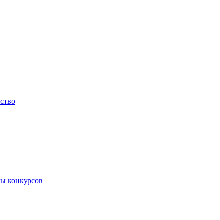
ество
ты конкурсов