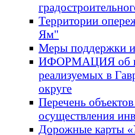
градостроительног
Территории опере
Ям"
Меры поддержки и
ИФОРМАЦИЯ об ин
реализуемых в Га
округе
Перечень объектов
осуществления ин
Дорожные карты «