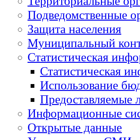
Территориальные орг
Подведомственные о
Защита населения
Муниципальный кон
Статистическая инф
Статистическая и
Использование бю
Предоставляемые 
Информационные си
Открытые данные