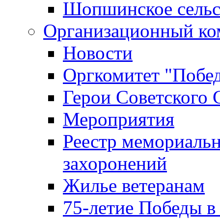
Шопшинское сельс
Организационный ко
Новости
Оргкомитет "Побе
Герои Советского 
Мероприятия
Реестр мемориаль
захоронений
Жилье ветеранам
75-летие Победы в