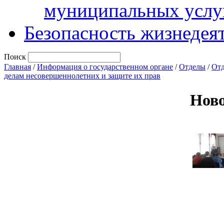
муниципальных услу
Безопасность жизнедея
Поиск
Главная
/
Информация о государственном органе
/
Отделы
/
Отд
делам несовершеннолетних и защите их прав
Нов