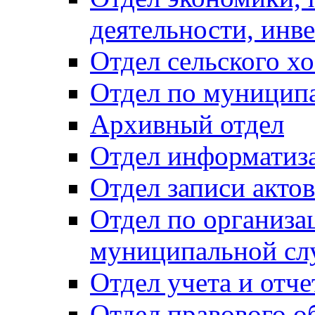
деятельности, инве
Отдел сельского хо
Отдел по муницип
Архивный отдел
Отдел информатиза
Отдел записи акто
Отдел по организа
муниципальной сл
Отдел учета и отч
Отдел правового о