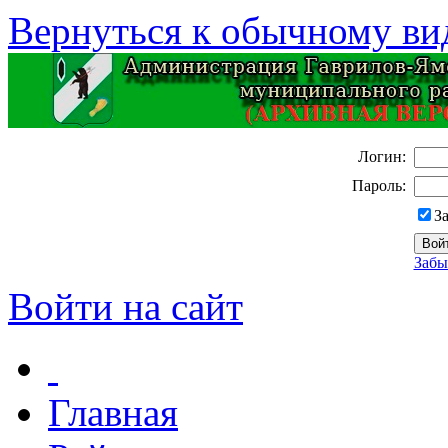
Вернуться к обычному ви
Логин:
Пароль:
З
Забы
Войти на сайт
Главная