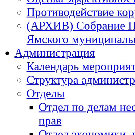
Противодействие ко
(АРХИВ) Собрание П
Ямского муниципаль
Администрация
Календарь мероприя
Структура администр
Отделы
Отдел по делам не
прав
Отдел экономики,