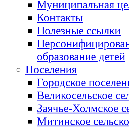
Муниципальная це
Контакты
Полезные ссылки
Персонифицирован
образование детей
Поселения
Городское поселен
Великосельское се
Заячье-Холмское с
Митинское сельско