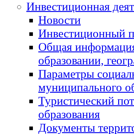
Инвестиционная деят
Новости
Инвестиционный 
Общая информация
образовании, геог
Параметры социаль
муниципального о
Туристический по
образования
Документы террит