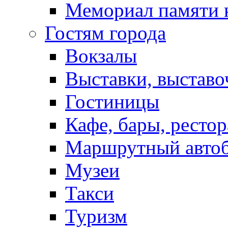
Мемориал памяти 
Гостям города
Вокзалы
Выставки, выставо
Гостиницы
Кафе, бары, ресто
Маршрутный авто
Музеи
Такси
Туризм