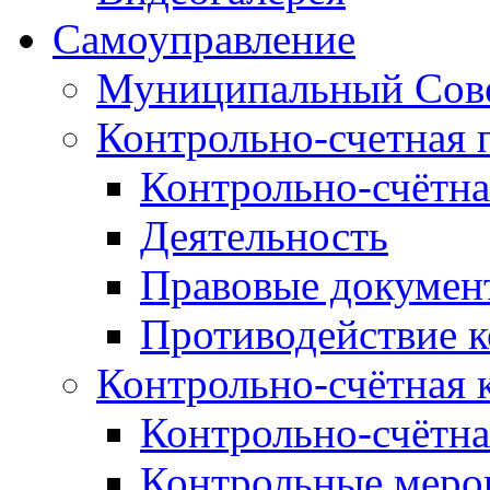
Самоуправление
Муниципальный Сове
Контрольно-счетная 
Контрольно-счётна
Деятельность
Правовые докумен
Противодействие 
Контрольно-счётная 
Контрольно-счётна
Контрольные меро