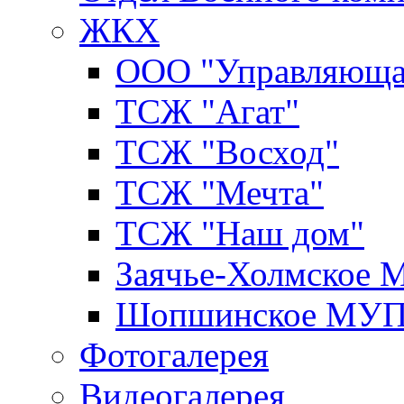
ЖКХ
ООО "Управляюща
ТСЖ "Агат"
ТСЖ "Восход"
ТСЖ "Мечта"
ТСЖ "Наш дом"
Заячье-Холмское
Шопшинское МУ
Фотогалерея
Видеогалерея