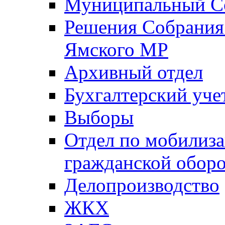
Муниципальный Со
Решения Собрания 
Ямского МР
Архивный отдел
Бухгалтерский уче
Выборы
Отдел по мобилиза
гражданской обор
Делопроизводство
ЖКХ