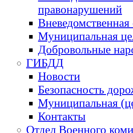
правонарушений
Вневедомственная 
Муниципальная це
Добровольные нар
ГИБДД
Новости
Безопасность дор
Муниципальная (ц
Контакты
Отдел Военного коми