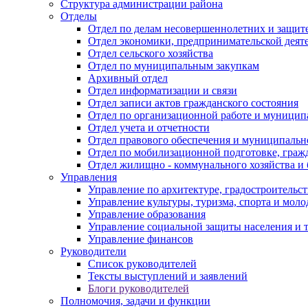
Структура администрации района
Отделы
Отдел по делам несовершеннолетних и защите
Отдел экономики, предпринимательской деяте
Отдел сельского хозяйства
Отдел по муниципальным закупкам
Архивный отдел
Отдел информатизации и связи
Отдел записи актов гражданского состояния
Отдел по организационной работе и муницип
Отдел учета и отчетности
Отдел правового обеспечения и муниципально
Отдел по мобилизационной подготовке, граж
Отдел жилищно - коммунального хозяйства и 
Управления
Управление по архитектуре, градостроитель
Управление культуры, туризма, спорта и мол
Управление образования
Управление социальной защиты населения и 
Управление финансов
Руководители
Список руководителей
Тексты выступлений и заявлений
Блоги руководителей
Полномочия, задачи и функции