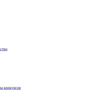
ество
ты конкурсов