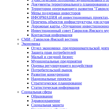
Документы территориального планирования и
Территории опережающего развития "Гаврил
Меры поддержки инвесторов
ИФОРМАЦИЯ об инвестиционных проектах, р
Перечень объектов инфраструктуры для осущ
Дорожные карты «Улучшение инвестиционног
Инвестиционный совет Гаврилов-Ямского му
Контактная информация
СМИ - Гаврилов-Ямский вестник
Экономика
Отдел экономики, предпринимательской деяте
Защита прав потребителей
Малый и средний бизнес
Муниципальные предприятия
Оценка регулирующего воздействия
Потребительский рынок
Развитие конкуренции
Национальные проекты
Стратегическое планирование
Статистическая информация
Социальная сфера
Образование
Здравоохранение
Социальная защита