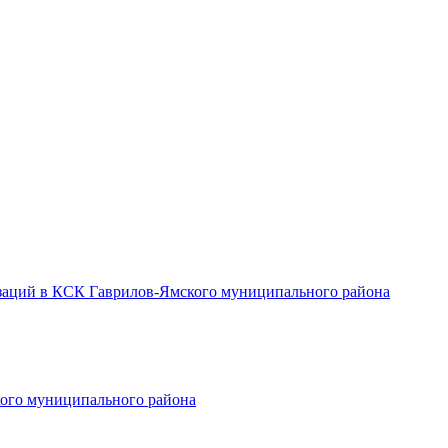
заций в КСК Гаврилов-Ямского муниципального района
ого муниципального района