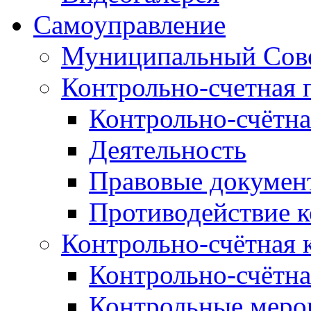
Самоуправление
Муниципальный Сове
Контрольно-счетная 
Контрольно-счётна
Деятельность
Правовые докумен
Противодействие 
Контрольно-счётная 
Контрольно-счётна
Контрольные меро