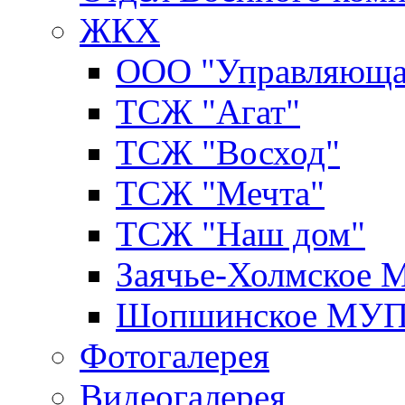
ЖКХ
ООО "Управляюща
ТСЖ "Агат"
ТСЖ "Восход"
ТСЖ "Мечта"
ТСЖ "Наш дом"
Заячье-Холмское
Шопшинское МУ
Фотогалерея
Видеогалерея