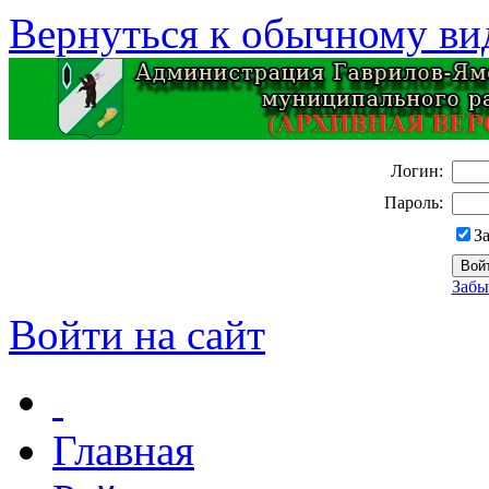
Вернуться к обычному ви
Логин:
Пароль:
З
Забы
Войти на сайт
Главная