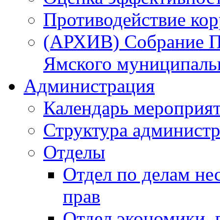
Противодействие ко
(АРХИВ) Собрание П
Ямского муниципаль
Администрация
Календарь мероприя
Структура администр
Отделы
Отдел по делам не
прав
Отдел экономики,