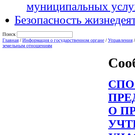
муниципальных услу
Безопасность жизнедея
Поиск
Главная
/
Информация о государственном органе
/
Управления
земельным отношениям
Соо
СПО
ПРЕ
О П
УЧТ