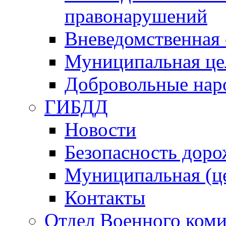
правонарушений
Вневедомственная 
Муниципальная це
Добровольные нар
ГИБДД
Новости
Безопасность дор
Муниципальная (ц
Контакты
Отдел Военного коми