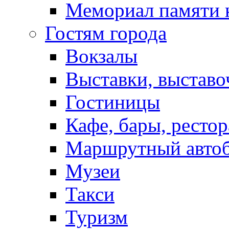
Мемориал памяти 
Гостям города
Вокзалы
Выставки, выставо
Гостиницы
Кафе, бары, ресто
Маршрутный авто
Музеи
Такси
Туризм