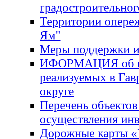
градостроительног
Территории опере
Ям"
Меры поддержки и
ИФОРМАЦИЯ об ин
реализуемых в Га
округе
Перечень объектов
осуществления ин
Дорожные карты «