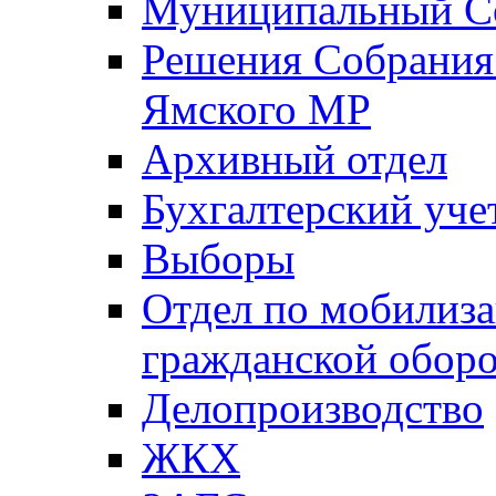
Муниципальный Со
Решения Собрания 
Ямского МР
Архивный отдел
Бухгалтерский уче
Выборы
Отдел по мобилиза
гражданской обор
Делопроизводство
ЖКХ