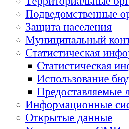
Территориальные орг
Подведомственные о
Защита населения
Муниципальный кон
Статистическая инф
Статистическая и
Использование бю
Предоставляемые 
Информационные си
Открытые данные