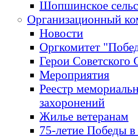
Шопшинское сельс
Организационный ко
Новости
Оргкомитет "Побе
Герои Советского 
Мероприятия
Реестр мемориаль
захоронений
Жилье ветеранам
75-летие Победы в