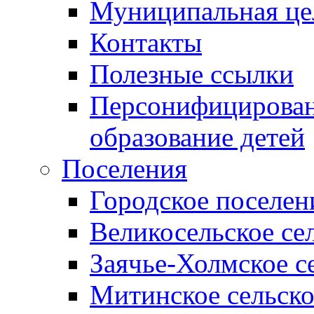
Муниципальная це
Контакты
Полезные ссылки
Персонифицирован
образование детей
Поселения
Городское поселен
Великосельское се
Заячье-Холмское с
Митинское сельско