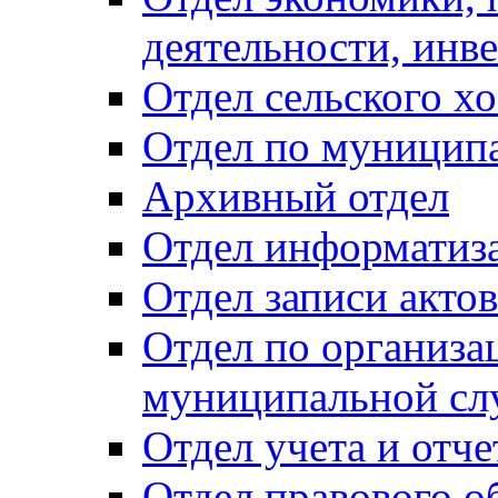
деятельности, инве
Отдел сельского хо
Отдел по муницип
Архивный отдел
Отдел информатиза
Отдел записи акто
Отдел по организа
муниципальной сл
Отдел учета и отч
Отдел правового о