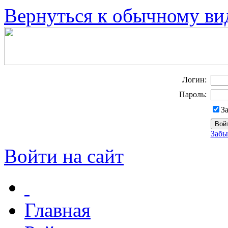
Вернуться к обычному ви
Логин:
Пароль:
З
Забы
Войти на сайт
Главная