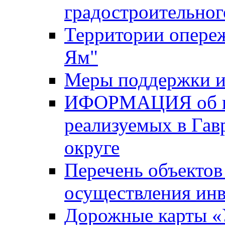
градостроительног
Территории опере
Ям"
Меры поддержки и
ИФОРМАЦИЯ об ин
реализуемых в Га
округе
Перечень объектов
осуществления ин
Дорожные карты «