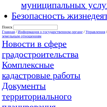
муниципальных услу
Безопасность жизнедея
Поиск
Главная
/
Информация о государственном органе
/
Управления
земельным отношениям
Новости в сфере
градостроительства
Комплексные
кадастровые работы
Документы
территориального
планирования