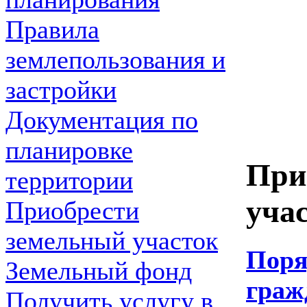
Правила
землепользования и
застройки
Документация по
планировке
При
территории
уча
Приобрести
земельный участок
По
Земельный фонд
граж
Получить услугу в