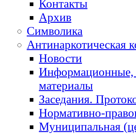
Контакты
Архив
Символика
Антинаркотическая к
Новости
Информационные, 
материалы
Заседания. Проток
Нормативно-право
Муниципальная (ц