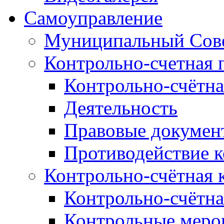
Самоуправление
Муниципальный Сове
Контрольно-счетная 
Контрольно-счётна
Деятельность
Правовые докумен
Противодействие 
Контрольно-счётная 
Контрольно-счётна
Контрольные меро