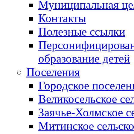
Муниципальная це
Контакты
Полезные ссылки
Персонифицирован
образование детей
Поселения
Городское поселен
Великосельское се
Заячье-Холмское с
Митинское сельско