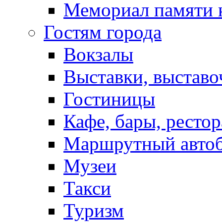
Мемориал памяти 
Гостям города
Вокзалы
Выставки, выставо
Гостиницы
Кафе, бары, ресто
Маршрутный авто
Музеи
Такси
Туризм