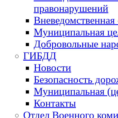
правонарушений
Вневедомственная 
Муниципальная це
Добровольные нар
ГИБДД
Новости
Безопасность дор
Муниципальная (ц
Контакты
Отдел Военного коми