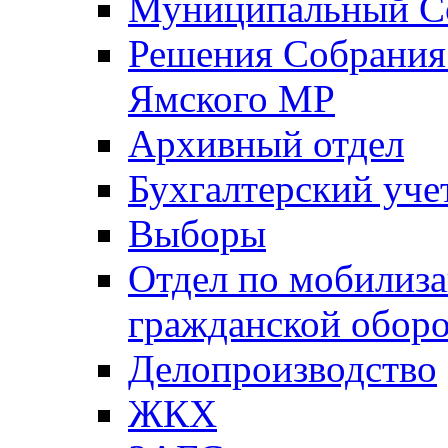
Муниципальный Со
Решения Собрания 
Ямского МР
Архивный отдел
Бухгалтерский уче
Выборы
Отдел по мобилиза
гражданской обор
Делопроизводство
ЖКХ