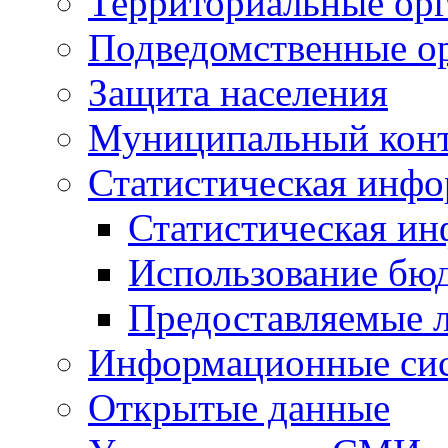
Территориальные орг
Подведомственные о
Защита населения
Муниципальный кон
Статистическая инф
Статистическая и
Использование бю
Предоставляемые 
Информационные си
Открытые данные