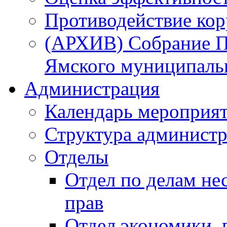
Противодействие ко
(АРХИВ) Собрание П
Ямского муниципаль
Администрация
Календарь мероприя
Структура администр
Отделы
Отдел по делам не
прав
Отдел экономики,