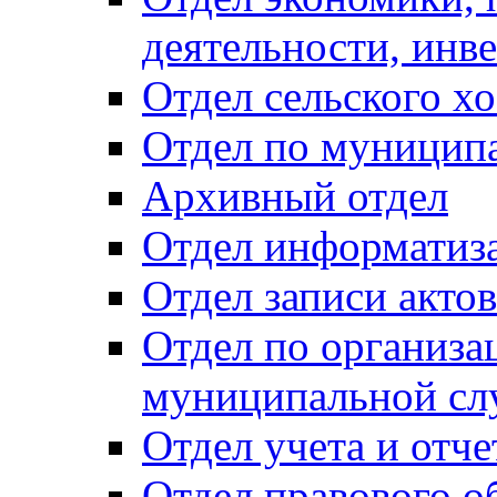
деятельности, инве
Отдел сельского хо
Отдел по муницип
Архивный отдел
Отдел информатиза
Отдел записи акто
Отдел по организа
муниципальной сл
Отдел учета и отч
Отдел правового о