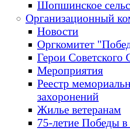
Шопшинское сельс
Организационный ко
Новости
Оргкомитет "Побе
Герои Советского 
Мероприятия
Реестр мемориаль
захоронений
Жилье ветеранам
75-летие Победы в