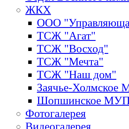
ЖКХ
ООО "Управляюща
ТСЖ "Агат"
ТСЖ "Восход"
ТСЖ "Мечта"
ТСЖ "Наш дом"
Заячье-Холмское
Шопшинское МУ
Фотогалерея
Видеогалерея