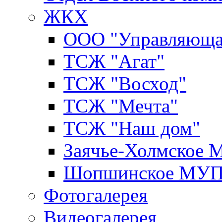
ЖКХ
ООО "Управляюща
ТСЖ "Агат"
ТСЖ "Восход"
ТСЖ "Мечта"
ТСЖ "Наш дом"
Заячье-Холмское
Шопшинское МУ
Фотогалерея
Видеогалерея