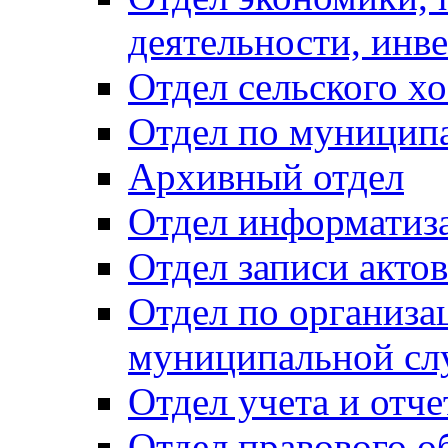
деятельности, инве
Отдел сельского хо
Отдел по муницип
Архивный отдел
Отдел информатиза
Отдел записи акто
Отдел по организа
муниципальной сл
Отдел учета и отч
Отдел правового о