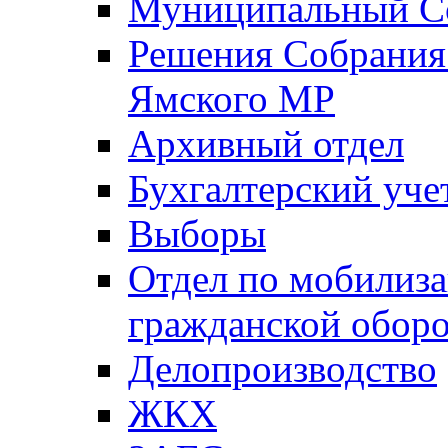
Муниципальный Со
Решения Собрания 
Ямского МР
Архивный отдел
Бухгалтерский уче
Выборы
Отдел по мобилиза
гражданской обор
Делопроизводство
ЖКХ