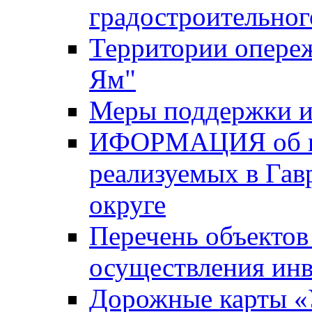
градостроительног
Территории опере
Ям"
Меры поддержки и
ИФОРМАЦИЯ об ин
реализуемых в Га
округе
Перечень объектов
осуществления ин
Дорожные карты «