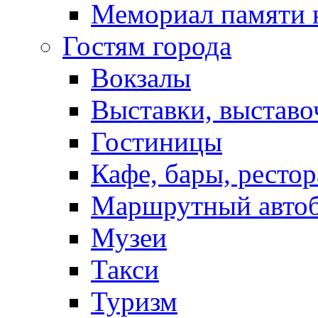
Мемориал памяти 
Гостям города
Вокзалы
Выставки, выставо
Гостиницы
Кафе, бары, ресто
Маршрутный авто
Музеи
Такси
Туризм