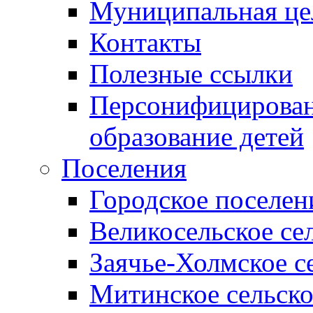
Муниципальная це
Контакты
Полезные ссылки
Персонифицирован
образование детей
Поселения
Городское поселен
Великосельское се
Заячье-Холмское с
Митинское сельско