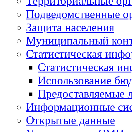
Территориальные орг
Подведомственные о
Защита населения
Муниципальный кон
Статистическая инф
Статистическая и
Использование бю
Предоставляемые 
Информационные си
Открытые данные