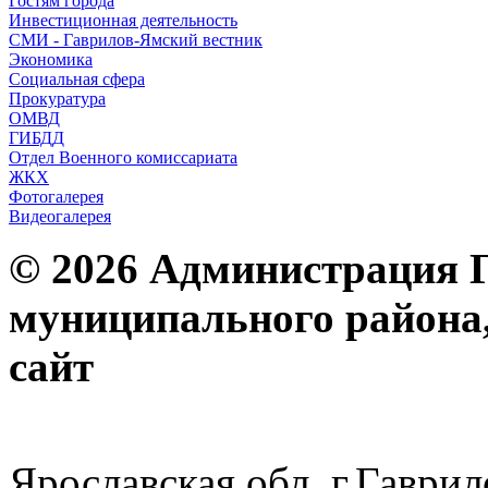
Гостям города
Инвестиционная деятельность
СМИ - Гаврилов-Ямский вестник
Экономика
Социальная сфера
Прокуратура
ОМВД
ГИБДД
Отдел Военного комиссариата
ЖКХ
Фотогалерея
Видеогалерея
© 2026 Администрация 
муниципального района
с
Ярославская обл. г.Гав