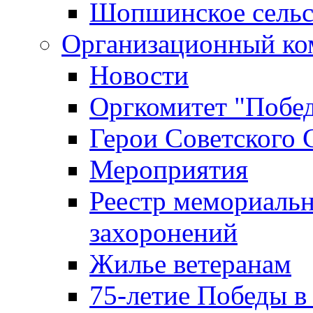
Шопшинское сельс
Организационный ко
Новости
Оргкомитет "Побе
Герои Советского 
Мероприятия
Реестр мемориаль
захоронений
Жилье ветеранам
75-летие Победы в