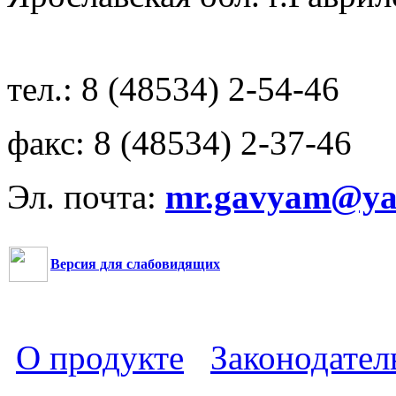
тел.: 8 (48534) 2-54-46
факс: 8 (48534) 2-37-46
Эл. почта:
mr.gavyam@yar
Версия для слабовидящих
О продукте
Законодател