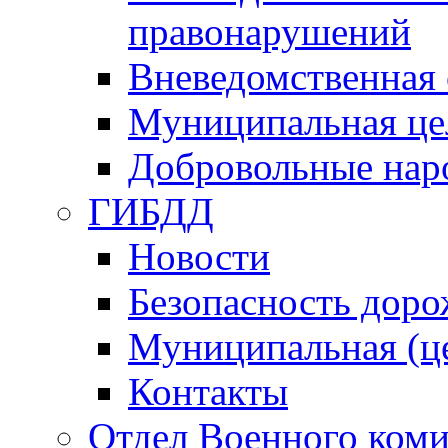
правонарушений
Вневедомственная 
Муниципальная це
Добровольные нар
ГИБДД
Новости
Безопасность дор
Муниципальная (ц
Контакты
Отдел Военного коми