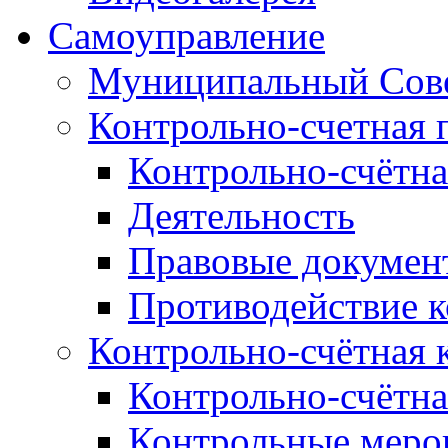
Самоуправление
Муниципальный Сове
Контрольно-счетная 
Контрольно-счётна
Деятельность
Правовые докумен
Противодействие 
Контрольно-счётная 
Контрольно-счётна
Контрольные меро