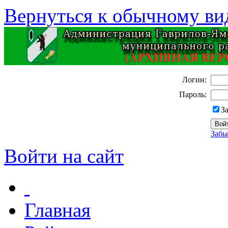
Вернуться к обычному ви
Логин:
Пароль:
З
Забы
Войти на сайт
Главная