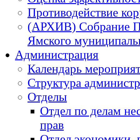
Противодействие ко
(АРХИВ) Собрание П
Ямского муниципаль
Администрация
Календарь мероприя
Структура администр
Отделы
Отдел по делам не
прав
Отдел экономики,