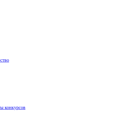
ество
ты конкурсов