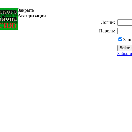
Закрыть
Авторизация
Логин:
Пароль:
Зап
Забыли