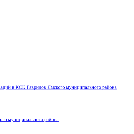
заций в КСК Гаврилов-Ямского муниципального района
ого муниципального района