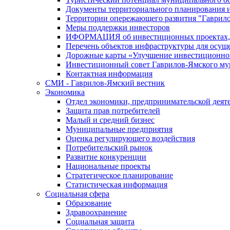
Документы территориального планирования и
Территории опережающего развития "Гаврил
Меры поддержки инвесторов
ИФОРМАЦИЯ об инвестиционных проектах, р
Перечень объектов инфраструктуры для осущ
Дорожные карты «Улучшение инвестиционног
Инвестиционный совет Гаврилов-Ямского му
Контактная информация
СМИ - Гаврилов-Ямский вестник
Экономика
Отдел экономики, предпринимательской деяте
Защита прав потребителей
Малый и средний бизнес
Муниципальные предприятия
Оценка регулирующего воздействия
Потребительский рынок
Развитие конкуренции
Национальные проекты
Стратегическое планирование
Статистическая информация
Социальная сфера
Образование
Здравоохранение
Социальная защита