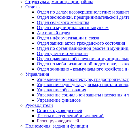
Структура администрации района
Отделы
Отдел по делам несовершеннолетних и защите
Отдел экономики, предпринимательской деяте
Отдел сельского хозяйства
Отдел по муниципальным закупкам
Архивный отдел
Отдел информатизации и связи
Отдел записи актов гражданского состояния
Отдел по организационной работе и муницип
Отдел учета и отчетности
Отдел правового обеспечения и муниципально
Отдел по мобилизационной подготовке, граж
Отдел жилищно - коммунального хозяйства и 
Управления
Управление по архитектуре, градостроитель
Управление культуры, туризма, спорта и мол
Управление образования
Управление социальной защиты населения и 
Управление финансов
Руководители
Список руководителей
Тексты выступлений и заявлений
Блоги руководителей
Полномочия, задачи и функции