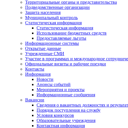
Территориальные органы и представительства
Подведомственные организации
Защита населения
Муниципальный контроль
Статистическая информация
Статистическая информация
Использование бюджетных средств
Предоставляемые льготы
Информационные системы
Открытые данные
Учрежденные СМИ
Участие в программах и международное сотруднич
Официальные визиты и рабочие поездки
Контакты
Информация
Новости
Анонсы событий
Мероприятия и проекты
Информационные сообщения
Вакансии
Сведения о вакантных должностях и результа
Порядок поступления на службу
Условия конкурсов
Образовательные учреждения
Контактная информация