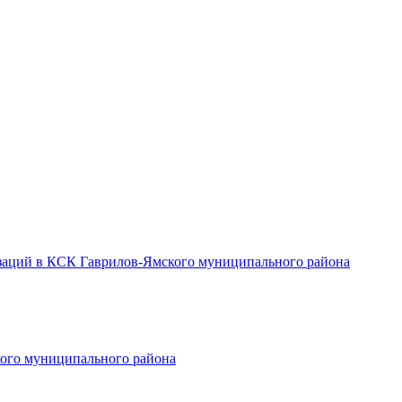
заций в КСК Гаврилов-Ямского муниципального района
ого муниципального района