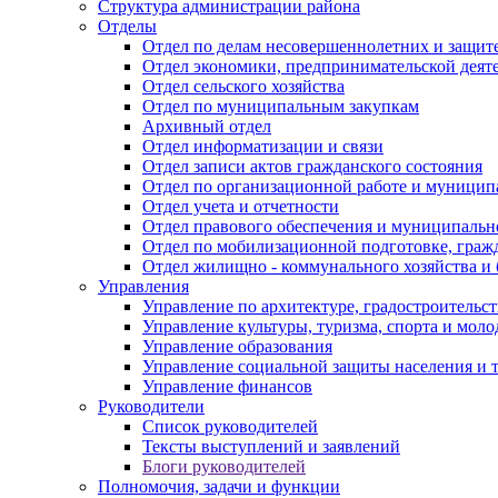
Структура администрации района
Отделы
Отдел по делам несовершеннолетних и защите
Отдел экономики, предпринимательской деяте
Отдел сельского хозяйства
Отдел по муниципальным закупкам
Архивный отдел
Отдел информатизации и связи
Отдел записи актов гражданского состояния
Отдел по организационной работе и муницип
Отдел учета и отчетности
Отдел правового обеспечения и муниципально
Отдел по мобилизационной подготовке, граж
Отдел жилищно - коммунального хозяйства и 
Управления
Управление по архитектуре, градостроитель
Управление культуры, туризма, спорта и мол
Управление образования
Управление социальной защиты населения и 
Управление финансов
Руководители
Список руководителей
Тексты выступлений и заявлений
Блоги руководителей
Полномочия, задачи и функции