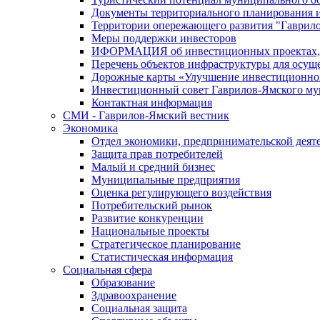
Документы территориального планирования и
Территории опережающего развития "Гаврил
Меры поддержки инвесторов
ИФОРМАЦИЯ об инвестиционных проектах, р
Перечень объектов инфраструктуры для осущ
Дорожные карты «Улучшение инвестиционног
Инвестиционный совет Гаврилов-Ямского му
Контактная информация
СМИ - Гаврилов-Ямский вестник
Экономика
Отдел экономики, предпринимательской деяте
Защита прав потребителей
Малый и средний бизнес
Муниципальные предприятия
Оценка регулирующего воздействия
Потребительский рынок
Развитие конкуренции
Национальные проекты
Стратегическое планирование
Статистическая информация
Социальная сфера
Образование
Здравоохранение
Социальная защита