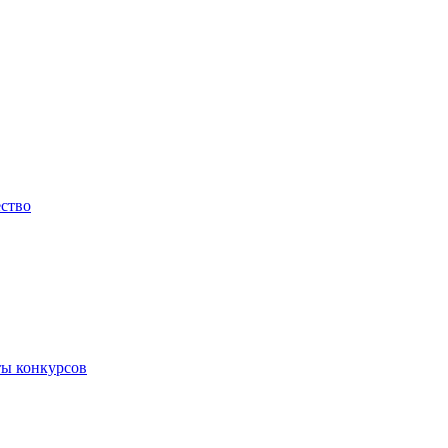
ество
ты конкурсов