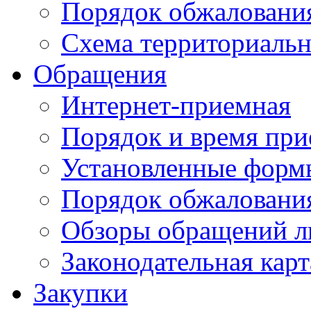
Порядок обжаловани
Схема территориальн
Обращения
Интернет-приемная
Порядок и время при
Установленные форм
Порядок обжаловани
Обзоры обращений л
Законодательная карт
Закупки