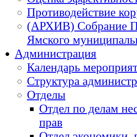
Противодействие ко
(АРХИВ) Собрание П
Ямского муниципаль
Администрация
Календарь мероприя
Структура администр
Отделы
Отдел по делам не
прав
Отдел экономики,