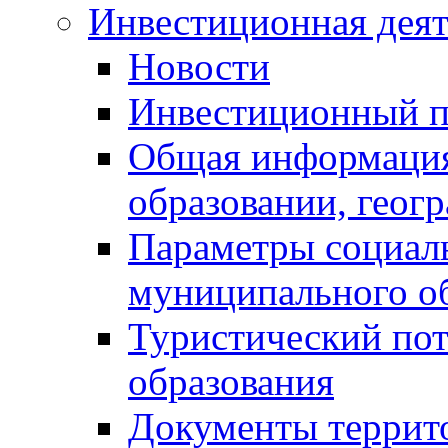
Инвестиционная деят
Новости
Инвестиционный 
Общая информация
образовании, геог
Параметры социаль
муниципального о
Туристический по
образования
Документы террит