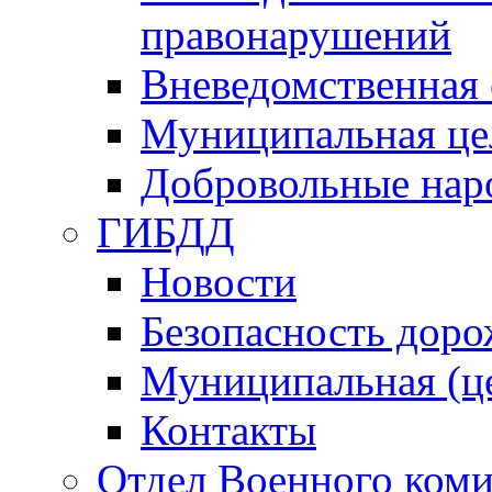
правонарушений
Вневедомственная 
Муниципальная це
Добровольные нар
ГИБДД
Новости
Безопасность дор
Муниципальная (ц
Контакты
Отдел Военного коми