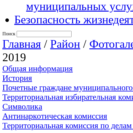
муниципальных услу
Безопасность жизнедея
Поиск
Главная
/
Район
/
Фотогал
2019
Общая информация
История
Почетные граждане муниципального
Территориальная избирательная ком
Символика
Антинаркотическая комиссия
Территориальная комиссия по дела