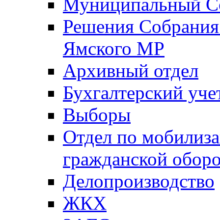
Муниципальный Со
Решения Собрания 
Ямского МР
Архивный отдел
Бухгалтерский уче
Выборы
Отдел по мобилиза
гражданской обор
Делопроизводство
ЖКХ