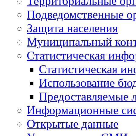
Территориальные орг
Подведомственные о
Защита населения
Муниципальный кон
Статистическая инф
Статистическая и
Использование бю
Предоставляемые 
Информационные си
Открытые данные