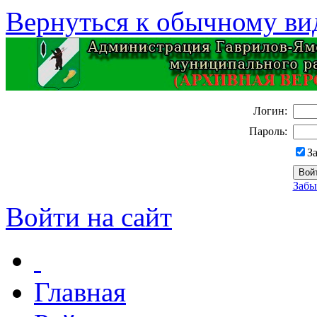
Вернуться к обычному ви
Логин:
Пароль:
З
Забы
Войти на сайт
Главная