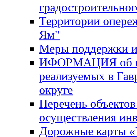
градостроительног
Территории опере
Ям"
Меры поддержки и
ИФОРМАЦИЯ об ин
реализуемых в Га
округе
Перечень объектов
осуществления ин
Дорожные карты «