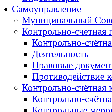
Самоуправление
Муниципальный Сове
Контрольно-счетная 
Контрольно-счётна
Деятельность
Правовые докумен
Противодействие 
Контрольно-счётная 
Контрольно-счётна
Контрольные меро