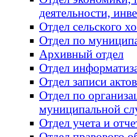
деятельности, инве
Отдел сельского хо
Отдел по муницип
Архивный отдел
Отдел информатиза
Отдел записи акто
Отдел по организа
муниципальной сл
Отдел учета и отч
Отдел правового о