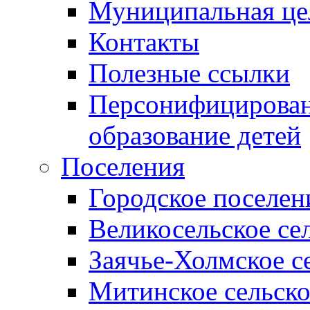
Муниципальная це
Контакты
Полезные ссылки
Персонифицирован
образование детей
Поселения
Городское поселен
Великосельское се
Заячье-Холмское с
Митинское сельско