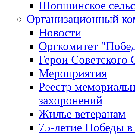
Шопшинское сельс
Организационный ко
Новости
Оргкомитет "Побе
Герои Советского 
Мероприятия
Реестр мемориаль
захоронений
Жилье ветеранам
75-летие Победы в