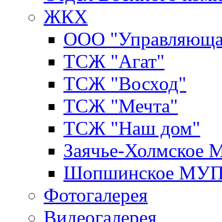
ЖКХ
ООО "Управляюща
ТСЖ "Агат"
ТСЖ "Восход"
ТСЖ "Мечта"
ТСЖ "Наш дом"
Заячье-Холмское
Шопшинское МУ
Фотогалерея
Видеогалерея