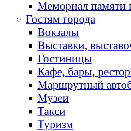
Мемориал памяти 
Гостям города
Вокзалы
Выставки, выставо
Гостиницы
Кафе, бары, ресто
Маршрутный авто
Музеи
Такси
Туризм