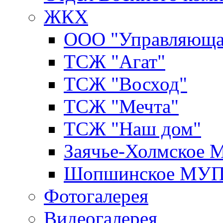
ЖКХ
ООО "Управляюща
ТСЖ "Агат"
ТСЖ "Восход"
ТСЖ "Мечта"
ТСЖ "Наш дом"
Заячье-Холмское
Шопшинское МУ
Фотогалерея
Видеогалерея