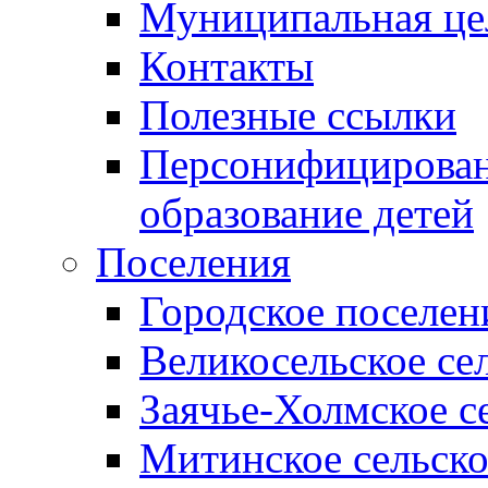
Муниципальная це
Контакты
Полезные ссылки
Персонифицирован
образование детей
Поселения
Городское поселен
Великосельское се
Заячье-Холмское с
Митинское сельско