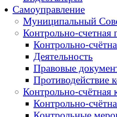
Самоуправление
Муниципальный Сове
Контрольно-счетная 
Контрольно-счётна
Деятельность
Правовые докумен
Противодействие 
Контрольно-счётная 
Контрольно-счётна
Контрольные меро