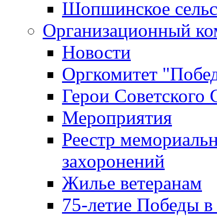
Шопшинское сельс
Организационный ко
Новости
Оргкомитет "Побе
Герои Советского 
Мероприятия
Реестр мемориаль
захоронений
Жилье ветеранам
75-летие Победы в