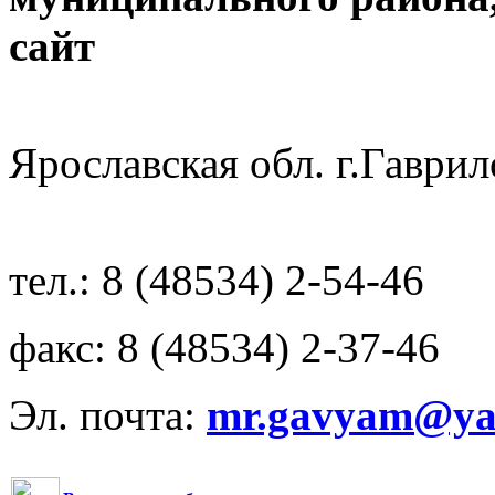
с
Ярославская обл. г.Гав
тел.: 8 (48534) 2-54-46
факс: 8 (48534) 2-37-46
Эл. почта:
mr.gavyam@yar