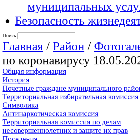
муниципальных услу
Безопасность жизнедея
Поиск
Главная
/
Район
/
Фотогал
по коронавирусу 18.05.20
Общая информация
История
Почетные граждане муниципального райо
Территориальная избирательная комиссия
Символика
Антинаркотическая комиссия
Территориальная комиссия по делам
несовершеннолетних и защите их прав
Поселения