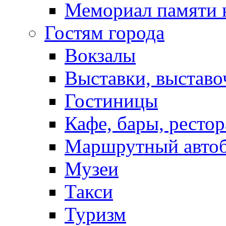
Мемориал памяти 
Гостям города
Вокзалы
Выставки, выставо
Гостиницы
Кафе, бары, ресто
Маршрутный авто
Музеи
Такси
Туризм