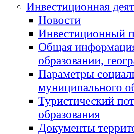
Инвестиционная деят
Новости
Инвестиционный 
Общая информация
образовании, геог
Параметры социаль
муниципального о
Туристический по
образования
Документы террит