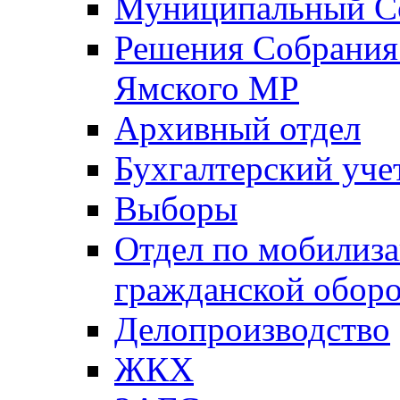
Муниципальный Со
Решения Собрания 
Ямского МР
Архивный отдел
Бухгалтерский уче
Выборы
Отдел по мобилиза
гражданской обор
Делопроизводство
ЖКХ