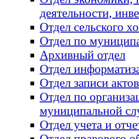
деятельности, инве
Отдел сельского хо
Отдел по муницип
Архивный отдел
Отдел информатиза
Отдел записи акто
Отдел по организа
муниципальной сл
Отдел учета и отч
Отдел правового о