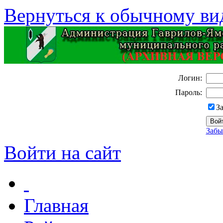
Вернуться к обычному ви
Логин:
Пароль:
З
Забы
Войти на сайт
Главная