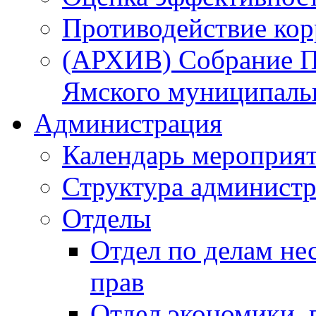
Противодействие ко
(АРХИВ) Собрание П
Ямского муниципаль
Администрация
Календарь мероприя
Структура администр
Отделы
Отдел по делам не
прав
Отдел экономики,