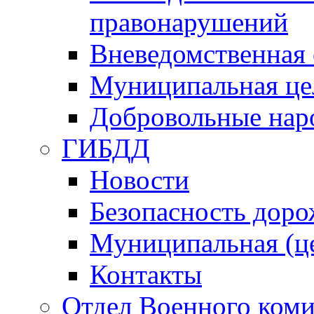
правонарушений
Вневедомственная 
Муниципальная це
Добровольные нар
ГИБДД
Новости
Безопасность дор
Муниципальная (ц
Контакты
Отдел Военного коми