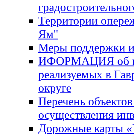
градостроительног
Территории опере
Ям"
Меры поддержки и
ИФОРМАЦИЯ об ин
реализуемых в Га
округе
Перечень объектов
осуществления ин
Дорожные карты «