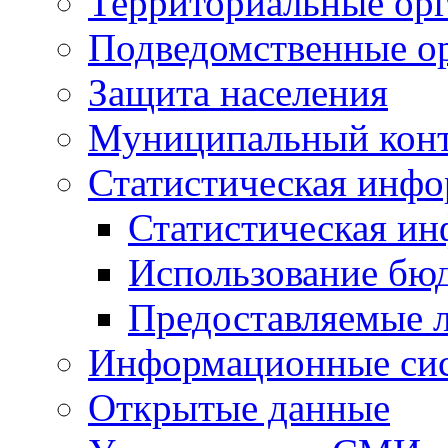
Территориальные орг
Подведомственные о
Защита населения
Муниципальный кон
Статистическая инф
Статистическая и
Использование бю
Предоставляемые 
Информационные си
Открытые данные