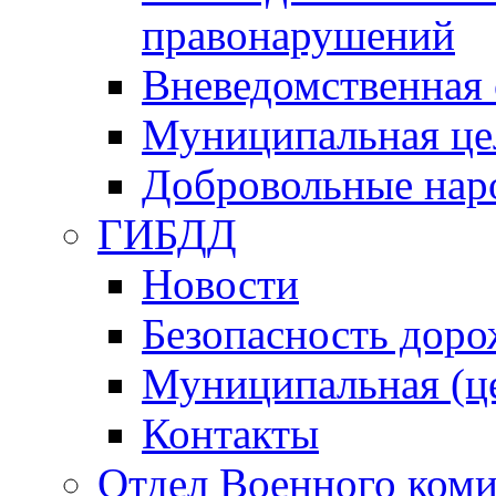
правонарушений
Вневедомственная 
Муниципальная це
Добровольные нар
ГИБДД
Новости
Безопасность дор
Муниципальная (ц
Контакты
Отдел Военного коми