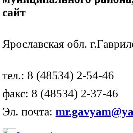
с
Ярославская обл. г.Гав
тел.: 8 (48534) 2-54-46
факс: 8 (48534) 2-37-46
Эл. почта:
mr.gavyam@yar