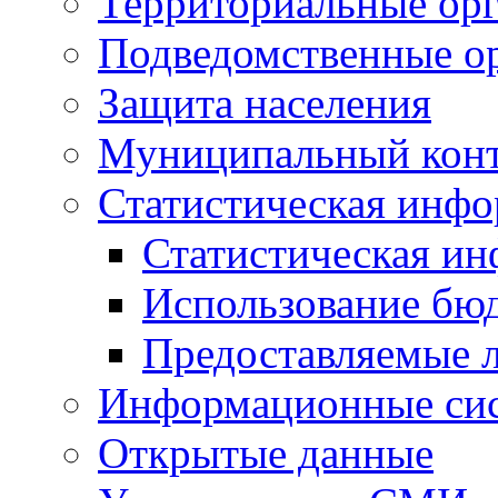
Территориальные орг
Подведомственные о
Защита населения
Муниципальный кон
Статистическая инф
Статистическая и
Использование бю
Предоставляемые 
Информационные си
Открытые данные