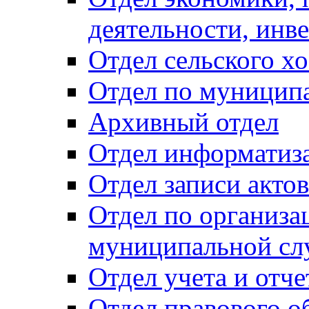
деятельности, инве
Отдел сельского хо
Отдел по муницип
Архивный отдел
Отдел информатиза
Отдел записи акто
Отдел по организа
муниципальной сл
Отдел учета и отч
Отдел правового о