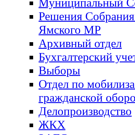
Муниципальный Со
Решения Собрания 
Ямского МР
Архивный отдел
Бухгалтерский уче
Выборы
Отдел по мобилиза
гражданской обор
Делопроизводство
ЖКХ