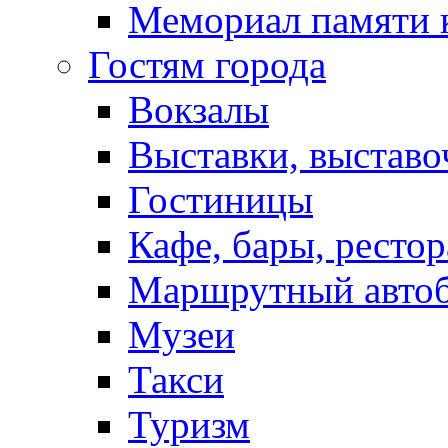
Мемориал памяти 
Гостям города
Вокзалы
Выставки, выставо
Гостиницы
Кафе, бары, ресто
Маршрутный авто
Музеи
Такси
Туризм