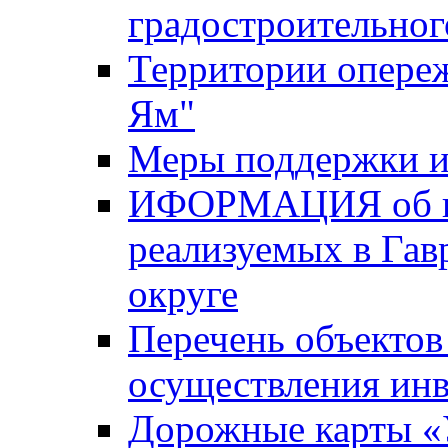
градостроительног
Территории опере
Ям"
Меры поддержки и
ИФОРМАЦИЯ об ин
реализуемых в Га
округе
Перечень объектов
осуществления ин
Дорожные карты «