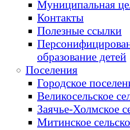
Муниципальная це
Контакты
Полезные ссылки
Персонифицирован
образование детей
Поселения
Городское поселен
Великосельское се
Заячье-Холмское с
Митинское сельско