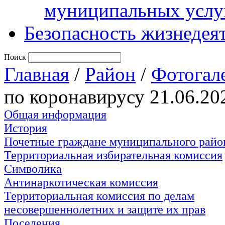
муниципальных услу
Безопасность жизнедея
Поиск
Главная
/
Район
/
Фотогал
по коронавирусу 21.06.20
Общая информация
История
Почетные граждане муниципального райо
Территориальная избирательная комиссия
Символика
Антинаркотическая комиссия
Территориальная комиссия по делам
несовершеннолетних и защите их прав
Поселения