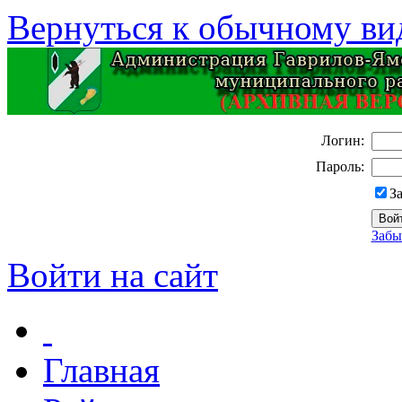
Вернуться к обычному ви
Логин:
Пароль:
З
Забы
Войти на сайт
Главная