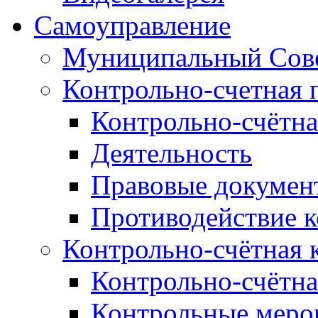
Самоуправление
Муниципальный Сове
Контрольно-счетная 
Контрольно-счётна
Деятельность
Правовые докумен
Противодействие 
Контрольно-счётная 
Контрольно-счётна
Контрольные меро