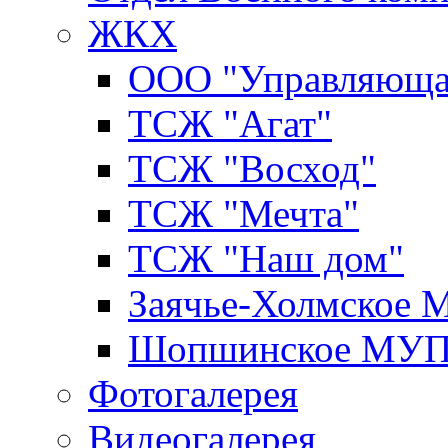
ЖКХ
ООО "Управляюща
ТСЖ "Агат"
ТСЖ "Восход"
ТСЖ "Мечта"
ТСЖ "Наш дом"
Заячье-Холмское
Шопшинское МУ
Фотогалерея
Видеогалерея