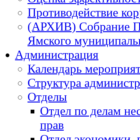
Противодействие ко
(АРХИВ) Собрание П
Ямского муниципаль
Администрация
Календарь мероприя
Структура администр
Отделы
Отдел по делам не
прав
Отдел экономики,