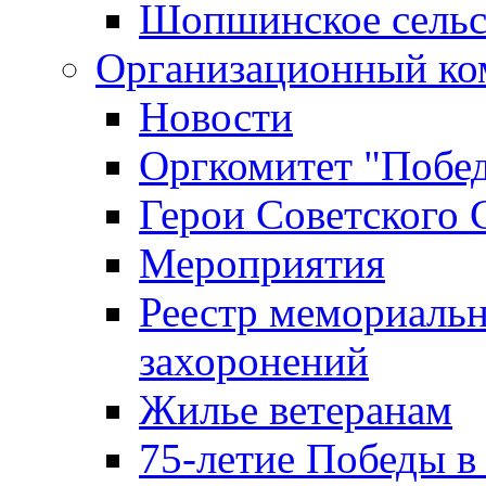
Шопшинское сельс
Организационный ко
Новости
Оргкомитет "Побе
Герои Советского 
Мероприятия
Реестр мемориаль
захоронений
Жилье ветеранам
75-летие Победы в