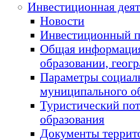
Инвестиционная деят
Новости
Инвестиционный 
Общая информация
образовании, геог
Параметры социаль
муниципального о
Туристический по
образования
Документы террит