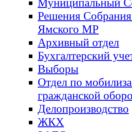
Муниципальный Со
Решения Собрания 
Ямского МР
Архивный отдел
Бухгалтерский уче
Выборы
Отдел по мобилиза
гражданской обор
Делопроизводство
ЖКХ