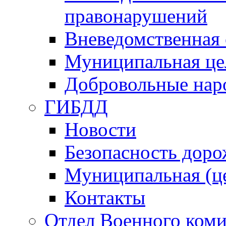
правонарушений
Вневедомственная 
Муниципальная це
Добровольные нар
ГИБДД
Новости
Безопасность дор
Муниципальная (ц
Контакты
Отдел Военного коми