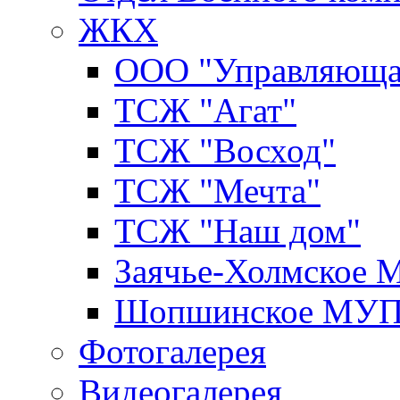
ЖКХ
ООО "Управляюща
ТСЖ "Агат"
ТСЖ "Восход"
ТСЖ "Мечта"
ТСЖ "Наш дом"
Заячье-Холмское
Шопшинское МУ
Фотогалерея
Видеогалерея