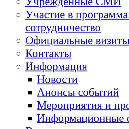
Учрежденные СМИ
Участие в программа
сотрудничество
Официальные визиты 
Контакты
Информация
Новости
Анонсы событий
Мероприятия и пр
Информационные 