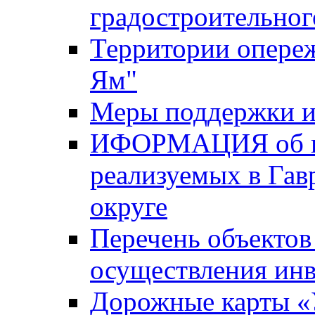
градостроительног
Территории опере
Ям"
Меры поддержки и
ИФОРМАЦИЯ об ин
реализуемых в Га
округе
Перечень объектов
осуществления ин
Дорожные карты «