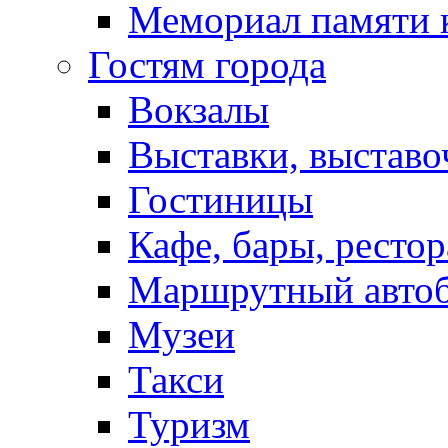
Мемориал памяти 
Гостям города
Вокзалы
Выставки, выставо
Гостиницы
Кафе, бары, ресто
Маршрутный авто
Музеи
Такси
Туризм