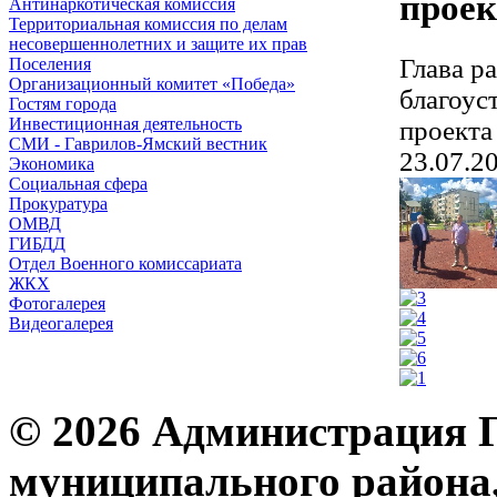
проек
Антинаркотическая комиссия
Территориальная комиссия по делам
несовершеннолетних и защите их прав
Глава р
Поселения
Организационный комитет «Победа»
благоус
Гостям города
Инвестиционная деятельность
проекта
СМИ - Гаврилов-Ямский вестник
23.07.2
Экономика
Социальная сфера
Прокуратура
ОМВД
ГИБДД
Отдел Военного комиссариата
ЖКХ
Фотогалерея
Видеогалерея
© 2026 Администрация 
муниципального района