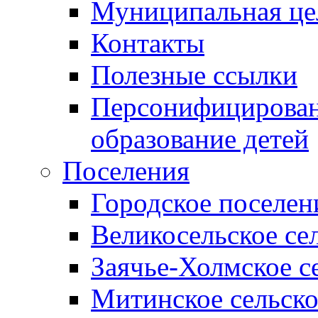
Муниципальная це
Контакты
Полезные ссылки
Персонифицирован
образование детей
Поселения
Городское поселен
Великосельское се
Заячье-Холмское с
Митинское сельско