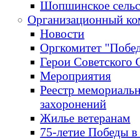
Шопшинское сельс
Организационный ко
Новости
Оргкомитет "Побе
Герои Советского 
Мероприятия
Реестр мемориаль
захоронений
Жилье ветеранам
75-летие Победы в