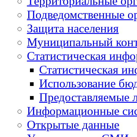
Территориальные орг
Подведомственные о
Защита населения
Муниципальный кон
Статистическая инф
Статистическая и
Использование бю
Предоставляемые 
Информационные си
Открытые данные