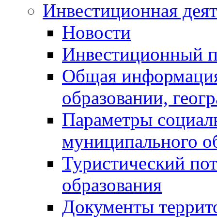
Инвестиционная деят
Новости
Инвестиционный 
Общая информация
образовании, геог
Параметры социаль
муниципального о
Туристический по
образования
Документы террит