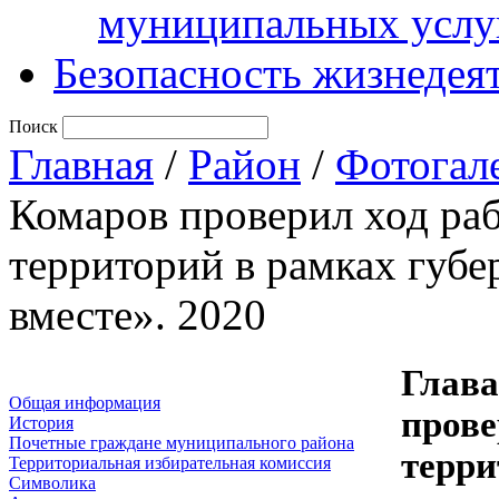
муниципальных услу
Безопасность жизнедея
Поиск
Главная
/
Район
/
Фотогал
Комаров проверил ход раб
территорий в рамках губе
вместе». 2020
Глава
Общая информация
прове
История
Почетные граждане муниципального района
терри
Территориальная избирательная комиссия
Символика