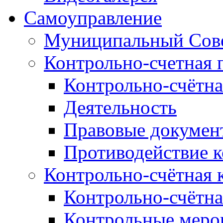
Самоуправление
Муниципальный Сове
Контрольно-счетная 
Контрольно-счётна
Деятельность
Правовые докумен
Противодействие 
Контрольно-счётная 
Контрольно-счётна
Контрольные меро