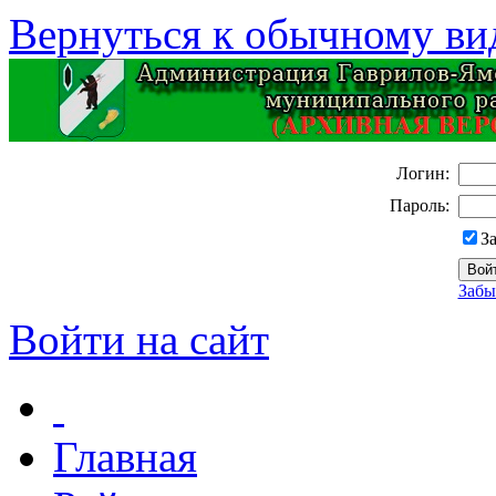
Вернуться к обычному ви
Логин:
Пароль:
З
Забы
Войти на сайт
Главная