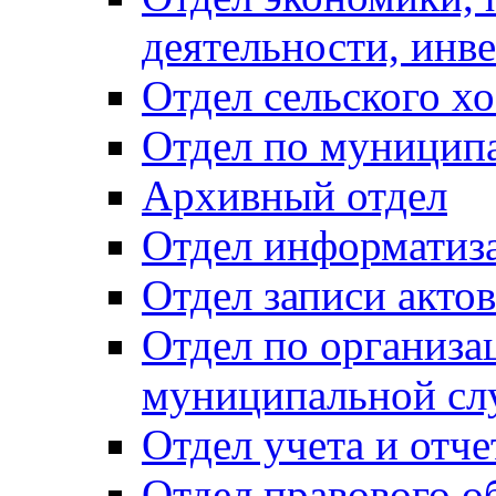
деятельности, инве
Отдел сельского хо
Отдел по муницип
Архивный отдел
Отдел информатиза
Отдел записи акто
Отдел по организа
муниципальной сл
Отдел учета и отч
Отдел правового о