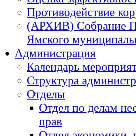
Противодействие ко
(АРХИВ) Собрание П
Ямского муниципаль
Администрация
Календарь мероприя
Структура администр
Отделы
Отдел по делам не
прав
Отдел экономики,