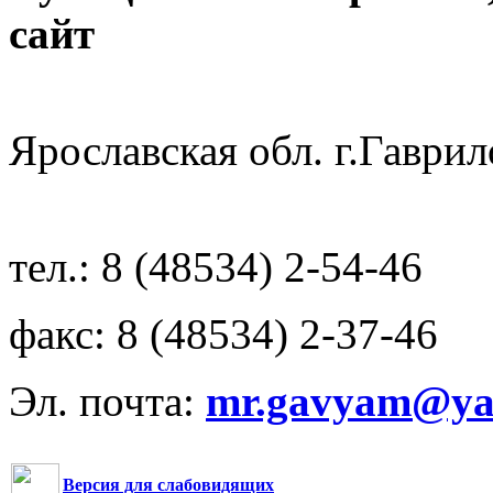
с
Ярославская обл. г.Гав
тел.: 8 (48534) 2-54-46
факс: 8 (48534) 2-37-46
Эл. почта:
mr.gavyam@yar
Версия для слабовидящих