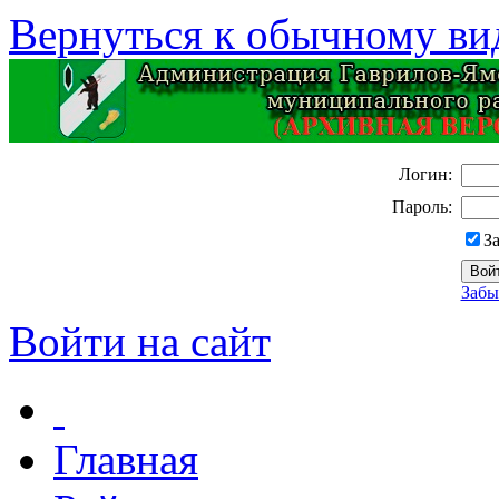
Вернуться к обычному ви
Логин:
Пароль:
З
Забы
Войти на сайт
Главная