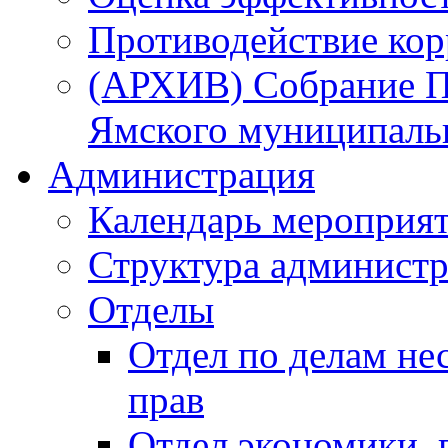
Противодействие ко
(АРХИВ) Собрание П
Ямского муниципаль
Администрация
Календарь мероприя
Структура администр
Отделы
Отдел по делам не
прав
Отдел экономики,