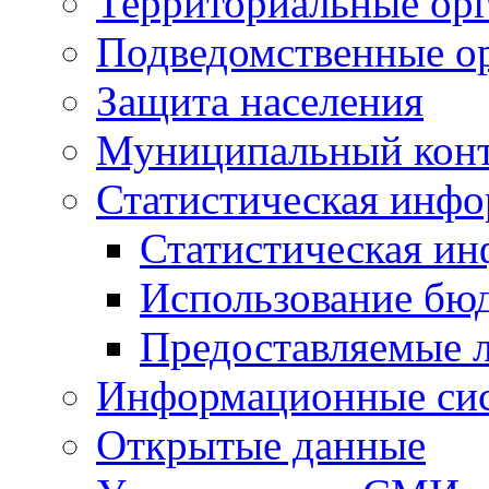
Территориальные орг
Подведомственные о
Защита населения
Муниципальный кон
Статистическая инф
Статистическая и
Использование бю
Предоставляемые 
Информационные си
Открытые данные