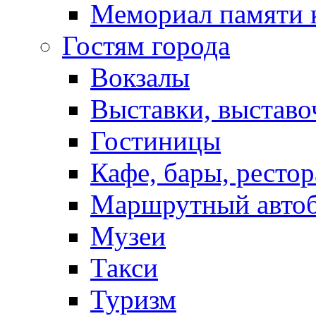
Мемориал памяти 
Гостям города
Вокзалы
Выставки, выставо
Гостиницы
Кафе, бары, ресто
Маршрутный авто
Музеи
Такси
Туризм