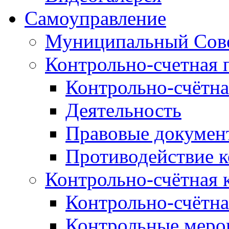
Самоуправление
Муниципальный Сове
Контрольно-счетная 
Контрольно-счётна
Деятельность
Правовые докумен
Противодействие 
Контрольно-счётная 
Контрольно-счётна
Контрольные меро