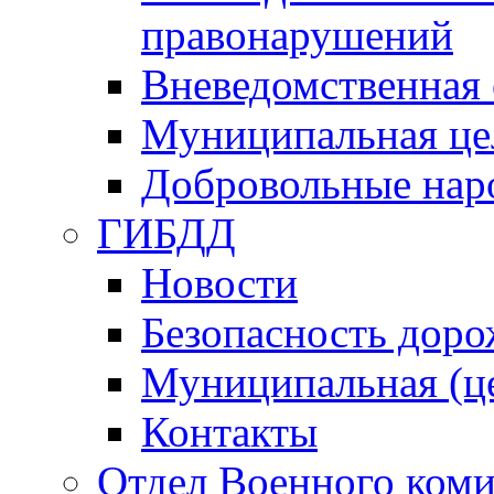
правонарушений
Вневедомственная 
Муниципальная це
Добровольные нар
ГИБДД
Новости
Безопасность дор
Муниципальная (ц
Контакты
Отдел Военного коми