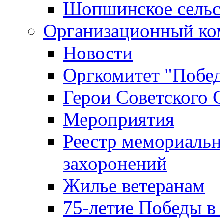
Шопшинское сельс
Организационный ко
Новости
Оргкомитет "Побе
Герои Советского 
Мероприятия
Реестр мемориаль
захоронений
Жилье ветеранам
75-летие Победы в