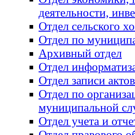
деятельности, инве
Отдел сельского хо
Отдел по муницип
Архивный отдел
Отдел информатиза
Отдел записи акто
Отдел по организа
муниципальной сл
Отдел учета и отч
Отдел правового о