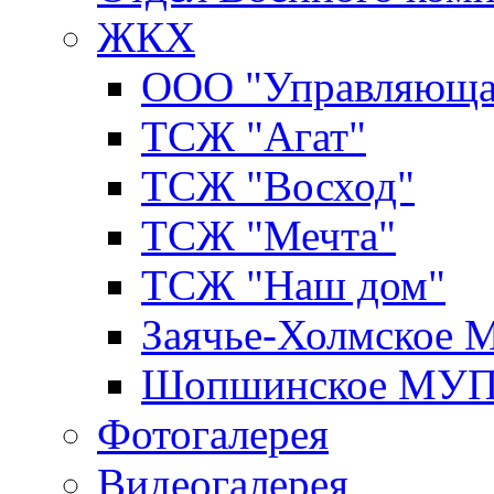
ЖКХ
ООО "Управляюща
ТСЖ "Агат"
ТСЖ "Восход"
ТСЖ "Мечта"
ТСЖ "Наш дом"
Заячье-Холмское
Шопшинское МУ
Фотогалерея
Видеогалерея