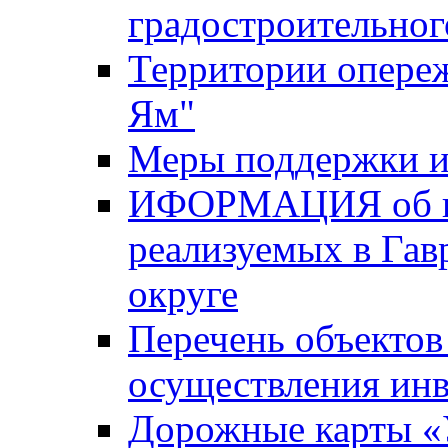
градостроительног
Территории опере
Ям"
Меры поддержки и
ИФОРМАЦИЯ об ин
реализуемых в Га
округе
Перечень объектов
осуществления ин
Дорожные карты «