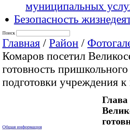
муниципальных услу
Безопасность жизнедея
Поиск
Главная
/
Район
/
Фотогал
Комаров посетил Великос
готовность пришкольного 
подготовки учреждения к
Глава
Велик
готов
Общая информация