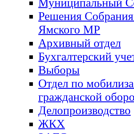
Муниципальный Со
Решения Собрания 
Ямского МР
Архивный отдел
Бухгалтерский уче
Выборы
Отдел по мобилиза
гражданской обор
Делопроизводство
ЖКХ