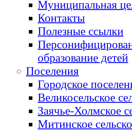
Муниципальная це
Контакты
Полезные ссылки
Персонифицирован
образование детей
Поселения
Городское поселен
Великосельское се
Заячье-Холмское с
Митинское сельско