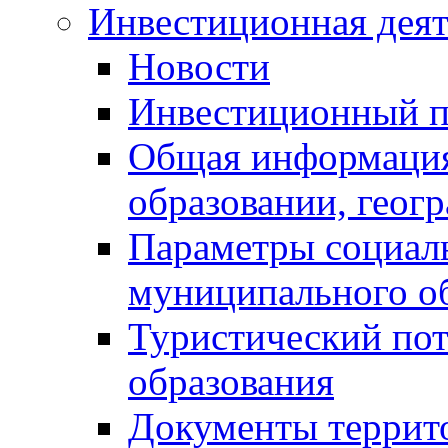
Инвестиционная деят
Новости
Инвестиционный 
Общая информация
образовании, геог
Параметры социаль
муниципального о
Туристический по
образования
Документы террит