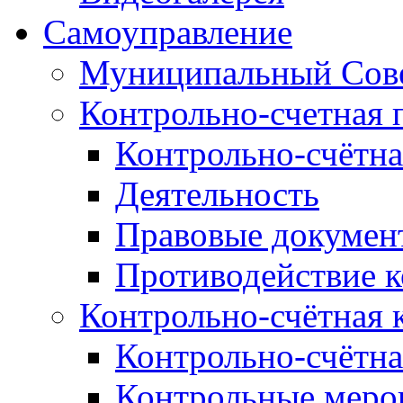
Самоуправление
Муниципальный Сове
Контрольно-счетная 
Контрольно-счётна
Деятельность
Правовые докумен
Противодействие 
Контрольно-счётная 
Контрольно-счётна
Контрольные меро