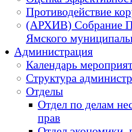
Противодействие ко
(АРХИВ) Собрание П
Ямского муниципаль
Администрация
Календарь мероприя
Структура администр
Отделы
Отдел по делам не
прав
Отдел экономики,