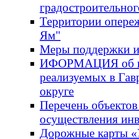
градостроительног
Территории опере
Ям"
Меры поддержки и
ИФОРМАЦИЯ об ин
реализуемых в Га
округе
Перечень объектов
осуществления ин
Дорожные карты «