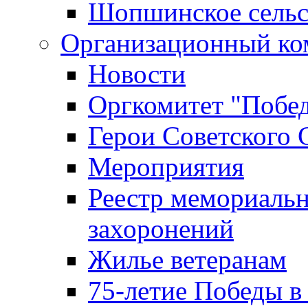
Шопшинское сельс
Организационный ко
Новости
Оргкомитет "Побе
Герои Советского 
Мероприятия
Реестр мемориаль
захоронений
Жилье ветеранам
75-летие Победы в