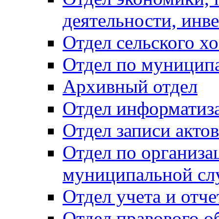
деятельности, инве
Отдел сельского хо
Отдел по муницип
Архивный отдел
Отдел информатиза
Отдел записи акто
Отдел по организа
муниципальной сл
Отдел учета и отч
Отдел правового о