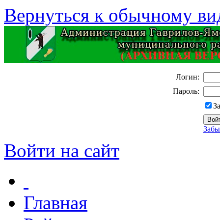
Вернуться к обычному ви
Логин:
Пароль:
З
Забы
Войти на сайт
Главная