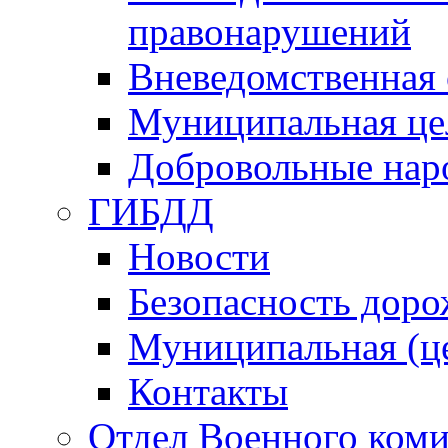
правонарушений
Вневедомственная 
Муниципальная це
Добровольные нар
ГИБДД
Новости
Безопасность дор
Муниципальная (ц
Контакты
Отдел Военного коми