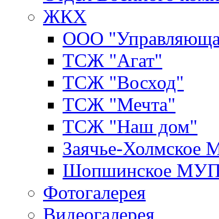
ЖКХ
ООО "Управляюща
ТСЖ "Агат"
ТСЖ "Восход"
ТСЖ "Мечта"
ТСЖ "Наш дом"
Заячье-Холмское
Шопшинское МУ
Фотогалерея
Видеогалерея