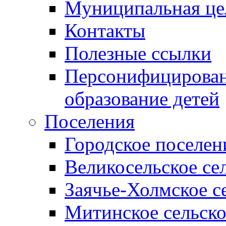
Муниципальная це
Контакты
Полезные ссылки
Персонифицирован
образование детей
Поселения
Городское поселен
Великосельское се
Заячье-Холмское с
Митинское сельско