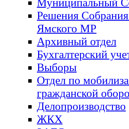
Муниципальный Со
Решения Собрания 
Ямского МР
Архивный отдел
Бухгалтерский уче
Выборы
Отдел по мобилиза
гражданской обор
Делопроизводство
ЖКХ