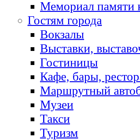
Мемориал памяти 
Гостям города
Вокзалы
Выставки, выставо
Гостиницы
Кафе, бары, ресто
Маршрутный авто
Музеи
Такси
Туризм