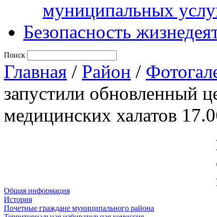
муниципальных услу
Безопасность жизнедея
Поиск
Главная
/
Район
/
Фотогал
запустили обновленный це
медицинских халатов 17.0
Общая информация
История
Почетные граждане муниципального района
Территориальная избирательная комиссия