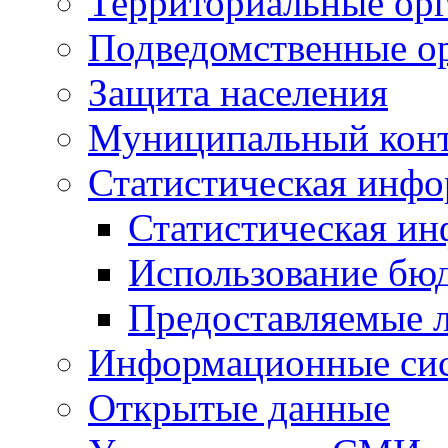
Территориальные орг
Подведомственные о
Защита населения
Муниципальный кон
Статистическая инф
Статистическая и
Использование бю
Предоставляемые 
Информационные си
Открытые данные