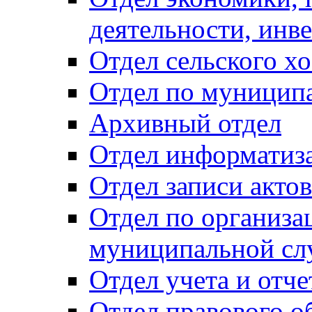
деятельности, инве
Отдел сельского хо
Отдел по муницип
Архивный отдел
Отдел информатиза
Отдел записи акто
Отдел по организа
муниципальной сл
Отдел учета и отч
Отдел правового о