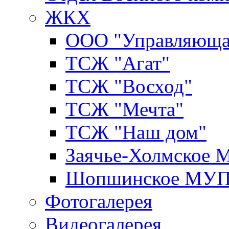
ЖКХ
ООО "Управляюща
ТСЖ "Агат"
ТСЖ "Восход"
ТСЖ "Мечта"
ТСЖ "Наш дом"
Заячье-Холмское
Шопшинское МУ
Фотогалерея
Видеогалерея