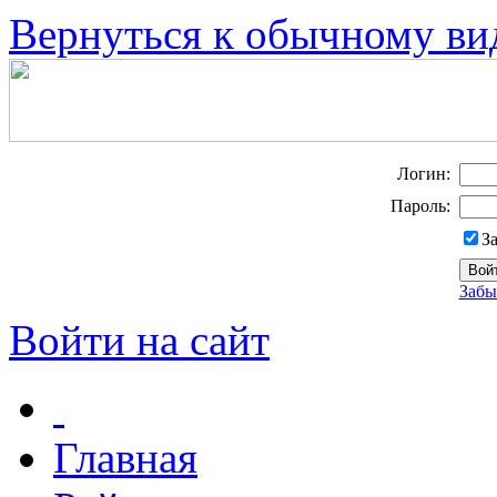
Вернуться к обычному ви
Логин:
Пароль:
З
Забы
Войти на сайт
Главная