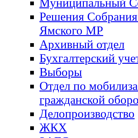
Муниципальный Со
Решения Собрания 
Ямского МР
Архивный отдел
Бухгалтерский уче
Выборы
Отдел по мобилиза
гражданской обор
Делопроизводство
ЖКХ