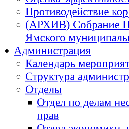
Противодействие ко
(АРХИВ) Собрание П
Ямского муниципаль
Администрация
Календарь мероприя
Структура администр
Отделы
Отдел по делам не
прав
Отдел экономики,