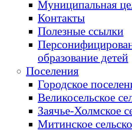
Муниципальная це
Контакты
Полезные ссылки
Персонифицирован
образование детей
Поселения
Городское поселен
Великосельское се
Заячье-Холмское с
Митинское сельско