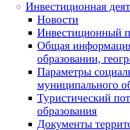
Инвестиционная деят
Новости
Инвестиционный 
Общая информация
образовании, геог
Параметры социаль
муниципального о
Туристический по
образования
Документы террит