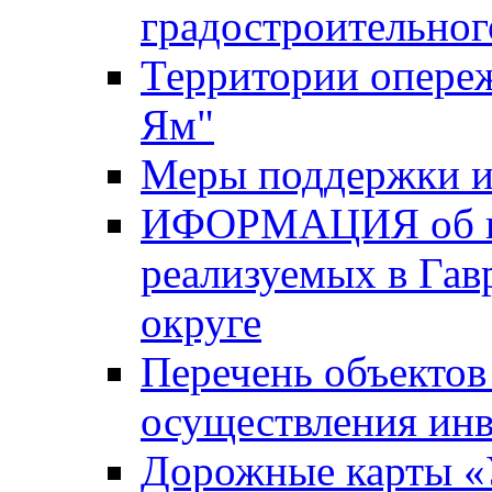
градостроительног
Территории опере
Ям"
Меры поддержки и
ИФОРМАЦИЯ об ин
реализуемых в Га
округе
Перечень объектов
осуществления ин
Дорожные карты «