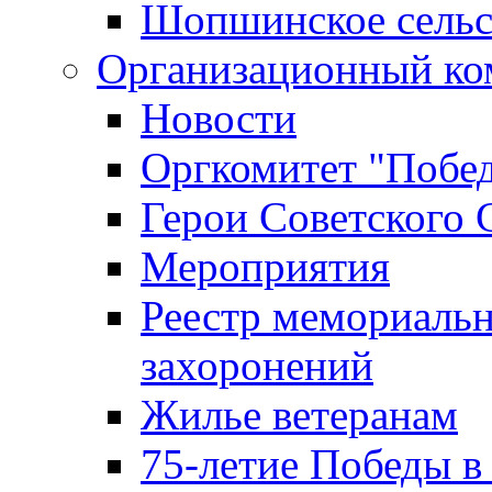
Шопшинское сельс
Организационный ко
Новости
Оргкомитет "Побе
Герои Советского 
Мероприятия
Реестр мемориаль
захоронений
Жилье ветеранам
75-летие Победы в