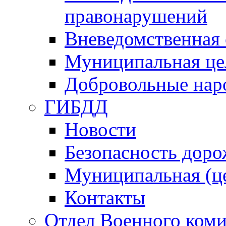
правонарушений
Вневедомственная 
Муниципальная це
Добровольные нар
ГИБДД
Новости
Безопасность дор
Муниципальная (ц
Контакты
Отдел Военного коми