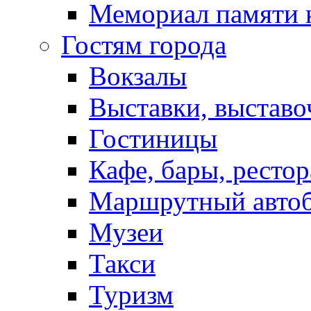
Мемориал памяти 
Гостям города
Вокзалы
Выставки, выставо
Гостиницы
Кафе, бары, ресто
Маршрутный авто
Музеи
Такси
Туризм