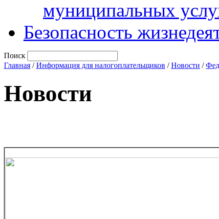
муниципальных услу
Безопасность жизнедея
Поиск
Главная
/
Информация для налогоплательщиков
/
Новости
/
Фед
Новости