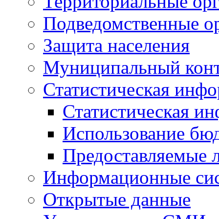
Территориальные орг
Подведомственные о
Защита населения
Муниципальный кон
Статистическая инф
Статистическая и
Использование бю
Предоставляемые 
Информационные си
Открытые данные