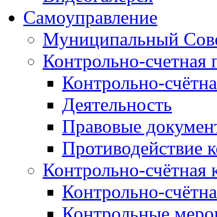
Самоуправление
Муниципальный Сове
Контрольно-счетная 
Контрольно-счётна
Деятельность
Правовые докумен
Противодействие 
Контрольно-счётная 
Контрольно-счётна
Контрольные меро