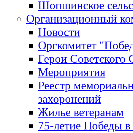
Шопшинское сельс
Организационный ко
Новости
Оргкомитет "Побе
Герои Советского 
Мероприятия
Реестр мемориаль
захоронений
Жилье ветеранам
75-летие Победы в