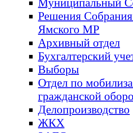
Муниципальный Со
Решения Собрания 
Ямского МР
Архивный отдел
Бухгалтерский уче
Выборы
Отдел по мобилиза
гражданской обор
Делопроизводство
ЖКХ