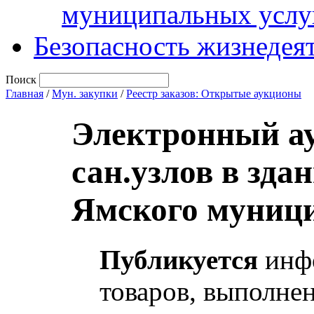
муниципальных услу
Безопасность жизнедея
Поиск
Главная
/
Мун. закупки
/
Реестр заказов: Открытые аукционы
Электронный ау
сан.узлов в зд
Ямского муници
Публикуется
инфо
товаров, выполнен