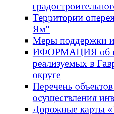
градостроительног
Территории опере
Ям"
Меры поддержки и
ИФОРМАЦИЯ об ин
реализуемых в Га
округе
Перечень объектов
осуществления ин
Дорожные карты «