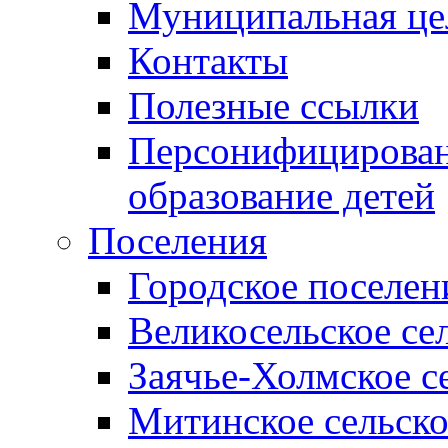
Муниципальная це
Контакты
Полезные ссылки
Персонифицирован
образование детей
Поселения
Городское поселен
Великосельское се
Заячье-Холмское с
Митинское сельско