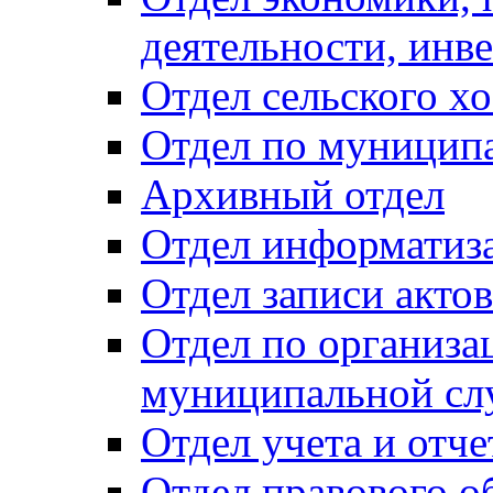
деятельности, инве
Отдел сельского хо
Отдел по муницип
Архивный отдел
Отдел информатиза
Отдел записи акто
Отдел по организа
муниципальной сл
Отдел учета и отч
Отдел правового о