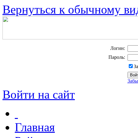
Вернуться к обычному ви
Логин:
Пароль:
З
Забы
Войти на сайт
Главная