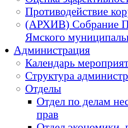
Противодействие ко
(АРХИВ) Собрание П
Ямского муниципаль
Администрация
Календарь мероприя
Структура администр
Отделы
Отдел по делам не
прав
Отдел экономики,