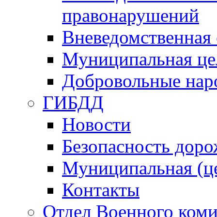
правонарушений
Вневедомственная 
Муниципальная це
Добровольные нар
ГИБДД
Новости
Безопасность дор
Муниципальная (ц
Контакты
Отдел Военного коми