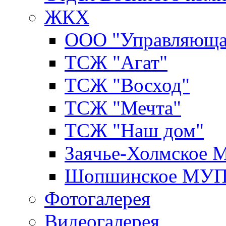
ЖКХ
ООО "Управляюща
ТСЖ "Агат"
ТСЖ "Восход"
ТСЖ "Мечта"
ТСЖ "Наш дом"
Заячье-Холмское
Шопшинское МУ
Фотогалерея
Видеогалерея