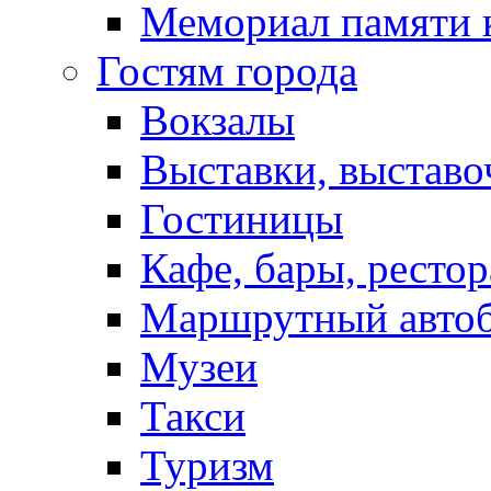
Мемориал памяти 
Гостям города
Вокзалы
Выставки, выставо
Гостиницы
Кафе, бары, ресто
Маршрутный авто
Музеи
Такси
Туризм