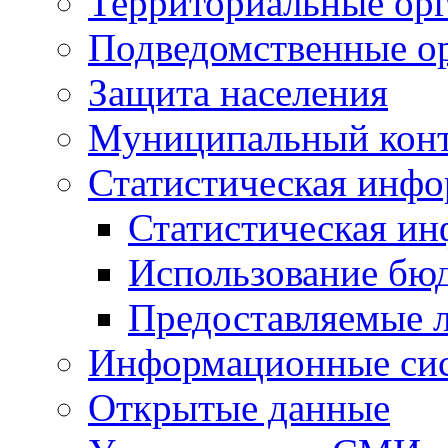
Территориальные орг
Подведомственные о
Защита населения
Муниципальный кон
Статистическая инф
Статистическая и
Использование бю
Предоставляемые 
Информационные си
Открытые данные