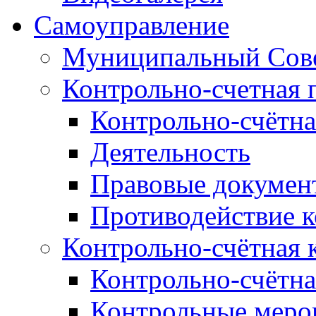
Самоуправление
Муниципальный Сове
Контрольно-счетная 
Контрольно-счётна
Деятельность
Правовые докумен
Противодействие 
Контрольно-счётная 
Контрольно-счётна
Контрольные меро