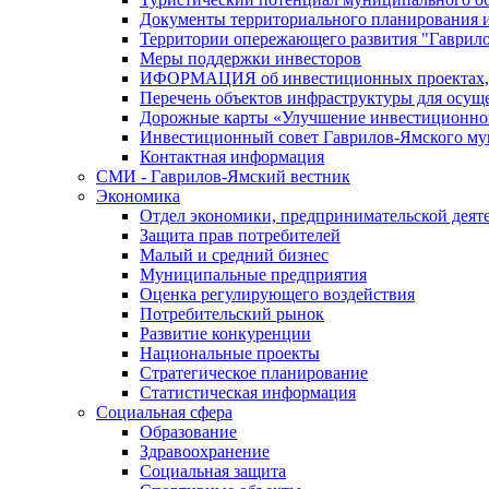
Документы территориального планирования и
Территории опережающего развития "Гаврил
Меры поддержки инвесторов
ИФОРМАЦИЯ об инвестиционных проектах, р
Перечень объектов инфраструктуры для осущ
Дорожные карты «Улучшение инвестиционног
Инвестиционный совет Гаврилов-Ямского му
Контактная информация
СМИ - Гаврилов-Ямский вестник
Экономика
Отдел экономики, предпринимательской деяте
Защита прав потребителей
Малый и средний бизнес
Муниципальные предприятия
Оценка регулирующего воздействия
Потребительский рынок
Развитие конкуренции
Национальные проекты
Стратегическое планирование
Статистическая информация
Социальная сфера
Образование
Здравоохранение
Социальная защита