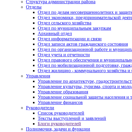
Структура администрации района
Отделы
Отдел по делам несовершеннолетних и защите
Отдел экономики, предпринимательской деяте
Отдел сельского хозяйства
Отдел по муниципальным закупкам
Архивный отдел
Отдел информатизации и связи
Отдел записи актов гражданского состояния
Отдел по организационной работе и муницип
Отдел учета и отчетности
Отдел правового обеспечения и муниципально
Отдел по мобилизационной подготовке, граж
Отдел жилищно - коммунального хозяйства и 
Управления
Управление по архитектуре, градостроитель
Управление культуры, туризма, спорта и мол
Управление образования
Управление социальной защиты населения и 
Управление финансов
Руководители
Список руководителей
Тексты выступлений и заявлений
Блоги руководителей
Полномочия, задачи и функции