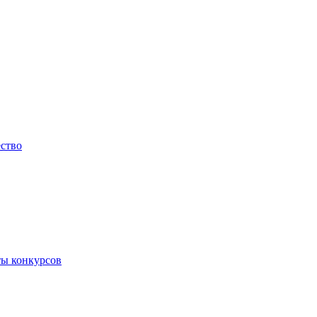
ество
ты конкурсов