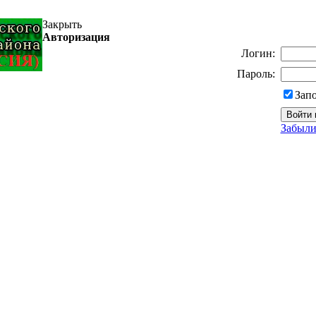
Закрыть
Авторизация
Логин:
Пароль:
Зап
Забыли