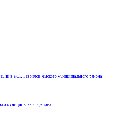
заций в КСК Гаврилов-Ямского муниципального района
ого муниципального района