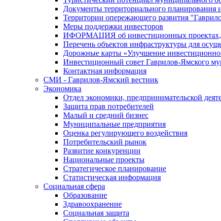
Документы территориального планирования и
Территории опережающего развития "Гаврил
Меры поддержки инвесторов
ИФОРМАЦИЯ об инвестиционных проектах, р
Перечень объектов инфраструктуры для осущ
Дорожные карты «Улучшение инвестиционног
Инвестиционный совет Гаврилов-Ямского му
Контактная информация
СМИ - Гаврилов-Ямский вестник
Экономика
Отдел экономики, предпринимательской деяте
Защита прав потребителей
Малый и средний бизнес
Муниципальные предприятия
Оценка регулирующего воздействия
Потребительский рынок
Развитие конкуренции
Национальные проекты
Стратегическое планирование
Статистическая информация
Социальная сфера
Образование
Здравоохранение
Социальная защита