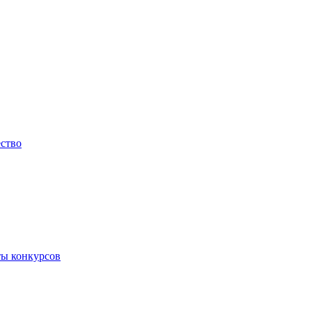
ество
ты конкурсов