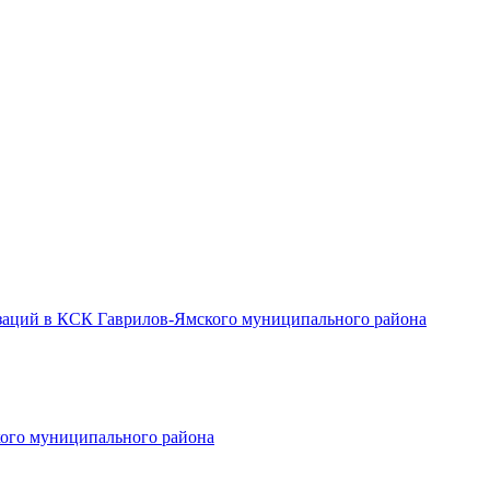
заций в КСК Гаврилов-Ямского муниципального района
ого муниципального района