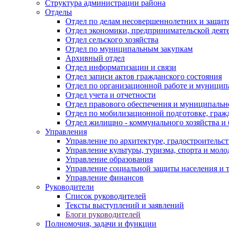
Структура администрации района
Отделы
Отдел по делам несовершеннолетних и защите
Отдел экономики, предпринимательской деяте
Отдел сельского хозяйства
Отдел по муниципальным закупкам
Архивный отдел
Отдел информатизации и связи
Отдел записи актов гражданского состояния
Отдел по организационной работе и муницип
Отдел учета и отчетности
Отдел правового обеспечения и муниципально
Отдел по мобилизационной подготовке, граж
Отдел жилищно - коммунального хозяйства и 
Управления
Управление по архитектуре, градостроитель
Управление культуры, туризма, спорта и мол
Управление образования
Управление социальной защиты населения и 
Управление финансов
Руководители
Список руководителей
Тексты выступлений и заявлений
Блоги руководителей
Полномочия, задачи и функции