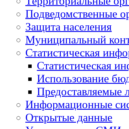
Территориальные орг
Подведомственные о
Защита населения
Муниципальный кон
Статистическая инф
Статистическая и
Использование бю
Предоставляемые 
Информационные си
Открытые данные