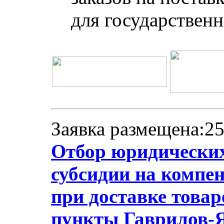
для государствен
Заявка размещена:25
Отбор юридических
субсидии на компе
при доставке товар
пункты Гаврилов-Я