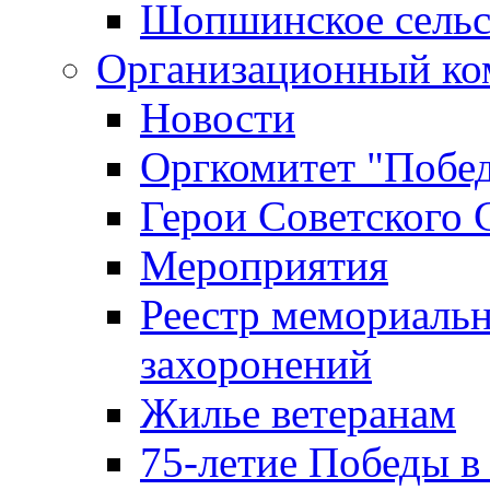
Шопшинское сельс
Организационный ко
Новости
Оргкомитет "Побе
Герои Советского 
Мероприятия
Реестр мемориаль
захоронений
Жилье ветеранам
75-летие Победы в