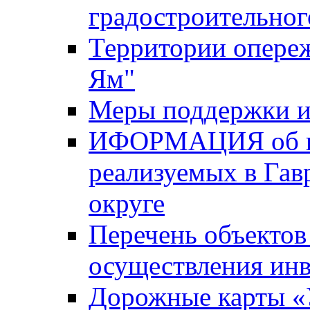
градостроительног
Территории опере
Ям"
Меры поддержки и
ИФОРМАЦИЯ об ин
реализуемых в Га
округе
Перечень объектов
осуществления ин
Дорожные карты «