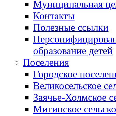
Муниципальная це
Контакты
Полезные ссылки
Персонифицирован
образование детей
Поселения
Городское поселен
Великосельское се
Заячье-Холмское с
Митинское сельско