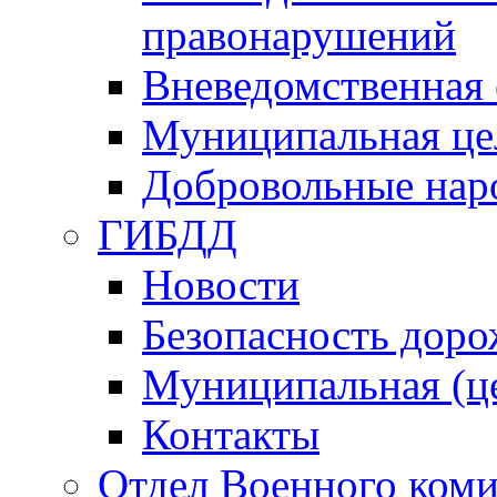
правонарушений
Вневедомственная 
Муниципальная це
Добровольные нар
ГИБДД
Новости
Безопасность дор
Муниципальная (ц
Контакты
Отдел Военного коми