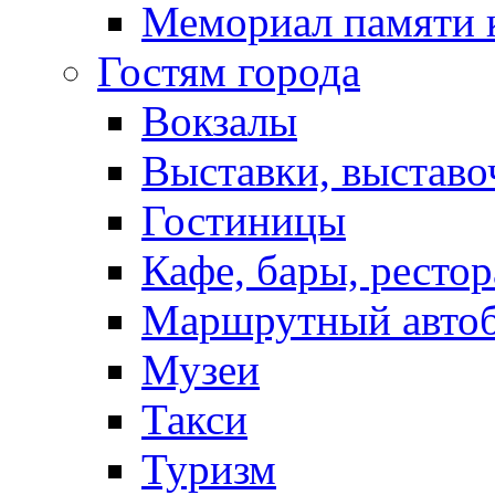
Мемориал памяти 
Гостям города
Вокзалы
Выставки, выставо
Гостиницы
Кафе, бары, ресто
Маршрутный авто
Музеи
Такси
Туризм