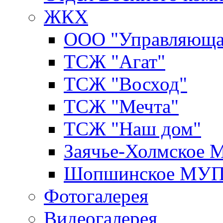
ЖКХ
ООО "Управляюща
ТСЖ "Агат"
ТСЖ "Восход"
ТСЖ "Мечта"
ТСЖ "Наш дом"
Заячье-Холмское
Шопшинское МУ
Фотогалерея
Видеогалерея