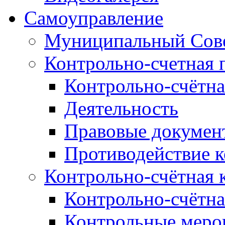
Самоуправление
Муниципальный Сове
Контрольно-счетная 
Контрольно-счётна
Деятельность
Правовые докумен
Противодействие 
Контрольно-счётная 
Контрольно-счётна
Контрольные меро