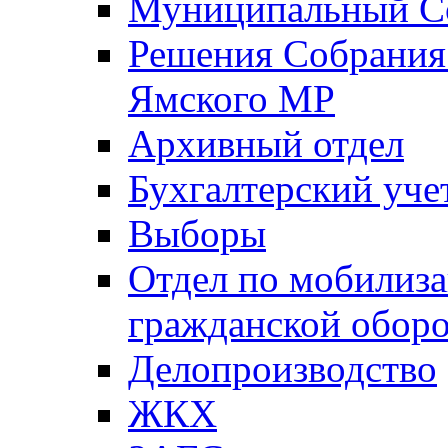
Муниципальный Со
Решения Собрания 
Ямского МР
Архивный отдел
Бухгалтерский уче
Выборы
Отдел по мобилиза
гражданской обор
Делопроизводство
ЖКХ