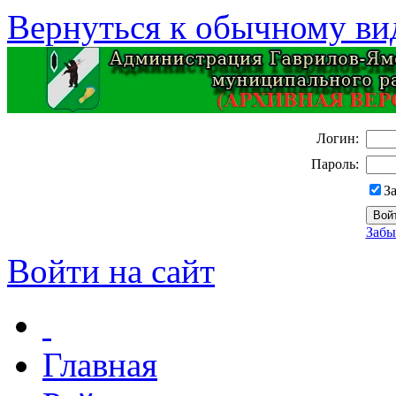
Вернуться к обычному ви
Логин:
Пароль:
З
Забы
Войти на сайт
Главная