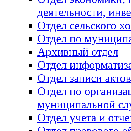
деятельности, инве
Отдел сельского хо
Отдел по муницип
Архивный отдел
Отдел информатиза
Отдел записи акто
Отдел по организа
муниципальной сл
Отдел учета и отч
Отдел правового о