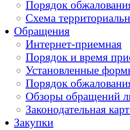
Порядок обжаловани
Схема территориальн
Обращения
Интернет-приемная
Порядок и время при
Установленные форм
Порядок обжаловани
Обзоры обращений л
Законодательная карт
Закупки