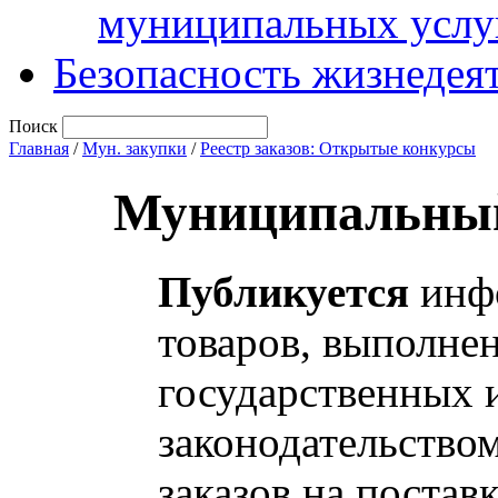
муниципальных услу
Безопасность жизнедея
Поиск
Главная
/
Мун. закупки
/
Реестр заказов: Открытые конкурсы
Муниципальный
Публикуется
инфо
товаров, выполнен
государственных 
законодательство
заказов на постав