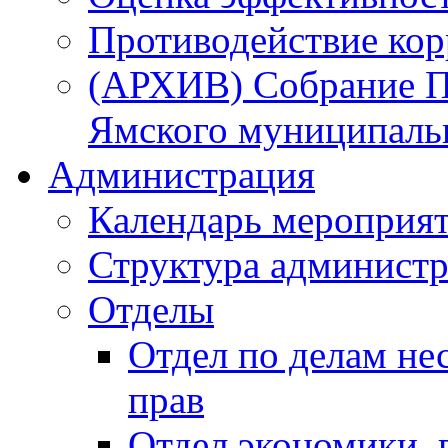
Противодействие ко
(АРХИВ) Собрание П
Ямского муниципаль
Администрация
Календарь мероприя
Структура администр
Отделы
Отдел по делам не
прав
Отдел экономики,