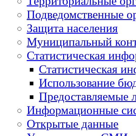
Территориальные орг
Подведомственные о
Защита населения
Муниципальный кон
Статистическая инф
Статистическая и
Использование бю
Предоставляемые 
Информационные си
Открытые данные