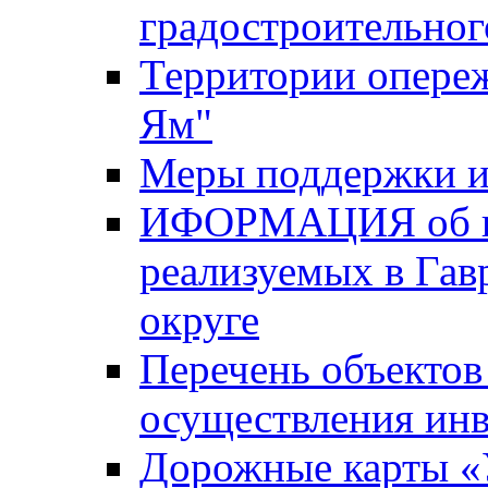
градостроительног
Территории опере
Ям"
Меры поддержки и
ИФОРМАЦИЯ об ин
реализуемых в Га
округе
Перечень объектов
осуществления ин
Дорожные карты «