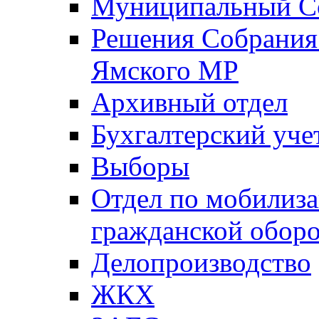
Муниципальный Со
Решения Собрания 
Ямского МР
Архивный отдел
Бухгалтерский уче
Выборы
Отдел по мобилиза
гражданской обор
Делопроизводство
ЖКХ