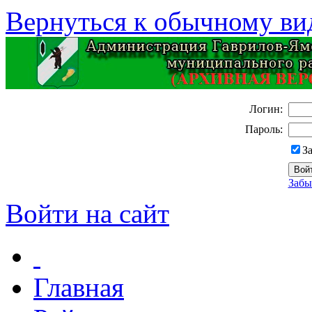
Вернуться к обычному ви
Логин:
Пароль:
З
Забы
Войти на сайт
Главная