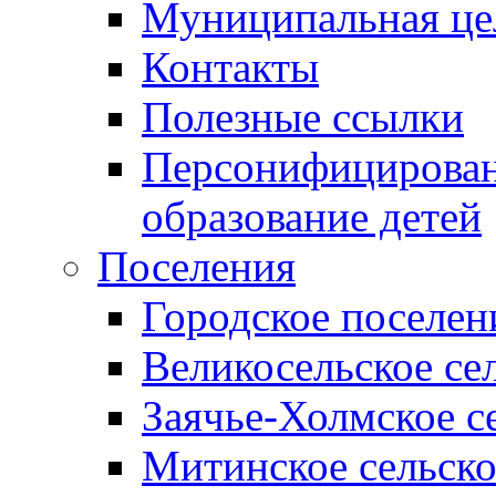
Муниципальная це
Контакты
Полезные ссылки
Персонифицирован
образование детей
Поселения
Городское поселен
Великосельское се
Заячье-Холмское с
Митинское сельско