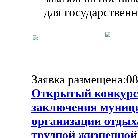
для государствен
Заявка размещена:08
Открытый конкурс 
заключения муници
организации отдыха
трудной жизненной