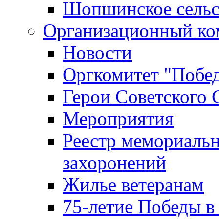
Шопшинское сельс
Организационный ко
Новости
Оргкомитет "Побе
Герои Советского 
Мероприятия
Реестр мемориаль
захоронений
Жилье ветеранам
75-летие Победы в