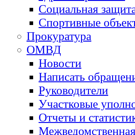
Социальная защит
Спортивные объек
Прокуратура
ОМВД
Новости
Написать обращен
Руководители
Участковые уполн
Отчеты и статисти
Межведомственная