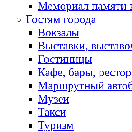
Мемориал памяти 
Гостям города
Вокзалы
Выставки, выставо
Гостиницы
Кафе, бары, ресто
Маршрутный авто
Музеи
Такси
Туризм