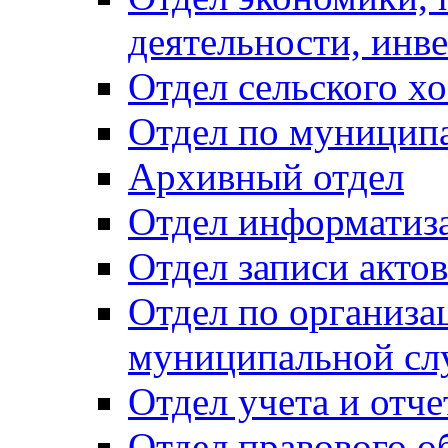
деятельности, инве
Отдел сельского хо
Отдел по муницип
Архивный отдел
Отдел информатиза
Отдел записи акто
Отдел по организа
муниципальной сл
Отдел учета и отч
Отдел правового о