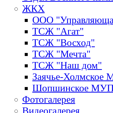
ЖКХ
ООО "Управляюща
ТСЖ "Агат"
ТСЖ "Восход"
ТСЖ "Мечта"
ТСЖ "Наш дом"
Заячье-Холмское
Шопшинское МУ
Фотогалерея
Видеогалерея