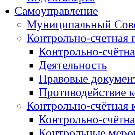
Самоуправление
Муниципальный Сове
Контрольно-счетная 
Контрольно-счётна
Деятельность
Правовые докумен
Противодействие 
Контрольно-счётная 
Контрольно-счётна
Контрольные меро