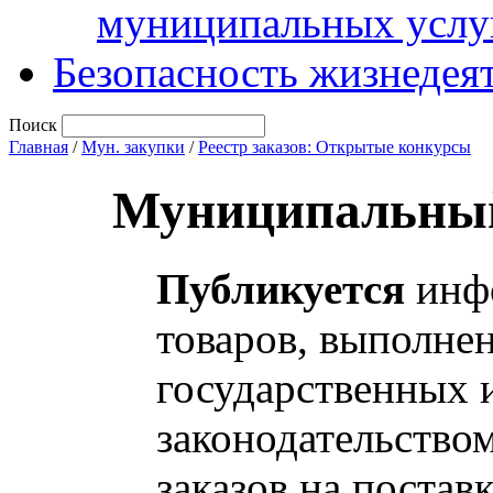
муниципальных услу
Безопасность жизнедея
Поиск
Главная
/
Мун. закупки
/
Реестр заказов: Открытые конкурсы
Муниципальный
Публикуется
инфо
товаров, выполнен
государственных 
законодательство
заказов на постав