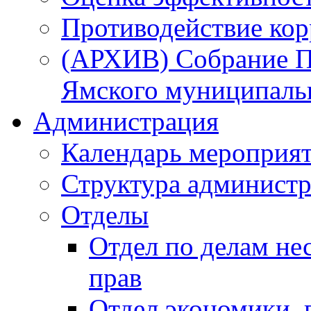
Противодействие ко
(АРХИВ) Собрание П
Ямского муниципаль
Администрация
Календарь мероприя
Структура администр
Отделы
Отдел по делам не
прав
Отдел экономики,