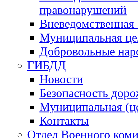
правонарушений
Вневедомственная 
Муниципальная це
Добровольные нар
ГИБДД
Новости
Безопасность дор
Муниципальная (ц
Контакты
Отдел Военного коми