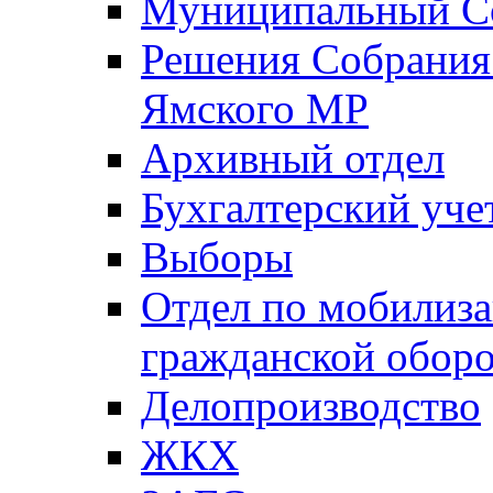
Муниципальный Со
Решения Собрания 
Ямского МР
Архивный отдел
Бухгалтерский уче
Выборы
Отдел по мобилиза
гражданской обор
Делопроизводство
ЖКХ