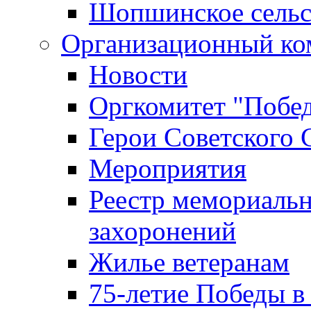
Шопшинское сельс
Организационный ко
Новости
Оргкомитет "Побе
Герои Советского 
Мероприятия
Реестр мемориаль
захоронений
Жилье ветеранам
75-летие Победы в