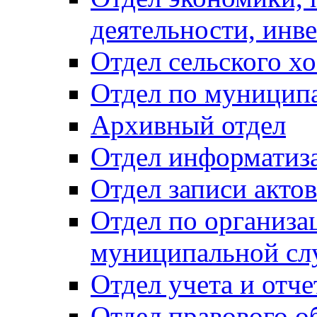
деятельности, инве
Отдел сельского хо
Отдел по муницип
Архивный отдел
Отдел информатиза
Отдел записи акто
Отдел по организа
муниципальной сл
Отдел учета и отч
Отдел правового о