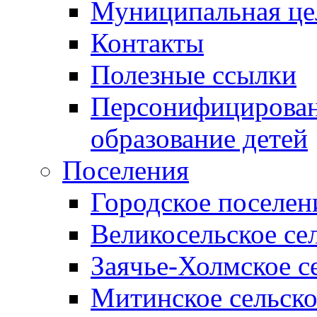
Муниципальная це
Контакты
Полезные ссылки
Персонифицирован
образование детей
Поселения
Городское поселен
Великосельское се
Заячье-Холмское с
Митинское сельско