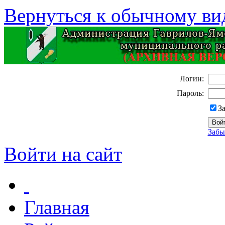
Вернуться к обычному ви
Логин:
Пароль:
З
Забы
Войти на сайт
Главная