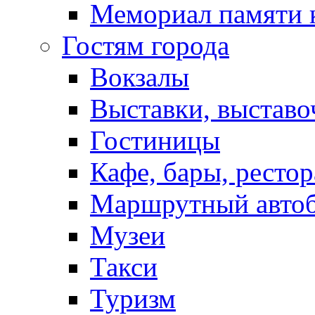
Мемориал памяти 
Гостям города
Вокзалы
Выставки, выставо
Гостиницы
Кафе, бары, ресто
Маршрутный авто
Музеи
Такси
Туризм