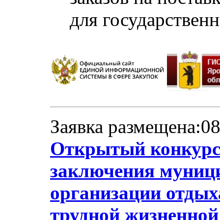
для государствен
Заявка размещена:08
Открытый конкурс 
заключения муници
организации отдыха
трудной жизненной