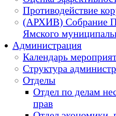
Противодействие ко
(АРХИВ) Собрание П
Ямского муниципаль
Администрация
Календарь мероприя
Структура администр
Отделы
Отдел по делам не
прав
Отдел экономики,