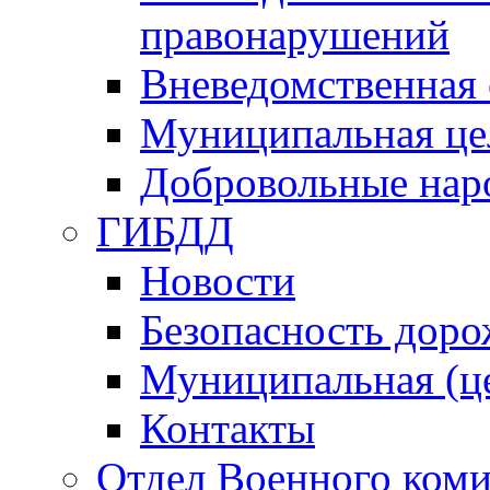
правонарушений
Вневедомственная 
Муниципальная це
Добровольные нар
ГИБДД
Новости
Безопасность дор
Муниципальная (ц
Контакты
Отдел Военного коми