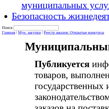
муниципальных услу
Безопасность жизнедея
Поиск
Главная
/
Мун. закупки
/
Реестр заказов: Открытые конкурсы
Муниципальный
Публикуется
инфо
товаров, выполнен
государственных 
законодательство
заказов на постав