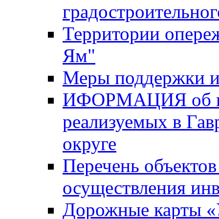
градостроительног
Территории опере
Ям"
Меры поддержки и
ИФОРМАЦИЯ об ин
реализуемых в Га
округе
Перечень объектов
осуществления ин
Дорожные карты «