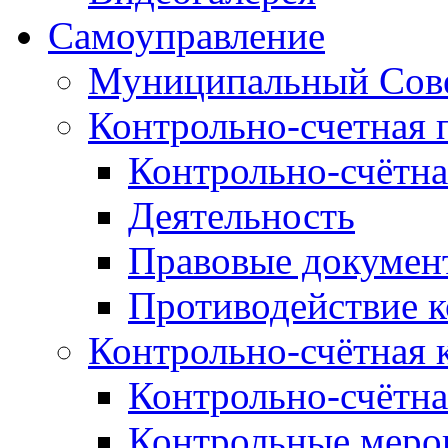
Самоуправление
Муниципальный Сове
Контрольно-счетная 
Контрольно-счётна
Деятельность
Правовые докумен
Противодействие 
Контрольно-счётная 
Контрольно-счётна
Контрольные меро