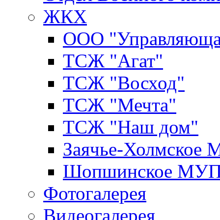
ЖКХ
ООО "Управляюща
ТСЖ "Агат"
ТСЖ "Восход"
ТСЖ "Мечта"
ТСЖ "Наш дом"
Заячье-Холмское
Шопшинское МУ
Фотогалерея
Видеогалерея