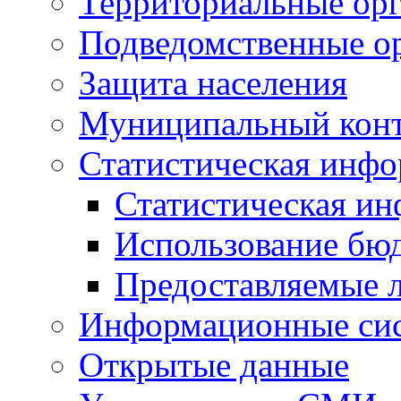
Территориальные орг
Подведомственные о
Защита населения
Муниципальный кон
Статистическая инф
Статистическая и
Использование бю
Предоставляемые 
Информационные си
Открытые данные