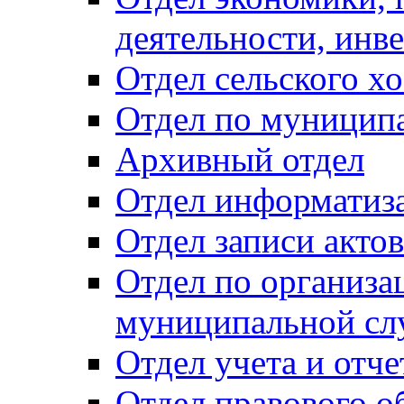
деятельности, инве
Отдел сельского хо
Отдел по муницип
Архивный отдел
Отдел информатиза
Отдел записи акто
Отдел по организа
муниципальной сл
Отдел учета и отч
Отдел правового о