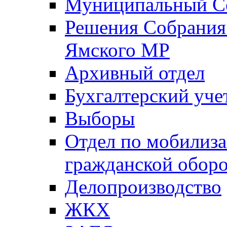
Муниципальный Со
Решения Собрания 
Ямского МР
Архивный отдел
Бухгалтерский уче
Выборы
Отдел по мобилиза
гражданской обор
Делопроизводство
ЖКХ