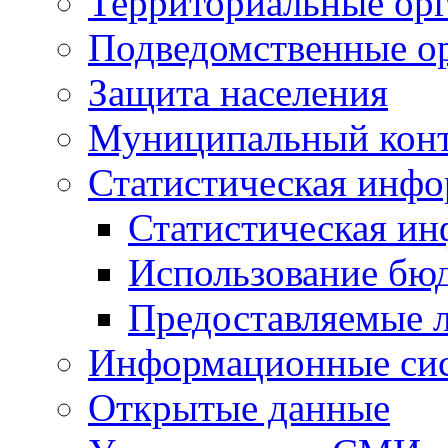
Территориальные орг
Подведомственные о
Защита населения
Муниципальный кон
Статистическая инф
Статистическая и
Использование бю
Предоставляемые 
Информационные си
Открытые данные