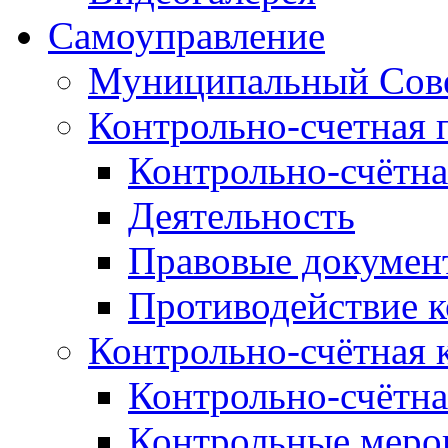
Самоуправление
Муниципальный Сове
Контрольно-счетная 
Контрольно-счётна
Деятельность
Правовые докумен
Противодействие 
Контрольно-счётная 
Контрольно-счётна
Контрольные меро