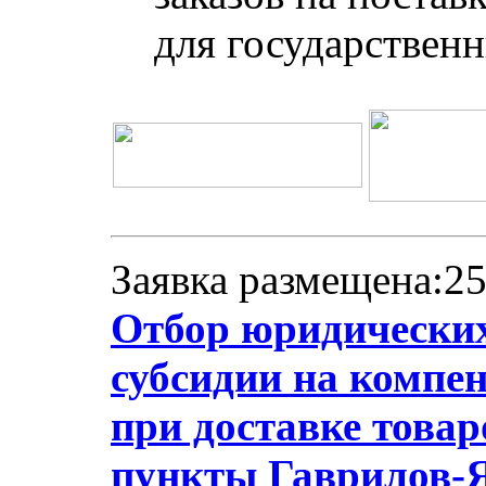
для государствен
Заявка размещена:25
Отбор юридических
субсидии на компе
при доставке товар
пункты Гаврилов-Я