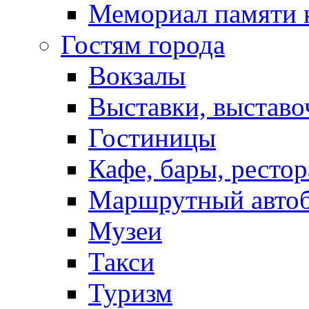
Мемориал памяти 
Гостям города
Вокзалы
Выставки, выставо
Гостиницы
Кафе, бары, ресто
Маршрутный авто
Музеи
Такси
Туризм