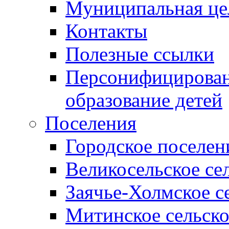
Муниципальная це
Контакты
Полезные ссылки
Персонифицирован
образование детей
Поселения
Городское поселен
Великосельское се
Заячье-Холмское с
Митинское сельско