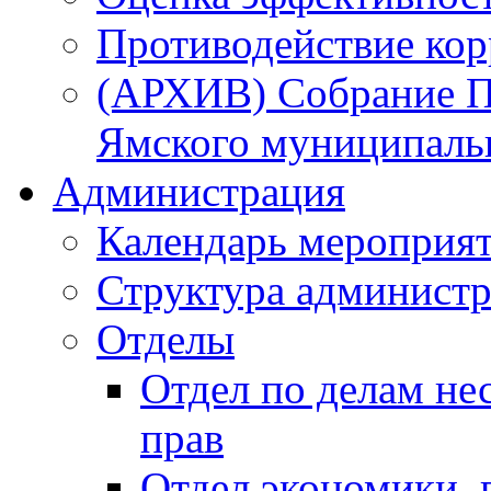
Противодействие ко
(АРХИВ) Собрание П
Ямского муниципаль
Администрация
Календарь мероприя
Структура администр
Отделы
Отдел по делам не
прав
Отдел экономики,