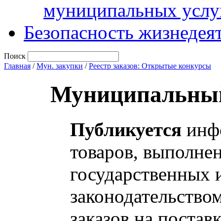
муниципальных услу
Безопасность жизнедея
Поиск
Главная
/
Мун. закупки
/
Реестр заказов: Открытые конкурсы
Муниципальный
Публикуется
инфо
товаров, выполнен
государственных 
законодательство
заказов на постав