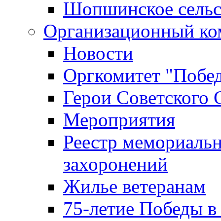
Шопшинское сельс
Организационный ко
Новости
Оргкомитет "Побе
Герои Советского 
Мероприятия
Реестр мемориаль
захоронений
Жилье ветеранам
75-летие Победы в