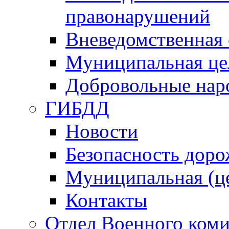
правонарушений
Вневедомственная 
Муниципальная це
Добровольные нар
ГИБДД
Новости
Безопасность дор
Муниципальная (ц
Контакты
Отдел Военного коми