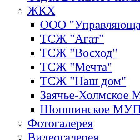
ЖКХ
ООО "Управляюща
ТСЖ "Агат"
ТСЖ "Восход"
ТСЖ "Мечта"
ТСЖ "Наш дом"
Заячье-Холмское
Шопшинское МУ
Фотогалерея
Видеогалерея