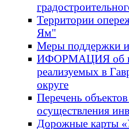
градостроительног
Территории опере
Ям"
Меры поддержки и
ИФОРМАЦИЯ об ин
реализуемых в Га
округе
Перечень объектов
осуществления ин
Дорожные карты «