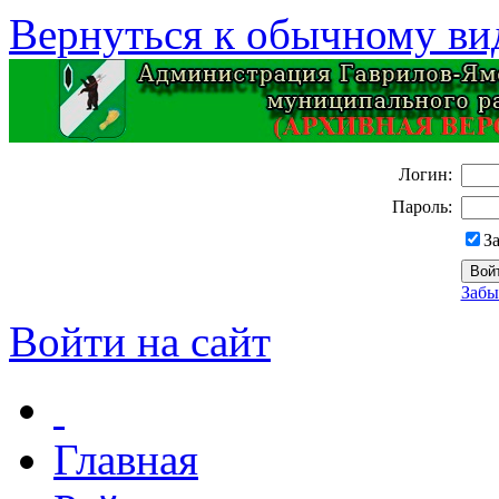
Вернуться к обычному ви
Логин:
Пароль:
З
Забы
Войти на сайт
Главная