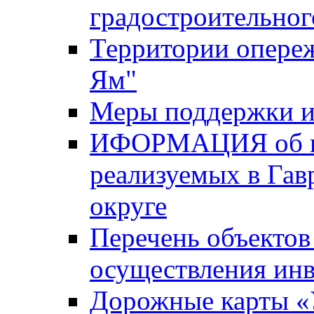
градостроительног
Территории опере
Ям"
Меры поддержки и
ИФОРМАЦИЯ об ин
реализуемых в Га
округе
Перечень объектов
осуществления ин
Дорожные карты «