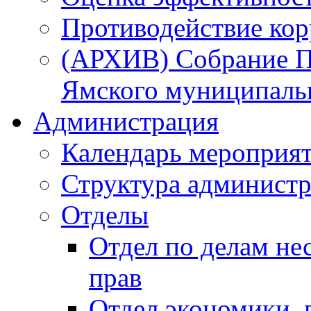
Противодействие ко
(АРХИВ) Собрание П
Ямского муниципаль
Администрация
Календарь мероприя
Структура администр
Отделы
Отдел по делам не
прав
Отдел экономики,