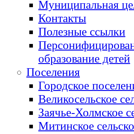
Муниципальная це
Контакты
Полезные ссылки
Персонифицирован
образование детей
Поселения
Городское поселен
Великосельское се
Заячье-Холмское с
Митинское сельско