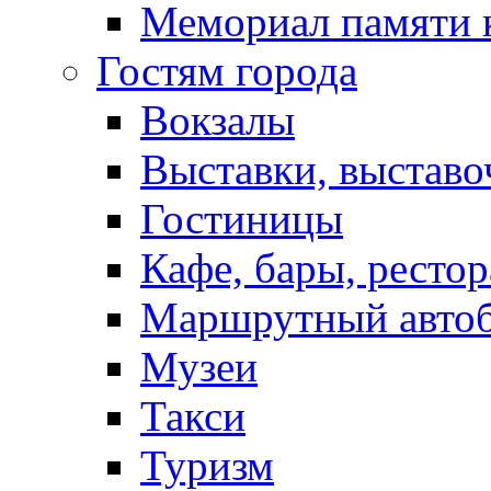
Мемориал памяти 
Гостям города
Вокзалы
Выставки, выставо
Гостиницы
Кафе, бары, ресто
Маршрутный авто
Музеи
Такси
Туризм