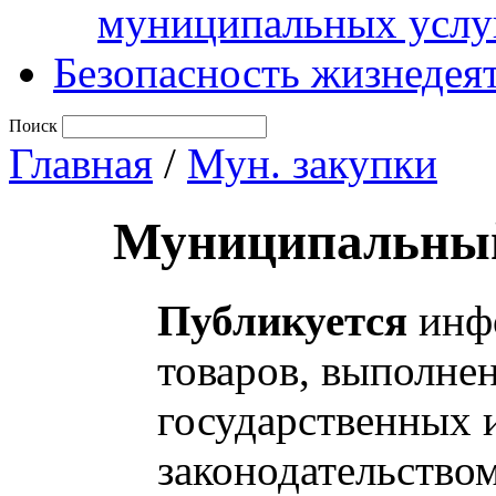
муниципальных услу
Безопасность жизнедея
Поиск
Главная
/
Мун. закупки
Муниципальный
Публикуется
инфо
товаров, выполнен
государственных 
законодательство