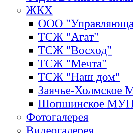
ЖКХ
ООО "Управляюща
ТСЖ "Агат"
ТСЖ "Восход"
ТСЖ "Мечта"
ТСЖ "Наш дом"
Заячье-Холмское
Шопшинское МУ
Фотогалерея
Видеогалерея