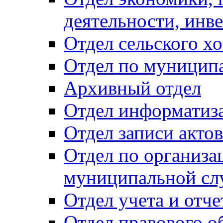
деятельности, инве
Отдел сельского хо
Отдел по муницип
Архивный отдел
Отдел информатиза
Отдел записи акто
Отдел по организа
муниципальной сл
Отдел учета и отч
Отдел правового о