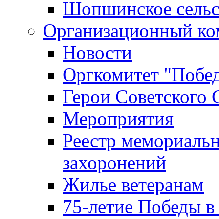
Шопшинское сельс
Организационный ко
Новости
Оргкомитет "Побе
Герои Советского 
Мероприятия
Реестр мемориаль
захоронений
Жилье ветеранам
75-летие Победы в