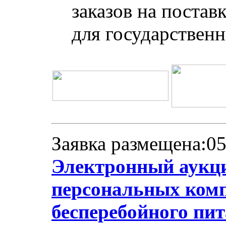
заказов на постав
для государствен
Заявка размещена:05
Электронный аукци
персональных комп
бесперебойного пи