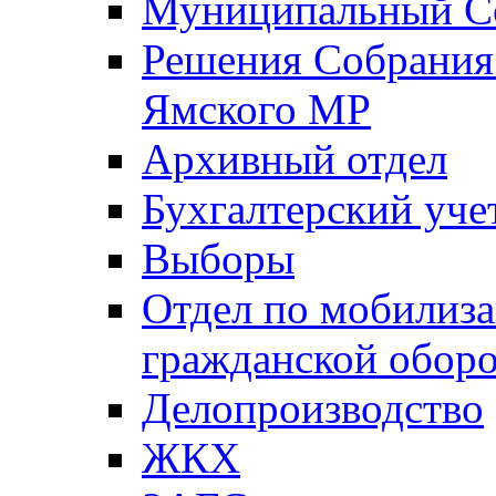
Муниципальный Со
Решения Собрания 
Ямского МР
Архивный отдел
Бухгалтерский уче
Выборы
Отдел по мобилиза
гражданской обор
Делопроизводство
ЖКХ