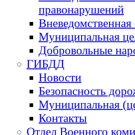
правонарушений
Вневедомственная 
Муниципальная це
Добровольные нар
ГИБДД
Новости
Безопасность дор
Муниципальная (ц
Контакты
Отдел Военного коми