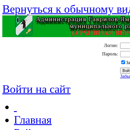
Вернуться к обычному ви
Логин:
Пароль:
З
Забы
Войти на сайт
Главная