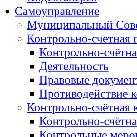
Самоуправление
Муниципальный Сове
Контрольно-счетная 
Контрольно-счётна
Деятельность
Правовые докумен
Противодействие 
Контрольно-счётная 
Контрольно-счётна
Контрольные меро