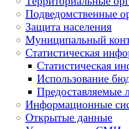
Территориальные орг
Подведомственные о
Защита населения
Муниципальный кон
Статистическая инф
Статистическая и
Использование бю
Предоставляемые 
Информационные си
Открытые данные