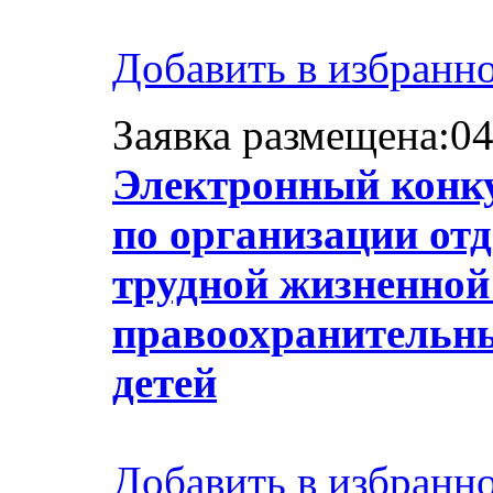
Добавить в избранн
Заявка размещена:04
Электронный конку
по организации отд
трудной жизненной
правоохранительны
детей
Добавить в избранн