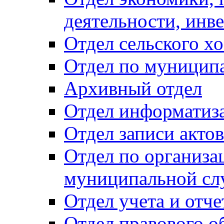
деятельности, инве
Отдел сельского хо
Отдел по муницип
Архивный отдел
Отдел информатиза
Отдел записи акто
Отдел по организа
муниципальной сл
Отдел учета и отч
Отдел правового о