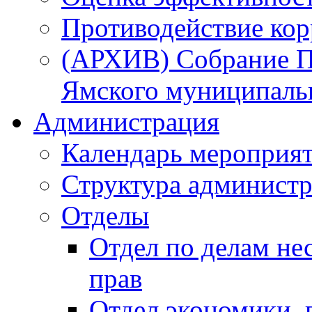
Противодействие ко
(АРХИВ) Собрание П
Ямского муниципаль
Администрация
Календарь мероприя
Структура администр
Отделы
Отдел по делам не
прав
Отдел экономики,