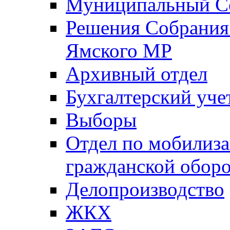
Муниципальный Со
Решения Собрания 
Ямского МР
Архивный отдел
Бухгалтерский уче
Выборы
Отдел по мобилиза
гражданской обор
Делопроизводство
ЖКХ