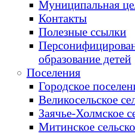
Муниципальная це
Контакты
Полезные ссылки
Персонифицирован
образование детей
Поселения
Городское поселен
Великосельское се
Заячье-Холмское с
Митинское сельско