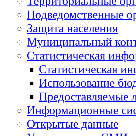
Территориальные орг
Подведомственные о
Защита населения
Муниципальный кон
Статистическая инф
Статистическая и
Использование бю
Предоставляемые 
Информационные си
Открытые данные