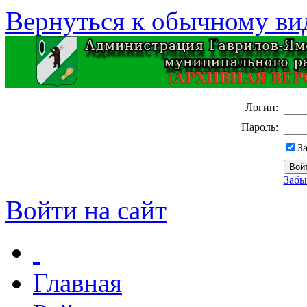
Вернуться к обычному ви
Логин:
Пароль:
З
Забы
Войти на сайт
Главная