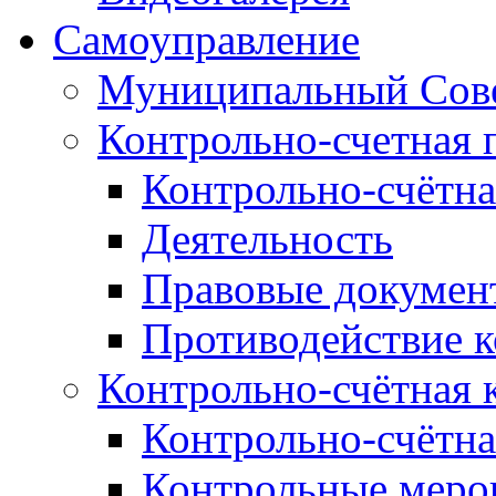
Самоуправление
Муниципальный Сове
Контрольно-счетная 
Контрольно-счётна
Деятельность
Правовые докумен
Противодействие 
Контрольно-счётная 
Контрольно-счётна
Контрольные меро