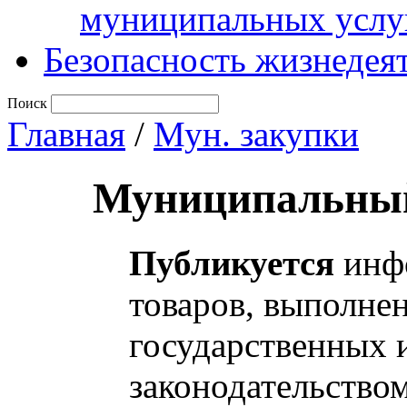
муниципальных услу
Безопасность жизнедея
Поиск
Главная
/
Мун. закупки
Муниципальный
Публикуется
инфо
товаров, выполнен
государственных 
законодательство