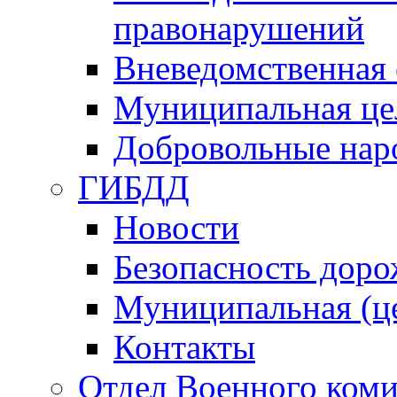
правонарушений
Вневедомственная 
Муниципальная це
Добровольные нар
ГИБДД
Новости
Безопасность дор
Муниципальная (ц
Контакты
Отдел Военного коми