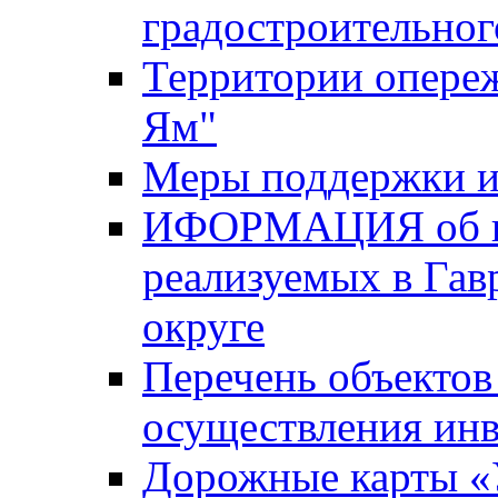
градостроительног
Территории опере
Ям"
Меры поддержки и
ИФОРМАЦИЯ об ин
реализуемых в Га
округе
Перечень объектов
осуществления ин
Дорожные карты «