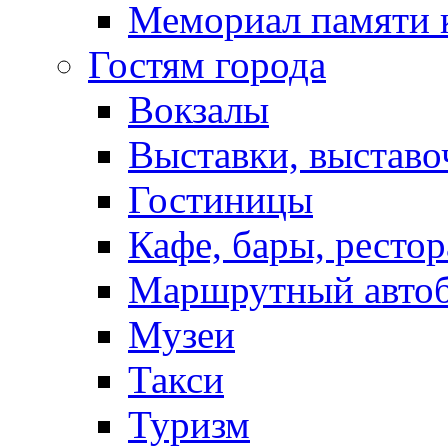
Мемориал памяти 
Гостям города
Вокзалы
Выставки, выставо
Гостиницы
Кафе, бары, ресто
Маршрутный авто
Музеи
Такси
Туризм