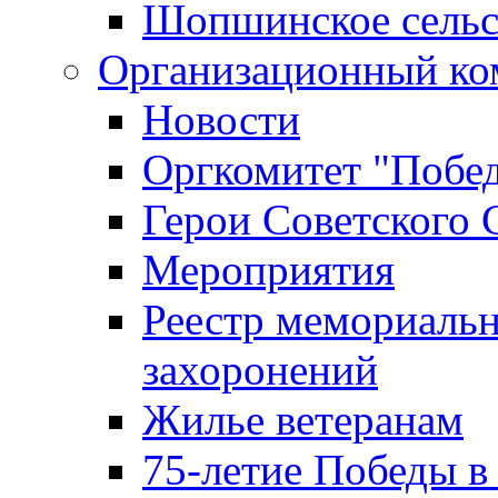
Шопшинское сельс
Организационный ко
Новости
Оргкомитет "Побе
Герои Советского 
Мероприятия
Реестр мемориаль
захоронений
Жилье ветеранам
75-летие Победы в