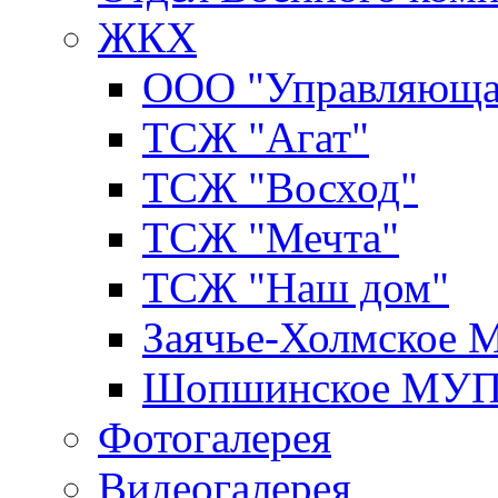
ЖКХ
ООО "Управляюща
ТСЖ "Агат"
ТСЖ "Восход"
ТСЖ "Мечта"
ТСЖ "Наш дом"
Заячье-Холмское
Шопшинское МУ
Фотогалерея
Видеогалерея