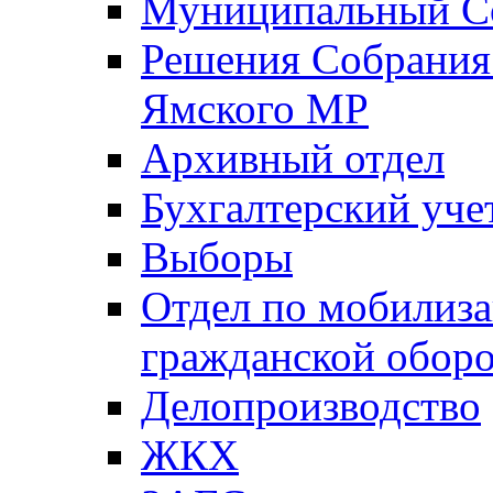
Муниципальный Со
Решения Собрания 
Ямского МР
Архивный отдел
Бухгалтерский уче
Выборы
Отдел по мобилиза
гражданской обор
Делопроизводство
ЖКХ