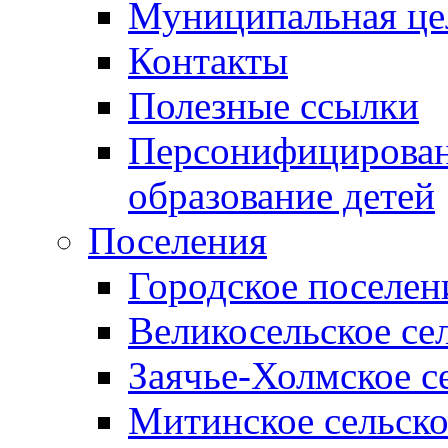
Муниципальная це
Контакты
Полезные ссылки
Персонифицирован
образование детей
Поселения
Городское поселен
Великосельское се
Заячье-Холмское с
Митинское сельско