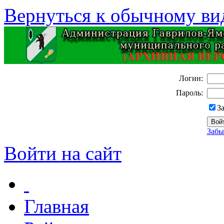
Вернуться к обычному ви
Логин:
Пароль:
З
Забы
Войти на сайт
Главная