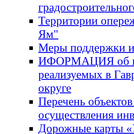
градостроительног
Территории опере
Ям"
Меры поддержки и
ИФОРМАЦИЯ об ин
реализуемых в Га
округе
Перечень объектов
осуществления ин
Дорожные карты «