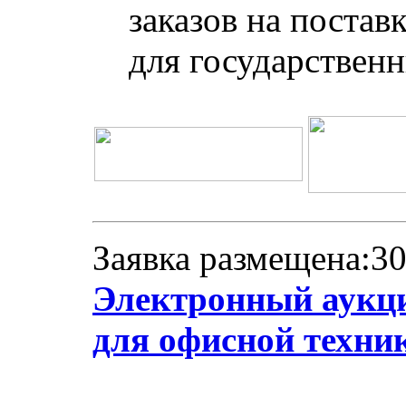
заказов на постав
для государствен
Заявка размещена:30
Электронный аукци
для офисной техни