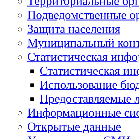
Территориальные орг
Подведомственные о
Защита населения
Муниципальный кон
Статистическая инф
Статистическая и
Использование бю
Предоставляемые 
Информационные си
Открытые данные