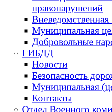
правонарушений
Вневедомственная 
Муниципальная це
Добровольные нар
ГИБДД
Новости
Безопасность дор
Муниципальная (ц
Контакты
Отдел Военного коми