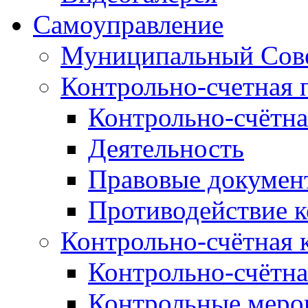
Самоуправление
Муниципальный Сове
Контрольно-счетная 
Контрольно-счётна
Деятельность
Правовые докумен
Противодействие 
Контрольно-счётная 
Контрольно-счётна
Контрольные меро