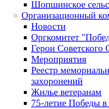
Шопшинское сельс
Организационный ко
Новости
Оргкомитет "Побе
Герои Советского 
Мероприятия
Реестр мемориаль
захоронений
Жилье ветеранам
75-летие Победы в