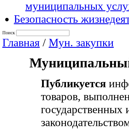
муниципальных услу
Безопасность жизнедея
Поиск
Главная
/
Мун. закупки
Муниципальный
Публикуется
инфо
товаров, выполнен
государственных 
законодательство