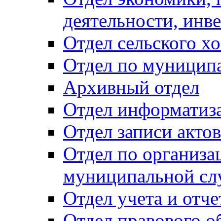
деятельности, инве
Отдел сельского хо
Отдел по муницип
Архивный отдел
Отдел информатиза
Отдел записи акто
Отдел по организа
муниципальной сл
Отдел учета и отч
Отдел правового о