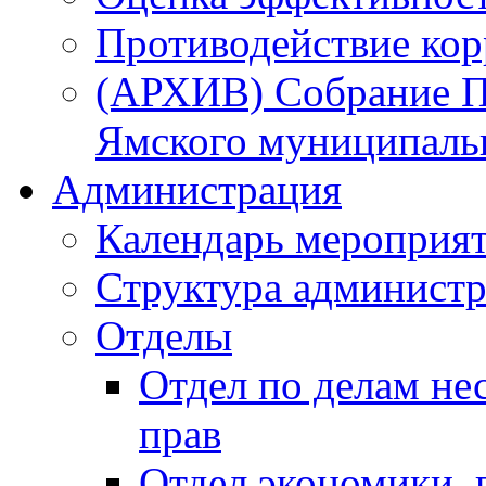
Противодействие ко
(АРХИВ) Собрание П
Ямского муниципаль
Администрация
Календарь мероприя
Структура администр
Отделы
Отдел по делам не
прав
Отдел экономики,