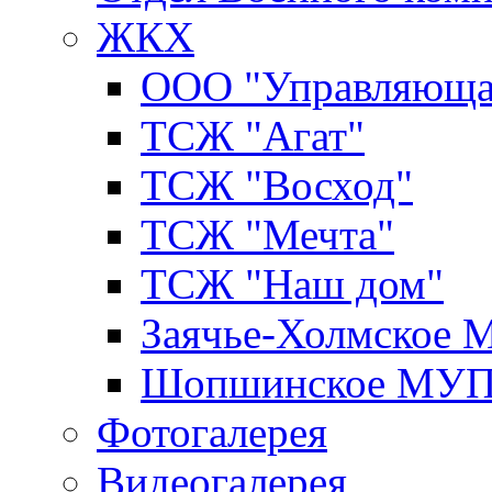
ЖКХ
ООО "Управляюща
ТСЖ "Агат"
ТСЖ "Восход"
ТСЖ "Мечта"
ТСЖ "Наш дом"
Заячье-Холмское
Шопшинское МУ
Фотогалерея
Видеогалерея