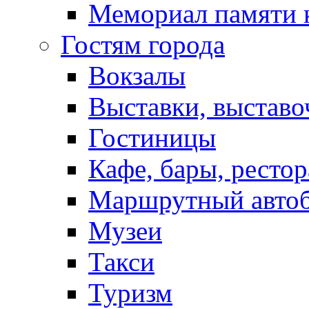
Мемориал памяти 
Гостям города
Вокзалы
Выставки, выставо
Гостиницы
Кафе, бары, ресто
Маршрутный авто
Музеи
Такси
Туризм