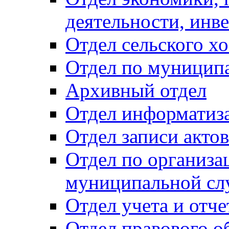
деятельности, инве
Отдел сельского хо
Отдел по муницип
Архивный отдел
Отдел информатиза
Отдел записи акто
Отдел по организа
муниципальной сл
Отдел учета и отч
Отдел правового о