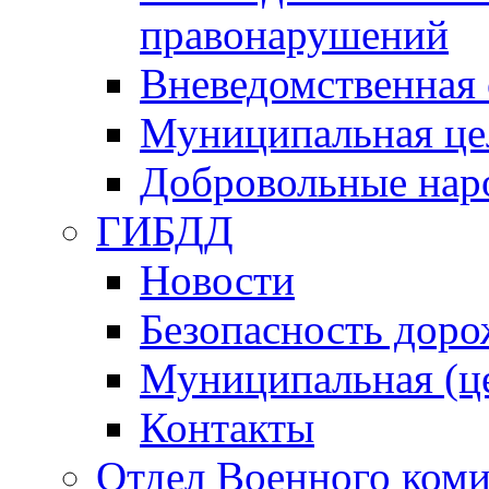
правонарушений
Вневедомственная 
Муниципальная це
Добровольные нар
ГИБДД
Новости
Безопасность дор
Муниципальная (ц
Контакты
Отдел Военного коми