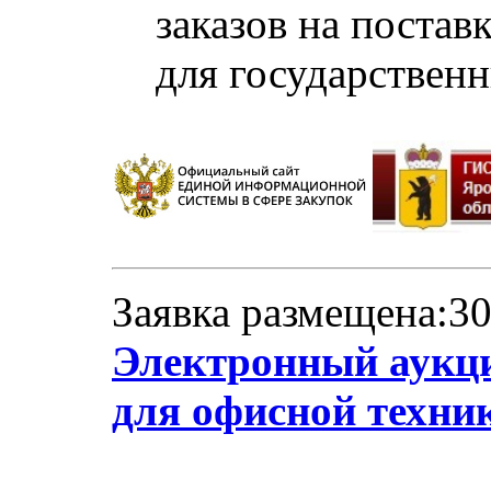
заказов на постав
для государствен
Заявка размещена:30
Электронный аукци
для офисной техни