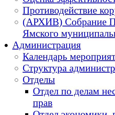
Противодействие ко
(АРХИВ) Собрание П
Ямского муниципаль
Администрация
Календарь мероприя
Структура администр
Отделы
Отдел по делам не
прав
Отдел экономики,