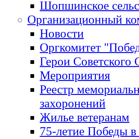
Шопшинское сельс
Организационный ко
Новости
Оргкомитет "Побе
Герои Советского 
Мероприятия
Реестр мемориаль
захоронений
Жилье ветеранам
75-летие Победы в