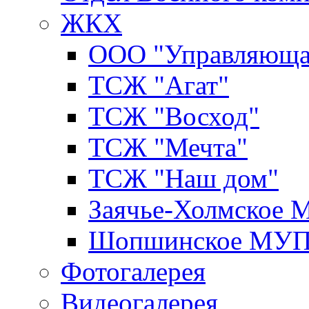
ЖКХ
ООО "Управляюща
ТСЖ "Агат"
ТСЖ "Восход"
ТСЖ "Мечта"
ТСЖ "Наш дом"
Заячье-Холмское
Шопшинское МУ
Фотогалерея
Видеогалерея