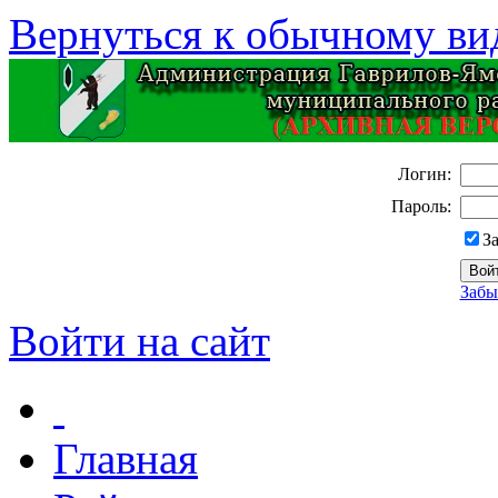
Вернуться к обычному ви
Логин:
Пароль:
З
Забы
Войти на сайт
Главная