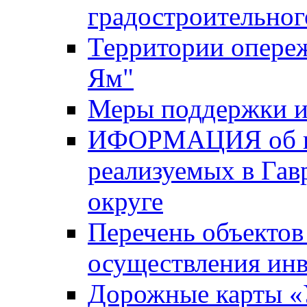
градостроительног
Территории опере
Ям"
Меры поддержки и
ИФОРМАЦИЯ об ин
реализуемых в Га
округе
Перечень объектов
осуществления ин
Дорожные карты «