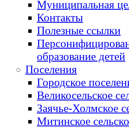
Муниципальная це
Контакты
Полезные ссылки
Персонифицирован
образование детей
Поселения
Городское поселен
Великосельское се
Заячье-Холмское с
Митинское сельско