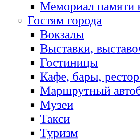
Мемориал памяти 
Гостям города
Вокзалы
Выставки, выставо
Гостиницы
Кафе, бары, ресто
Маршрутный авто
Музеи
Такси
Туризм