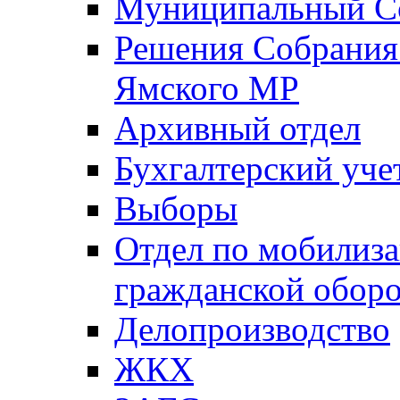
Муниципальный Со
Решения Собрания 
Ямского МР
Архивный отдел
Бухгалтерский уче
Выборы
Отдел по мобилиза
гражданской обор
Делопроизводство
ЖКХ