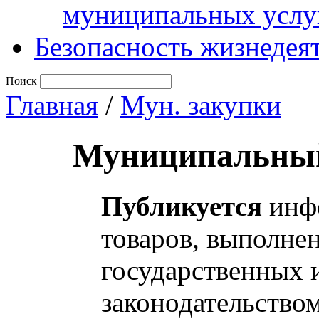
муниципальных услу
Безопасность жизнедея
Поиск
Главная
/
Мун. закупки
Муниципальный
Публикуется
инфо
товаров, выполнен
государственных 
законодательство