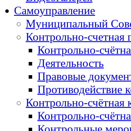
Самоуправление
Муниципальный Сове
Контрольно-счетная 
Контрольно-счётна
Деятельность
Правовые докумен
Противодействие 
Контрольно-счётная 
Контрольно-счётна
Контрольные меро