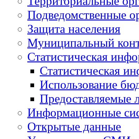
Территориальные орг
Подведомственные о
Защита населения
Муниципальный кон
Статистическая инф
Статистическая и
Использование бю
Предоставляемые 
Информационные си
Открытые данные