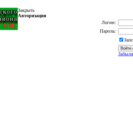
Закрыть
Авторизация
Логин:
Пароль:
Зап
Забыли