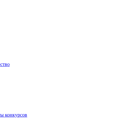
ество
ты конкурсов