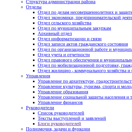
Структура администрации района
Отделы
Отдел по делам несовершеннолетних и защите
Отдел экономики, предпринимательской деяте
Отдел сельского хозяйства
Отдел по муниципальным закупкам
Архивный отдел
Отдел информатизации и связи
Отдел записи актов гражданского состояния
Отдел по организационной работе и муницип
Отдел учета и отчетности
Отдел правового обеспечения и муниципально
Отдел по мобилизационной подготовке, граж
Отдел жилищно - коммунального хозяйства и 
Управления
Управление по архитектуре, градостроитель
Управление культуры, туризма, спорта и мол
Управление образования
Управление социальной защиты населения и 
Управление финансов
Руководители
Список руководителей
Тексты выступлений и заявлений
Блоги руководителей
Полномочия, задачи и функции