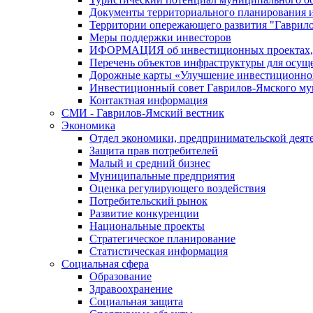
Документы территориального планирования и
Территории опережающего развития "Гаврил
Меры поддержки инвесторов
ИФОРМАЦИЯ об инвестиционных проектах, р
Перечень объектов инфраструктуры для осущ
Дорожные карты «Улучшение инвестиционног
Инвестиционный совет Гаврилов-Ямского му
Контактная информация
СМИ - Гаврилов-Ямский вестник
Экономика
Отдел экономики, предпринимательской деяте
Защита прав потребителей
Малый и средний бизнес
Муниципальные предприятия
Оценка регулирующего воздействия
Потребительский рынок
Развитие конкуренции
Национальные проекты
Стратегическое планирование
Статистическая информация
Социальная сфера
Образование
Здравоохранение
Социальная защита