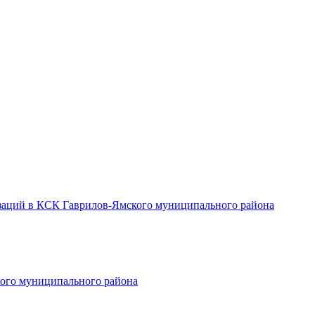
заций в КСК Гаврилов-Ямского муниципального района
ого муниципального района